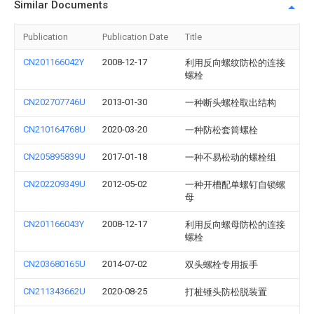
Similar Documents
Publication
Publication Date
Title
CN201166042Y
2008-12-17
利用反向螺纹防松的连接
螺栓
CN202707746U
2013-01-30
一种断头螺栓取出结构
CN210164768U
2020-03-20
一种防松套筒螺栓
CN205895839U
2017-01-18
一种不易松动的螺栓组
CN202209349U
2012-05-02
一种开槽配单螺钉自锁螺
母
CN201166043Y
2008-12-17
利用反向螺母防松的连接
螺栓
CN203680165U
2014-07-02
双头螺栓专用扳手
CN211343662U
2020-08-25
打桩锤头防松脱装置