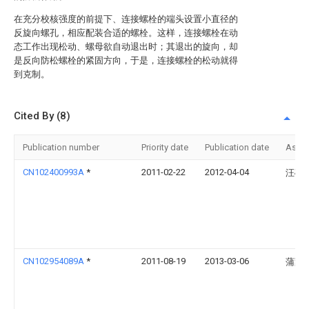
在充分校核强度的前提下、连接螺栓的端头设置小直径的
反旋向螺孔，相应配装合适的螺栓。这样，连接螺栓在动
态工作出现松动、螺母欲自动退出时；其退出的旋向，却
是反向防松螺栓的紧固方向，于是，连接螺栓的松动就得
到克制。
Cited By (8)
Publication number
Priority date
Publication date
Assi
CN102400993A
*
2011-02-22
2012-04-04
汪砚
CN102954089A
*
2011-08-19
2013-03-06
蒲蒙