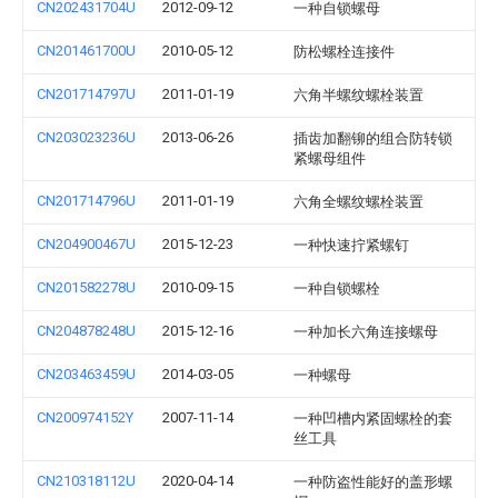
CN202431704U
2012-09-12
一种自锁螺母
CN201461700U
2010-05-12
防松螺栓连接件
CN201714797U
2011-01-19
六角半螺纹螺栓装置
CN203023236U
2013-06-26
插齿加翻铆的组合防转锁
紧螺母组件
CN201714796U
2011-01-19
六角全螺纹螺栓装置
CN204900467U
2015-12-23
一种快速拧紧螺钉
CN201582278U
2010-09-15
一种自锁螺栓
CN204878248U
2015-12-16
一种加长六角连接螺母
CN203463459U
2014-03-05
一种螺母
CN200974152Y
2007-11-14
一种凹槽内紧固螺栓的套
丝工具
CN210318112U
2020-04-14
一种防盗性能好的盖形螺