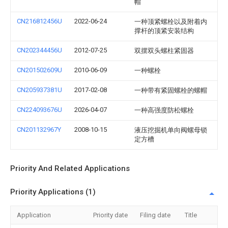
帽
CN216812456U
2022-06-24
一种顶紧螺栓以及附着内
撑杆的顶紧安装结构
CN202344456U
2012-07-25
双摆双头螺柱紧固器
CN201502609U
2010-06-09
一种螺栓
CN205937381U
2017-02-08
一种带有紧固螺栓的螺帽
CN224093676U
2026-04-07
一种高强度防松螺栓
CN201132967Y
2008-10-15
液压挖掘机单向阀螺母锁
定方槽
Priority And Related Applications
Priority Applications (1)
Application
Priority date
Filing date
Title