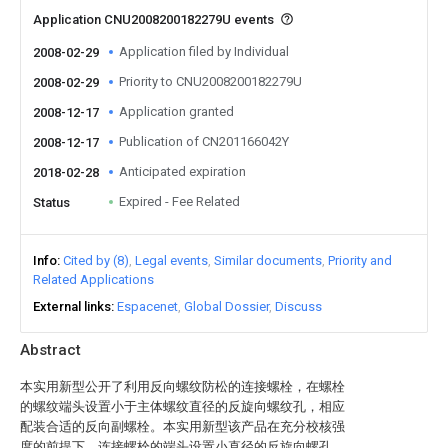
Application CNU2008200182279U events
Application filed by Individual
2008-02-29
Priority to CNU2008200182279U
2008-02-29
Application granted
2008-12-17
Publication of CN201166042Y
2008-12-17
Anticipated expiration
2018-02-28
Expired - Fee Related
Status
Info
Cited by (8)
Legal events
Similar documents
Priority and
Related Applications
External links
Espacenet
Global Dossier
Discuss
Abstract
本实用新型公开了利用反向螺纹防松的连接螺栓，在螺栓
的螺纹端头设置小于主体螺纹直径的反旋向螺纹孔，相应
配装合适的反向副螺栓。本实用新型该产品在充分校核强
度的前提下、连接螺栓的端头设置小直径的反旋向螺孔，