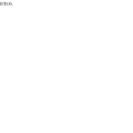
垫(4)。