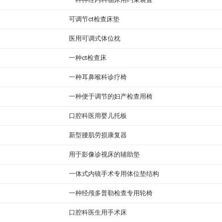
可调节ct检查床垫
医用可调式体位枕
一种ct检查床
一种耳鼻喉科诊疗椅
一种便于调节的妇产检查用椅
口腔科医用婴儿托板
新型腰肌劳损康复器
用于影像诊视床的辅助垫
一体式内镜手术专用体位垫结构
一种经颅多普勒检查专用轮椅
口腔科医生用手术床