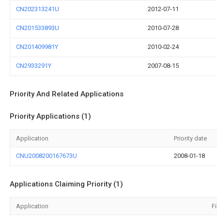
CN202313241U
2012-07-11
CN201533893U
2010-07-28
CN201409981Y
2010-02-24
CN2933291Y
2007-08-15
Priority And Related Applications
Priority Applications (1)
Application
Priority date
CNU2008200167673U
2008-01-18
Applications Claiming Priority (1)
Application
Fi