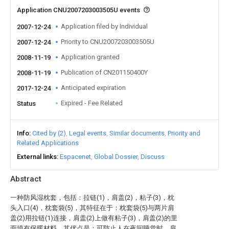
Application CNU2007203003505U events
Application filed by Individual
2007-12-24
Priority to CNU2007203003505U
2007-12-24
Application granted
2008-11-19
Publication of CN201150400Y
2008-11-19
Anticipated expiration
2017-12-24
Expired - Fee Related
Status
Info
Cited by (2)
Legal events
Similar documents
Priority and
Related Applications
External links
Espacenet
Global Dossier
Discuss
Abstract
一种防风湿枕套，包括：拉链(1)，肩盖(2)，粘子(3)，枕
头入口(4)，枕套袋(5)，其特征在于：枕套袋(5)与两片肩
盖(2)用拉链(1)连接，肩盖(2)上做有粘子(3)，肩盖(2)的里
面填有保暖材料。其优点是：可防止人在夜间睡觉时，肩