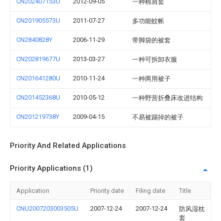
CN202407153U
2012-09-05
一种棉肩套
CN201905573U
2011-07-27
多功能蚊帐
CN2840828Y
2006-11-29
带脚袋的被套
CN202819677U
2013-03-27
一种可拆卸衣服
CN201641280U
2010-11-24
一种两用被子
CN201452368U
2010-05-12
一种野营折叠床改进结构
CN201219738Y
2009-04-15
不易被踢掉的被子
Priority And Related Applications
Priority Applications (1)
Application
Priority date
Filing date
Title
CNU2007203003505U
2007-12-24
2007-12-24
防风湿枕
套