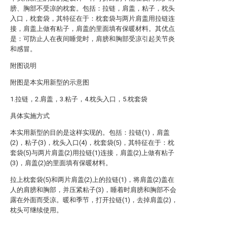
膀、胸部不受凉的枕套。包括：拉链，肩盖，粘子，枕头
入口，枕套袋，其特征在于：枕套袋与两片肩盖用拉链连
接，肩盖上做有粘子，肩盖的里面填有保暖材料。其优点
是：可防止人在夜间睡觉时，肩膀和胸部受凉引起关节炎
和感冒。
附图说明
附图是本实用新型的示意图
1.拉链，2.肩盖，3.粘子，4.枕头入口，5.枕套袋
具体实施方式
本实用新型的目的是这样实现的。包括：拉链(1)，肩盖
(2)，粘子(3)，枕头入口(4)，枕套袋(5)，其特征在于：枕
套袋(5)与两片肩盖(2)用拉链(1)连接，肩盖(2)上做有粘子
(3)，肩盖(2)的里面填有保暖材料。
拉上枕套袋(5)和两片肩盖(2)上的拉链(1)，将肩盖(2)盖在
人的肩膀和胸部，并压紧粘子(3)，睡着时肩膀和胸部不会
露在外面而受凉。暖和季节，打开拉链(1)，去掉肩盖(2)，
枕头可继续使用。