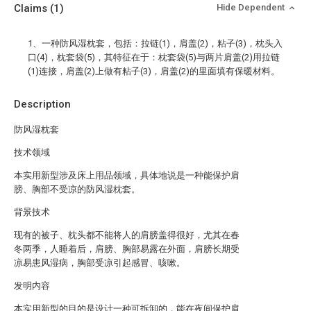
Claims
(1)
Hide Dependent
1、一种防风湿枕套，包括：拉链(1)，肩盖(2)，粘子(3)，枕头入
口(4)，枕套袋(5)，其特征在于：枕套袋(5)与两片肩盖(2)用拉链
(1)连接，肩盖(2)上做有粘子(3)，肩盖(2)的里面填有保暖材料。
Description
防风湿枕套
技术领域
本实用新型涉及床上用品领域，具体地说是一种能保护肩
膀、胸部不受凉的防风湿枕套。
背景技术
现有的被子、枕头都不能将人的肩膀盖得很好，尤其在春
冬两季，人睡着后，肩膀、胸部易露在外面，肩膀长期受
凉易患风湿病，胸部受凉引起感冒、咳嗽。
发明内容
本实用新型的目的是设计一种可拆卸的，能在夜间保护肩