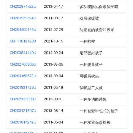
CN202874722U
2013-04-17
多功能防风保暖保护套
CN201929524U
2011-08-17
双层保暖被
CN204500146U
2015-07-29
防踢被的被套和床罩
CN111012128B
2021-10-15
一种棉被
CN203841440U
2014-09-24
足部密封被子
CN202760800U
2013-03-06
一种婴儿被子
CN203168673U
2013-09-04
可暖肩枕头
CN201831429U
2011-05-18
保暖型二人被
CN202355000U
2012-08-01
一种多功能睡袋
CN203121807U
2013-08-14
一种被套半包式的被子
CN201814242U
2011-05-04
一种双重保暖棉被