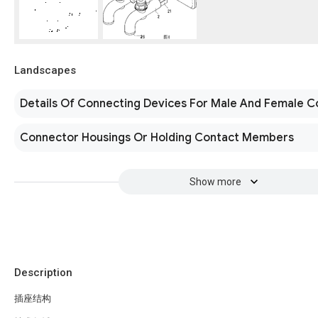
Landscapes
Details Of Connecting Devices For Male And Female C
Connector Housings Or Holding Contact Members
Show more
Description
插座结构