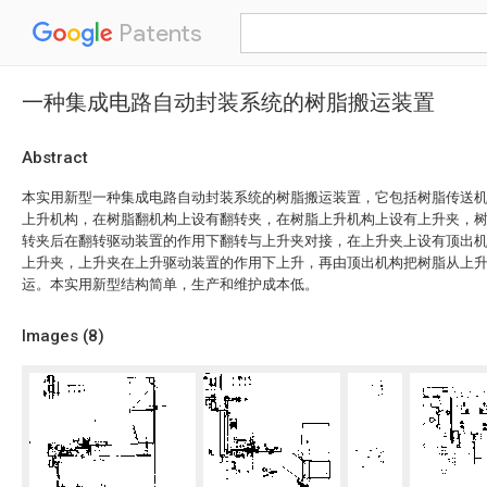
Patents
一种集成电路自动封装系统的树脂搬运装置
Abstract
本实用新型一种集成电路自动封装系统的树脂搬运装置，它包括树脂传送
上升机构，在树脂翻机构上设有翻转夹，在树脂上升机构上设有上升夹，
转夹后在翻转驱动装置的作用下翻转与上升夹对接，在上升夹上设有顶出
上升夹，上升夹在上升驱动装置的作用下上升，再由顶出机构把树脂从上
运。本实用新型结构简单，生产和维护成本低。
Images (
8
)