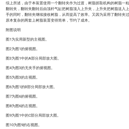
综上所述，由于本装置使用一个翻转夹作为过渡，树脂抓取机构的树脂一
翻转夹，翻转夹翻转后由顶杆气缸把树脂顶入上升夹，上升夹把树脂送入
手的同时，翻转夹继续接收树脂，从而提高了效率。又因为采用了翻转夹
原本复杂的两套上树脂装置变得简单，节约了成本。
附图说明
图1为实用新型的主视图。
图2为图1的俯视图。
图3为图1中的A部分局部放大图。
图4为图3的无夹手的俯视图。
图5为图3的左视图。
图6为图1的B部分局部放大图。
图7为图6的俯视图。
图8为图6的左视图。
图9为图1中的C部分局部放大图。
图10为图9的右视图。