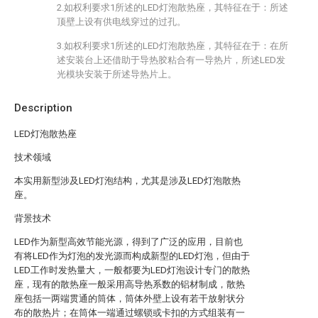
2.如权利要求1所述的LED灯泡散热座，其特征在于：所述
顶壁上设有供电线穿过的过孔。
3.如权利要求1所述的LED灯泡散热座，其特征在于：在所
述安装台上还借助于导热胶粘合有一导热片，所述LED发
光模块安装于所述导热片上。
Description
LED灯泡散热座
技术领域
本实用新型涉及LED灯泡结构，尤其是涉及LED灯泡散热
座。
背景技术
LED作为新型高效节能光源，得到了广泛的应用，目前也
有将LED作为灯泡的发光源而构成新型的LED灯泡，但由于
LED工作时发热量大，一般都要为LED灯泡设计专门的散热
座，现有的散热座一般采用高导热系数的铝材制成，散热
座包括一两端贯通的筒体，筒体外壁上设有若干放射状分
布的散热片；在筒体一端通过螺锁或卡扣的方式组装有一