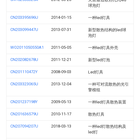
球泡灯
CN203395696U
2014-01-15
一种led灯具
CN203099447U
2013-07-31
新型散热结构的led球
泡灯
WO2011050550A1
2011-05-05
一种led灯具外壳
CN202082678U
2011-12-21
新型led灯泡
CN201110472Y
2008-09-03
Led灯具
CN203323065U
2013-12-04
一种可对流散热的光引
擎模组
CN201237198Y
2009-05-13
一种led灯具散热装置
CN201636579U
2010-11-17
散热灯具
CN207094207U
2018-03-13
一种led灯散热结构及
led灯