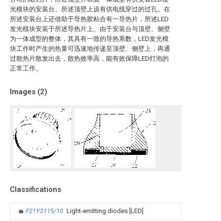
光模块的安装台。所述顶壁上设有供电线穿过的过孔。在
所述安装台上还借助于导热胶粘合有一导热片，所述LED
发光模块安装于所述导热片上。由于安装台与顶壁、侧壁
为一体成型的整体，其具有一致的导热系数，LED发光模
块工作时产生的热量可迅速地传递至顶壁、侧壁上，再通
过散热片散发出去，散热效率高，能有效保障LED灯泡的
正常工作。
Images (
2
)
Classifications
F21Y2115/10
Light-emitting diodes [LED]