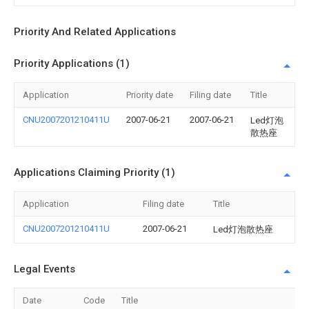
Priority And Related Applications
Priority Applications (1)
Application
Priority date
Filing date
Title
CNU2007201210411U
2007-06-21
2007-06-21
Led灯泡
散热座
Applications Claiming Priority (1)
Application
Filing date
Title
CNU2007201210411U
2007-06-21
Led灯泡散热座
Legal Events
Date
Code
Title