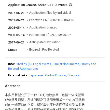
Application CNU2007201210411U events
Application filed by Individual
2007-06-21
Priority to CNU2007201210411U
2007-06-21
Application granted
2008-05-14
Publication of CN201059520Y
2008-05-14
Anticipated expiration
2017-06-21
Expired - Fee Related
Status
Info
Cited by (6)
Legal events
Similar documents
Priority and
Related Applications
External links
Espacenet
Global Dossier
Discuss
Abstract
本实用新型公开了一种LED灯泡散热座，包括一体成型而
成侧壁及顶壁，所述侧壁及顶壁围绕形成一个在与顶壁相
对的一端开口的空腔，所述散热座外表面还设有呈放射状
分布的散热片，所述顶壁外表面一体成型有供安装LED发