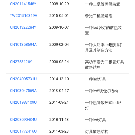
CN201141548Y
2008-10-29
一种二极管照明装置
TW201516319A
2015-05-01
發光二極體燈泡
CN201322284Y
2009-10-07
一种led射灯的散热装
置
CN101358694A
2009-02-04
一种大功率led照明灯
具及其制造方法
CN2783126Y
2006-05-24
高功率发光二极管灯具
散热结构
CN204005731U
2014-12-10
一种led灯具
CN103047569A
2013-04-17
一种led球泡灯结构
CN201983109U
2011-09-21
一种热管散热式led路
灯
CN208090434U
2018-11-13
一种led灯具
CN201772416U
2011-03-23
灯具散热结构