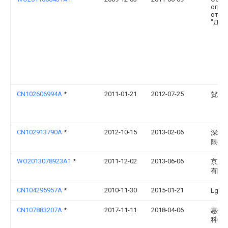
огра
отве
"ДиС
CN102606994A
*
2011-01-21
2012-07-25
贺志
CN102913790A
*
2012-10-15
2013-02-06
深圳
限公
WO2013078923A1
*
2011-12-02
2013-06-06
京东
有限
CN104295957A
*
2010-11-30
2015-01-21
Lg
CN107883207A
*
2017-11-11
2018-04-06
惠州
科技