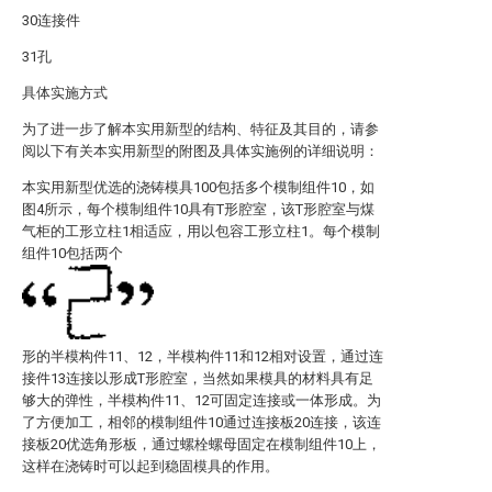
30连接件
31孔
具体实施方式
为了进一步了解本实用新型的结构、特征及其目的，请参
阅以下有关本实用新型的附图及具体实施例的详细说明：
本实用新型优选的浇铸模具100包括多个模制组件10，如
图4所示，每个模制组件10具有T形腔室，该T形腔室与煤
气柜的工形立柱1相适应，用以包容工形立柱1。每个模制
组件10包括两个
形的半模构件11、12，半模构件11和12相对设置，通过连
接件13连接以形成T形腔室，当然如果模具的材料具有足
够大的弹性，半模构件11、12可固定连接或一体形成。为
了方便加工，相邻的模制组件10通过连接板20连接，该连
接板20优选角形板，通过螺栓螺母固定在模制组件10上，
这样在浇铸时可以起到稳固模具的作用。