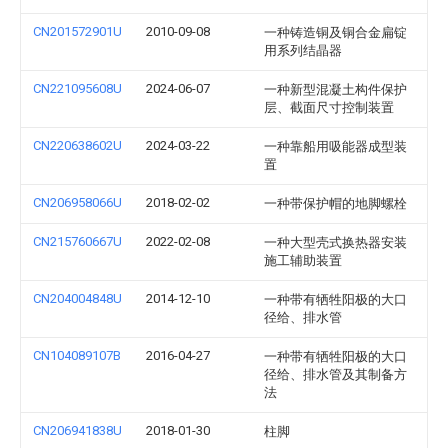
CN201572901U
2010-09-08
一种铸造铜及铜合金扁锭
用系列结晶器
CN221095608U
2024-06-07
一种新型混凝土构件保护
层、截面尺寸控制装置
CN220638602U
2024-03-22
一种靠船用吸能器成型装
置
CN206958066U
2018-02-02
一种带保护帽的地脚螺栓
CN215760667U
2022-02-08
一种大型壳式换热器安装
施工辅助装置
CN204004848U
2014-12-10
一种带有牺牲阳极的大口
径给、排水管
CN104089107B
2016-04-27
一种带有牺牲阳极的大口
径给、排水管及其制备方
法
CN206941838U
2018-01-30
柱脚