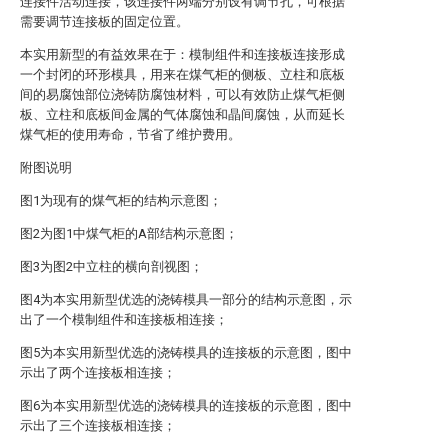
连接件活动连接，该连接件两端分别设有调节孔，可根据
需要调节连接板的固定位置。
本实用新型的有益效果在于：模制组件和连接板连接形成
一个封闭的环形模具，用来在煤气柜的侧板、立柱和底板
间的易腐蚀部位浇铸防腐蚀材料，可以有效防止煤气柜侧
板、立柱和底板间金属的气体腐蚀和晶间腐蚀，从而延长
煤气柜的使用寿命，节省了维护费用。
附图说明
图1为现有的煤气柜的结构示意图；
图2为图1中煤气柜的A部结构示意图；
图3为图2中立柱的横向剖视图；
图4为本实用新型优选的浇铸模具一部分的结构示意图，示
出了一个模制组件和连接板相连接；
图5为本实用新型优选的浇铸模具的连接板的示意图，图中
示出了两个连接板相连接；
图6为本实用新型优选的浇铸模具的连接板的示意图，图中
示出了三个连接板相连接；