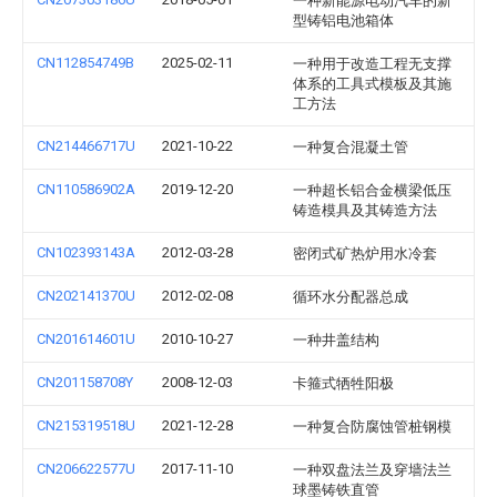
一种新能源电动汽车的新
型铸铝电池箱体
CN112854749B
2025-02-11
一种用于改造工程无支撑
体系的工具式模板及其施
工方法
CN214466717U
2021-10-22
一种复合混凝土管
CN110586902A
2019-12-20
一种超长铝合金横梁低压
铸造模具及其铸造方法
CN102393143A
2012-03-28
密闭式矿热炉用水冷套
CN202141370U
2012-02-08
循环水分配器总成
CN201614601U
2010-10-27
一种井盖结构
CN201158708Y
2008-12-03
卡箍式牺牲阳极
CN215319518U
2021-12-28
一种复合防腐蚀管桩钢模
CN206622577U
2017-11-10
一种双盘法兰及穿墙法兰
球墨铸铁直管