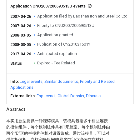
Application CNU2007200693513U events
Application filed by Baoshan Iron and Steel Co Ltd
2007-04-26
Priority to CNU2007200693513U
2007-04-26
Application granted
2008-03-05
Publication of CN201031501Y
2008-03-05
Anticipated expiration
2017-04-26
Expired - Fee Related
Status
Info
Legal events
Similar documents
Priority and Related
Applications
External links
Espacenet
Global Dossier
Discuss
Abstract
本实用新型提供一种浇铸模具，该模具包括多个相互连接
的模制组件，每个模制组件具有T形腔室。每个模制组件由
两个“”形的半模构件相对设置形成。通过该模具，可以对
煤气柜侧板、立柱和底板间的易腐蚀部位浇铸防腐材料，