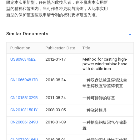
限定本实用新型，任何熟习此技艺者，在不脱离本实用新
型的精神和范围内，当可作各种更动与润饰，因此本实用
新型的保护范围应以申请专利的权利要求范围为准。
Similar Documents
Publication
Publication Date
Title
US8096346B2
2012-01-17
Method for casting high-
power wind turbine base
with ductile iron
CN106694817B
2018-08-24
一种双盘法兰及穿墙法兰
球墨铸铁直管整铸装置
CN101881029B
2011-08-24
一种可拆卸的塔基
CN201031501Y
2008-03-05
一种浇铸模具
CN206861249U
2018-01-09
一种搪瓷钢板沼气存储装
置
CN207303186U
2018-05-01