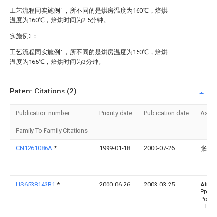
工艺流程同实施例1，所不同的是烘房温度为160℃，焙烘
温度为160℃，焙烘时间为2.5分钟。
实施例3：
工艺流程同实施例1，所不同的是烘房温度为150℃，焙烘
温度为165℃，焙烘时间为3分钟。
Patent Citations (2)
Publication number
Priority date
Publication date
Assi
Family To Family Citations
CN1261086A
*
1999-01-18
2000-07-26
张波
US6538143B1
*
2000-06-26
2003-03-25
Air
Produ
Polym
L.P.