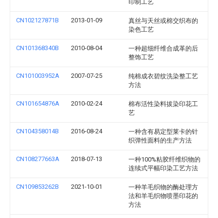
印制工艺
CN102127871B
2013-01-09
真丝与天丝或棉交织布的
染色工艺
CN101368340B
2010-08-04
一种超细纤维合成革的后
整饰工艺
CN101003952A
2007-07-25
纯棉成衣碧纹洗染整工艺
方法
CN101654876A
2010-02-24
棉布活性染料拔染印花工
艺
CN104358014B
2016-08-24
一种含有易定型莱卡的针
织弹性面料的生产方法
CN108277663A
2018-07-13
一种100%粘胶纤维织物的
连续式平幅印染工艺方法
CN109853262B
2021-10-01
一种羊毛织物的酶处理方
法和羊毛织物喷墨印花的
方法