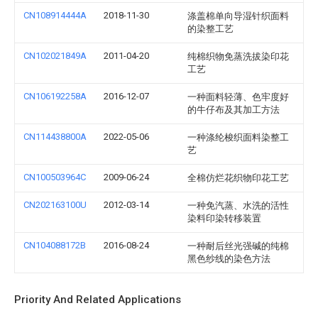
CN108914444A
2018-11-30
涤盖棉单向导湿针织面料
的染整工艺
CN102021849A
2011-04-20
纯棉织物免蒸洗拔染印花
工艺
CN106192258A
2016-12-07
一种面料轻薄、色牢度好
的牛仔布及其加工方法
CN114438800A
2022-05-06
一种涤纶梭织面料染整工
艺
CN100503964C
2009-06-24
全棉仿烂花织物印花工艺
CN202163100U
2012-03-14
一种免汽蒸、水洗的活性
染料印染转移装置
CN104088172B
2016-08-24
一种耐后丝光强碱的纯棉
黑色纱线的染色方法
Priority And Related Applications