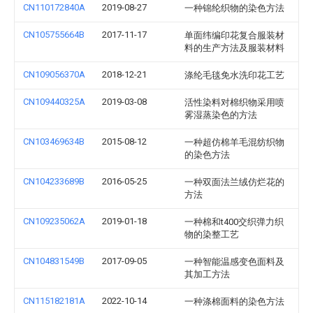
CN110172840A
2019-08-27
一种锦纶织物的染色方法
CN105755664B
2017-11-17
单面纬编印花复合服装材
料的生产方法及服装材料
CN109056370A
2018-12-21
涤纶毛毯免水洗印花工艺
CN109440325A
2019-03-08
活性染料对棉织物采用喷
雾湿蒸染色的方法
CN103469634B
2015-08-12
一种超仿棉羊毛混纺织物
的染色方法
CN104233689B
2016-05-25
一种双面法兰绒仿烂花的
方法
CN109235062A
2019-01-18
一种棉和t400交织弹力织
物的染整工艺
CN104831549B
2017-09-05
一种智能温感变色面料及
其加工方法
CN115182181A
2022-10-14
一种涤棉面料的染色方法