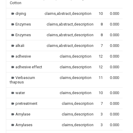
Cotton
drying
claims,abstract,description
10
0.000
Enzymes
claims,abstract,description
8
0.000
Enzymes
claims,abstract,description
8
0.000
alkali
claims,abstract,description
7
0.000
adhesive
claims,description
12
0.000
adhesive effect
claims,description
12
0.000
Verbascum
claims,description
11
0.000
thapsus
water
claims,description
10
0.000
pretreatment
claims,description
7
0.000
Amylase
claims,description
3
0.000
Amylases
claims,description
3
0.000