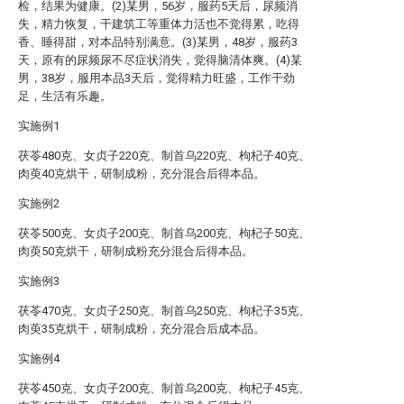
检，结果为健康。(2)某男，56岁，服药5天后，尿频消
失，精力恢复，干建筑工等重体力活也不觉得累，吃得
香、睡得甜，对本品特别满意。(3)某男，48岁，服药3
天，原有的尿频尿不尽症状消失，觉得脑清体爽。(4)某
男，38岁，服用本品3天后，觉得精力旺盛，工作干劲
足，生活有乐趣。
实施例1
茯苓480克、女贞子220克、制首乌220克、枸杞子40克、
肉萸40克烘干，研制成粉，充分混合后得本品。
实施例2
茯苓500克、女贞子200克、制首乌200克、枸杞子50克、
肉萸50克烘干，研制成粉充分混合后得本品。
实施例3
茯苓470克、女贞子250克、制首乌250克、枸杞子35克、
肉萸35克烘干，研制成粉，充分混合后成本品。
实施例4
茯苓450克、女贞子200克、制首乌200克、枸杞子45克、