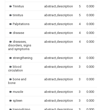
Tinnitus
abstract,description
5
0.000
tinnitus
abstract,description
5
0.000
Palpitations
abstract,description
4
0.000
disease
abstract,description
4
0.000
diseases,
abstract,description
4
0.000
disorders, signs
and symptoms
strengthening
abstract,description
4
0.000
blood
abstract,description
3
0.000
circulation
bone and
abstract,description
3
0.000
bone
muscle
abstract,description
3
0.000
spleen
abstract,description
3
0.000
tranquilizing
abstract,description
3
0.000