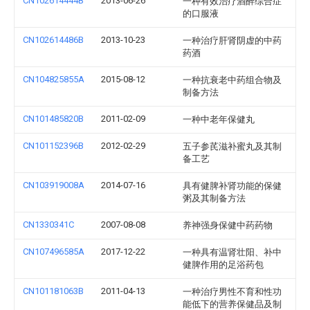
CN102614444B
2013-06-26
一种有效治疗酒醉综合症
的口服液
CN102614486B
2013-10-23
一种治疗肝肾阴虚的中药
药酒
CN104825855A
2015-08-12
一种抗衰老中药组合物及
制备方法
CN101485820B
2011-02-09
一种中老年保健丸
CN101152396B
2012-02-29
五子参芪滋补蜜丸及其制
备工艺
CN103919008A
2014-07-16
具有健脾补肾功能的保健
粥及其制备方法
CN1330341C
2007-08-08
养神强身保健中药药物
CN107496585A
2017-12-22
一种具有温肾壮阳、补中
健脾作用的足浴药包
CN101181063B
2011-04-13
一种治疗男性不育和性功
能低下的营养保健品及制