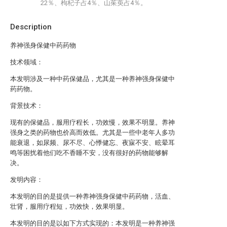
22％、枸杞子占4％、山茱萸占4％。
Description
养神强身保健中药药物
技术领域：
本发明涉及一种中药保健品，尤其是一种养神强身保健中
药药物。
背景技术：
现有的保健品，服用疗程长，功效慢，效果不明显。养神
强身之类的药物也价高而效低。尤其是一些中老年人多功
能衰退，如尿频、尿不尽、心悸健忘、夜寐不安、眩晕耳
鸣等困扰着他们吃不香睡不安，没有很好的药物能够解
决。
发明内容：
本发明的目的是提供一种养神强身保健中药药物，活血、
壮肾，服用疗程短，功效快，效果明显。
本发明的目的是以如下方式实现的：本发明是一种养神强