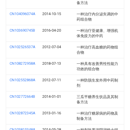
备方法
CN104096074A
2014-10-15
一种治疗内分泌失调的中
药组合物
CN103690745B
2016-04-20
一种治疗亚健康、增强机
体免疫力的中药
CN102526537A
2012-07-04
一种治疗高血糖的药物组
合物
CN108272958A
2018-07-13
一种具有改善男性性能力
功效的组合物
CN102552868A
2012-07-11
一种防脱生发外用中药制
剂
CN102772664B
2014-01-01
三瓜平糖养生饮品及其制
备方法
CN102872345A
2013-01-16
一种治疗糖尿病的药物及
制备方法
CN103815348A
2014-05-28
一种刺玫果滋阴润燥火锅