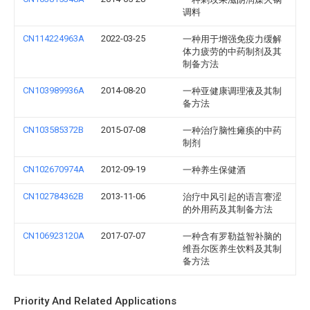
调料
CN114224963A
2022-03-25
一种用于增强免疫力缓解
体力疲劳的中药制剂及其
制备方法
CN103989936A
2014-08-20
一种亚健康调理液及其制
备方法
CN103585372B
2015-07-08
一种治疗脑性瘫痪的中药
制剂
CN102670974A
2012-09-19
一种养生保健酒
CN102784362B
2013-11-06
治疗中风引起的语言謇涩
的外用药及其制备方法
CN106923120A
2017-07-07
一种含有罗勒益智补脑的
维吾尔医养生饮料及其制
备方法
Priority And Related Applications