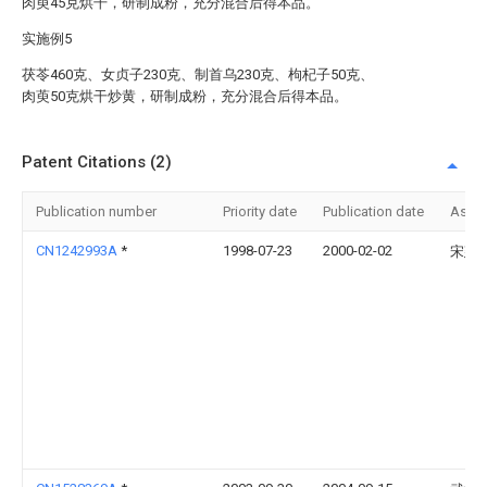
肉萸45克烘干，研制成粉，充分混合后得本品。
实施例5
茯苓460克、女贞子230克、制首乌230克、枸杞子50克、
肉萸50克烘干炒黄，研制成粉，充分混合后得本品。
Patent Citations (2)
Publication number
Priority date
Publication date
Assi
CN1242993A
*
1998-07-23
2000-02-02
宋建