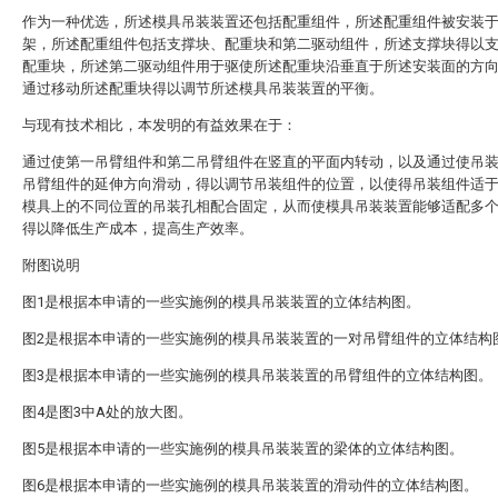
作为一种优选，所述模具吊装装置还包括配重组件，所述配重组件被安装
架，所述配重组件包括支撑块、配重块和第二驱动组件，所述支撑块得以
配重块，所述第二驱动组件用于驱使所述配重块沿垂直于所述安装面的方
通过移动所述配重块得以调节所述模具吊装装置的平衡。
与现有技术相比，本发明的有益效果在于：
通过使第一吊臂组件和第二吊臂组件在竖直的平面内转动，以及通过使吊
吊臂组件的延伸方向滑动，得以调节吊装组件的位置，以使得吊装组件适
模具上的不同位置的吊装孔相配合固定，从而使模具吊装装置能够适配多
得以降低生产成本，提高生产效率。
附图说明
图1是根据本申请的一些实施例的模具吊装装置的立体结构图。
图2是根据本申请的一些实施例的模具吊装装置的一对吊臂组件的立体结构
图3是根据本申请的一些实施例的模具吊装装置的吊臂组件的立体结构图。
图4是图3中A处的放大图。
图5是根据本申请的一些实施例的模具吊装装置的梁体的立体结构图。
图6是根据本申请的一些实施例的模具吊装装置的滑动件的立体结构图。