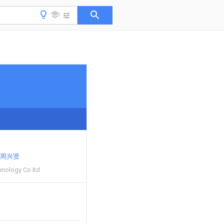
周兴贤
hnology Co ltd