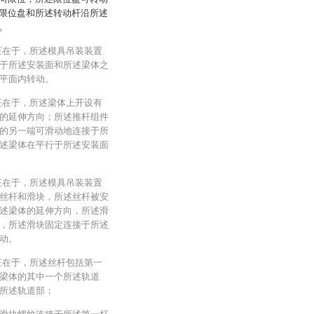
限位盘和所述转动杆沿所述
。
征在于，所述模具吊装装置
于所述安装面和所述梁体之
平面内转动。
征在于，所述梁体上开设有
的延伸方向；所述推杆组件
的另一端可滑动地连接于所
述梁体在平行于所述安装面
征在于，所述模具吊装装置
丝杆和滑块，所述丝杆被安
述梁体的延伸方向，所述滑
，所述滑块固定连接于所述
动。
征在于，所述丝杆包括第一
梁体的其中一个所述轨道
所述轨道部；