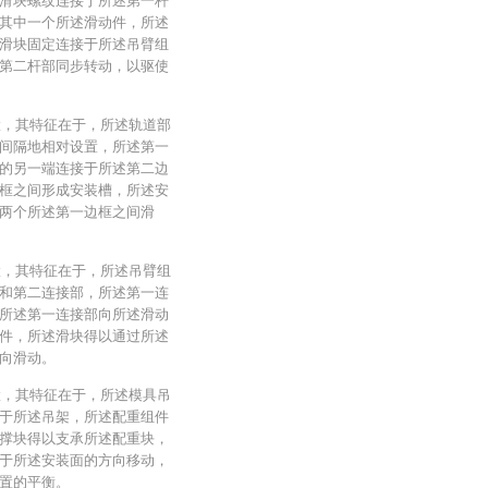
滑块螺纹连接于所述第一杆
其中一个所述滑动件，所述
滑块固定连接于所述吊臂组
第二杆部同步转动，以驱使
装置，其特征在于，所述轨道部
间隔地相对设置，所述第一
的另一端连接于所述第二边
框之间形成安装槽，所述安
两个所述第一边框之间滑
装置，其特征在于，所述吊臂组
和第二连接部，所述第一连
所述第一连接部向所述滑动
件，所述滑块得以通过所述
向滑动。
装置，其特征在于，所述模具吊
于所述吊架，所述配重组件
撑块得以支承所述配重块，
于所述安装面的方向移动，
置的平衡。