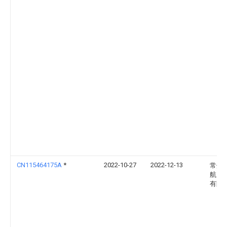
CN115464175A
*
2022-10-27
2022-12-13
常州
航空
有限