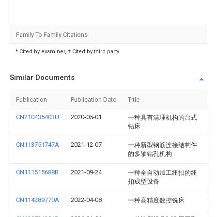
Family To Family Citations
* Cited by examiner, † Cited by third party
Similar Documents
Publication
Publication Date
Title
CN210435403U
2020-05-01
一种具有清理机构的台式
钻床
CN113751747A
2021-12-07
一种新型钢筋连接结构件
的多轴钻孔机构
CN111515688B
2021-09-24
一种全自动加工纽扣的纽
扣成型设备
CN114289770A
2022-04-08
一种高精度数控铣床