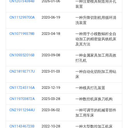
CN120734384B
2026-01-06
一种注塑模具制造用开孔
装置
CN111299700A
2020-06-19
一种升降切割机用循环清
洗装置
CN107199378B
2023-04-18
一种用于小模数蜗杆全自
动加工的精密旋风铣机床
及其方法
CN109352016B
2020-09-08
一种金属家具加工用高效
打孔机
CN218192717U
2023-01-03
一种自动化切削加工用钻
床
CN117245116A
2023-12-19
一种模具打孔装置
CN119703872A
2025-03-28
一种数控机床换刀机构
CN219112944U
2023-06-02
一种可调节的机械零部件
加工用车床
CN114346723B
2022-10-28
一种大型数控加工机床