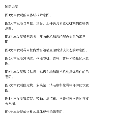
附图说明
图1为本发明的立体结构示意图。
图2为本发明导向框、滑台、工件夹具和驱动机构的连接关
系图。
图3为本发明弧形齿条、双向电机和齿轮配合关系的示意
图。
图4为本发明导向框内滑台运动至倾斜清洗状态的示意图。
图5为本发明冲洗管、伺服电机、连杆、套杆和挡板的示意
图。
图6为本发明数控钻床、钻床主轴和清扫机构具体组件的示
意图。
图7为本发明固定块、安装架、清洁刷和拉绳等部件的示意
图。
图8为本发明安装架、转轴、清洁刷、扭簧和喷淋管的连接
关系图。
图9为本发明输送机构具体部件的示意图。