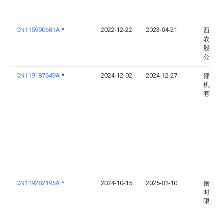
CN115990681A
*
2022-12-22
2023-04-21
西安
农业
股份
公司
CN119187649A
*
2024-12-02
2024-12-27
邵阳
机械
有限
CN119282195A
*
2024-10-15
2025-01-10
衡阳
时科
限公