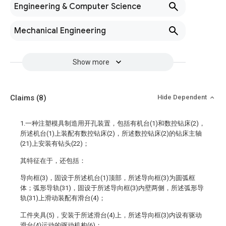
Engineering & Computer Science
Mechanical Engineering
Show more
Claims
(8)
Hide Dependent
1.一种注塑模具制造用开孔装置，包括有机台(1)和数控钻床(2)，
所述机台(1)上装配有数控钻床(2)，所述数控钻床(2)的钻床主轴
(21)上安装有钻头(22)；
其特征在于，还包括：
导向框(3)，固设于所述机台(1)顶部，所述导向框(3)为圆弧框
体；弧形导轨(31)，固设于所述导向框(3)内壁两侧，所述弧形导
轨(31)上滑动装配有滑台(4)；
工件夹具(5)，安装于所述滑台(4)上，所述导向框(3)内设有驱动
滑台(4)运动的驱动机构(6)；