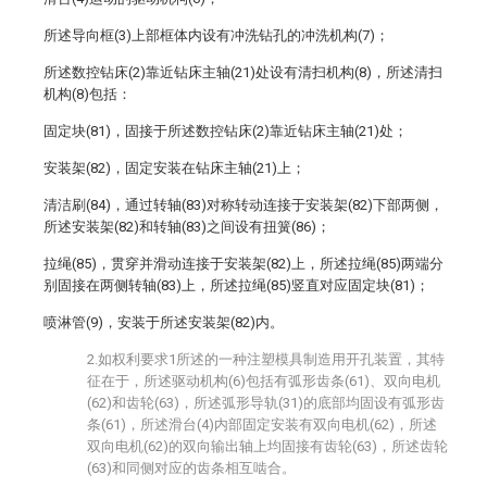
所述导向框(3)上部框体内设有冲洗钻孔的冲洗机构(7)；
所述数控钻床(2)靠近钻床主轴(21)处设有清扫机构(8)，所述清扫
机构(8)包括：
固定块(81)，固接于所述数控钻床(2)靠近钻床主轴(21)处；
安装架(82)，固定安装在钻床主轴(21)上；
清洁刷(84)，通过转轴(83)对称转动连接于安装架(82)下部两侧，
所述安装架(82)和转轴(83)之间设有扭簧(86)；
拉绳(85)，贯穿并滑动连接于安装架(82)上，所述拉绳(85)两端分
别固接在两侧转轴(83)上，所述拉绳(85)竖直对应固定块(81)；
喷淋管(9)，安装于所述安装架(82)内。
2.如权利要求1所述的一种注塑模具制造用开孔装置，其特
征在于，所述驱动机构(6)包括有弧形齿条(61)、双向电机
(62)和齿轮(63)，所述弧形导轨(31)的底部均固设有弧形齿
条(61)，所述滑台(4)内部固定安装有双向电机(62)，所述
双向电机(62)的双向输出轴上均固接有齿轮(63)，所述齿轮
(63)和同侧对应的齿条相互啮合。