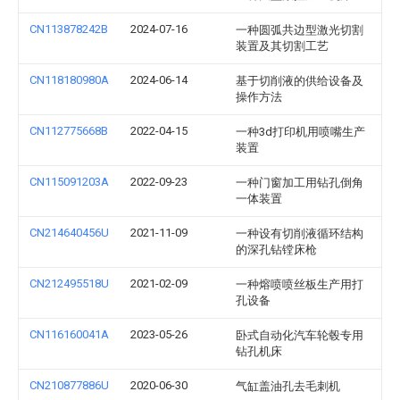
CN113878242B
2024-07-16
一种圆弧共边型激光切割
装置及其切割工艺
CN118180980A
2024-06-14
基于切削液的供给设备及
操作方法
CN112775668B
2022-04-15
一种3d打印机用喷嘴生产
装置
CN115091203A
2022-09-23
一种门窗加工用钻孔倒角
一体装置
CN214640456U
2021-11-09
一种设有切削液循环结构
的深孔钻镗床枪
CN212495518U
2021-02-09
一种熔喷喷丝板生产用打
孔设备
CN116160041A
2023-05-26
卧式自动化汽车轮毂专用
钻孔机床
CN210877886U
2020-06-30
气缸盖油孔去毛刺机