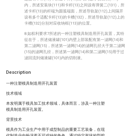
内，所述安装块(111)和卡杆(13)之间设有弹簧二(131)，所
述卡杆(13)的杆端为圆弧端面，所述导轨架(112)上间隔开
设有多个适配卡杆(13)的卡槽(132)，所述导轨架(112)上的
卡槽(132)分别对应收纳框(113)的位置。
8.如权利要求7所述的一种注塑模具制造用开孔装置，其特
征在于，所述储液罐(101)内壁上部装配有第一滤网(14)和
第二滤网(15)，所述第一滤网(14)的滤网孔径大于第二滤网
(15)的滤网孔径，所述第一滤网(14)和第二滤网(15)用于过
滤回流到储液罐(101)内的切削液。
Description
一种注塑模具制造用开孔装置
技术领域
本发明属于模具加工技术领域，具体而言，涉及一种注塑
模具制造用开孔装置。
背景技术
模具作为工业生产中用于成型制品的重要工艺装备，在现
代制造业中扮演着不可或缺的角色。通过特定形状的型腔