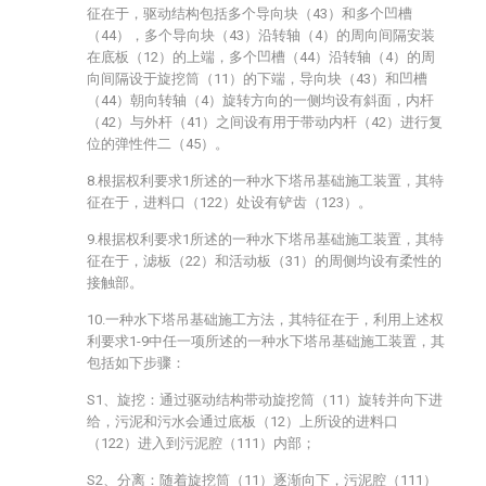
征在于，驱动结构包括多个导向块（43）和多个凹槽
（44），多个导向块（43）沿转轴（4）的周向间隔安装
在底板（12）的上端，多个凹槽（44）沿转轴（4）的周
向间隔设于旋挖筒（11）的下端，导向块（43）和凹槽
（44）朝向转轴（4）旋转方向的一侧均设有斜面，内杆
（42）与外杆（41）之间设有用于带动内杆（42）进行复
位的弹性件二（45）。
8.根据权利要求1所述的一种水下塔吊基础施工装置，其特
征在于，进料口（122）处设有铲齿（123）。
9.根据权利要求1所述的一种水下塔吊基础施工装置，其特
征在于，滤板（22）和活动板（31）的周侧均设有柔性的
接触部。
10.一种水下塔吊基础施工方法，其特征在于，利用上述权
利要求1-9中任一项所述的一种水下塔吊基础施工装置，其
包括如下步骤：
S1、旋挖：通过驱动结构带动旋挖筒（11）旋转并向下进
给，污泥和污水会通过底板（12）上所设的进料口
（122）进入到污泥腔（111）内部；
S2、分离：随着旋挖筒（11）逐渐向下，污泥腔（111）