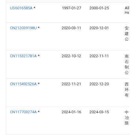
US6016585A
*
1997-01-27
2000-01-25
Allen;
Henry
CN212039198U
*
2020-03-11
2020-12-01
安徽
建设
公司
CN115321781A
*
2022-10-12
2022-11-11
南通
石化
制造
公司
CN115492526A
*
2022-11-21
2022-12-20
西安
环保
有限
CN117703274A
*
2024-01-16
2024-03-15
中国
冶集
限公