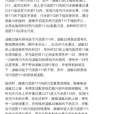
污泥腔111和污水腔112。其中，隔板21的上端设有通口
211，旋挖过程中，进入至污泥腔111内的污水能够通过通
口211溢流至污水腔112内，实现污泥与污水的分离。污泥
腔111的下端呈开放状，污水腔112的下端呈密封状，通过
底板12的旋转，能够开启或关闭污泥腔111下端的开口，
从而在旋挖时封闭污泥腔111以装载污泥，卸料时打开污
泥腔111以排出污泥。
滤板22纵向滑动设于污泥腔111内，滤板22表面设置有孔
隙或网状结构（图中未示出），以允许污水通过。滤板22
的上端连接有导向杆221，导向杆221的上端与旋挖筒11纵
向滑动配合，并与旋挖筒11之间设有弹性件一23，弹性件
一23的弹力方向与滤板22的滑动方向相同，弹性件一23可
以是弹簧，用于带动滤板22进行复位，并使得初始状态
下，滤板22处于污泥腔111的下部。其中，滤板22的形状
与污泥腔111的形状相适配。
旋挖时，随着污泥腔111内的污泥量逐渐增加，能够推动
滤板22上移，利用其适配形状拦截污泥中的固体颗粒，同
时允许污水上浮并通过通口211进入污水腔112内，实现污
泥与污水的分离。在此过程中，随着滤板22的上移，弹性
件一23收缩蓄力，并持续对滤板22施加向下的压力，并配
合污泥腔111内污泥的持续增加，能够对进入至污泥腔111
内的污泥进行挤压。挤压过程有利于分离污泥中包含的水