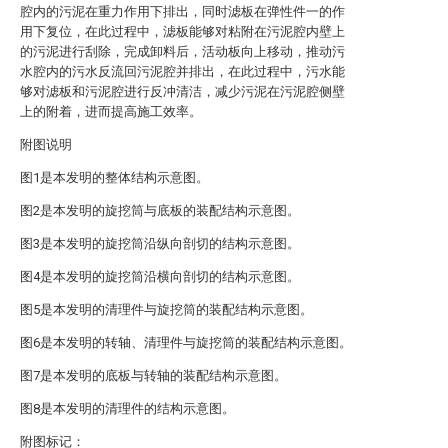
腔内的污泥在重力作用下排出，同时滤板在弹性件一的作
用下复位，在此过程中，滤板能够对粘附在污泥腔内壁上
的污泥进行刮除，完成卸料后，活动板向上移动，推动污
水腔内的污水反流回污泥腔并排出，在此过程中，污水能
够对滤板和污泥腔进行反冲清洁，减少污泥在污泥腔侧壁
上的附着，进而提高施工效率。
附图说明
图1是本发明的整体结构示意图。
图2是本发明的旋挖筒与底板的装配结构示意图。
图3是本发明的旋挖筒沿纵向剖切的结构示意图。
图4是本发明的旋挖筒沿横向剖切的结构示意图。
图5是本发明的清理件与旋挖筒的装配结构示意图。
图6是本发明的转轴、清理件与旋挖筒的装配结构示意图。
图7是本发明的底板与转轴的装配结构示意图。
图8是本发明的清理件的结构示意图。
附图标记：