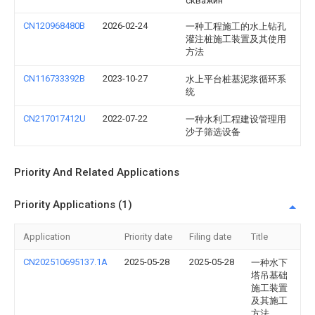
скважин
CN120968480B
2026-02-24
一种工程施工的水上钻孔
灌注桩施工装置及其使用
方法
CN116733392B
2023-10-27
水上平台桩基泥浆循环系
统
CN217017412U
2022-07-22
一种水利工程建设管理用
沙子筛选设备
Priority And Related Applications
Priority Applications (1)
Application
Priority date
Filing date
Title
CN202510695137.1A
2025-05-28
2025-05-28
一种水下
塔吊基础
施工装置
及其施工
方法