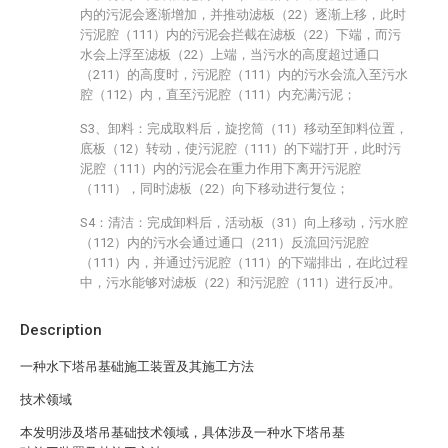
内的污泥会逐渐增加，并推动滤板（22）逐渐上移，此时
污泥腔（111）内的污泥会拦截在滤板（22）下端，而污
水会上浮至滤板（22）上端，当污水的高度超过通口
（211）的高度时，污泥腔（111）内的污水会流入至污水
腔（112）内，直至污泥腔（111）内充满污泥；
S3、卸料：完成取料后，旋挖筒（11）移动至卸料位置，
底板（12）转动，使污泥腔（111）的下端打开，此时污
泥腔（111）内的污泥会在重力作用下离开污泥腔
（111），同时滤板（22）向下移动进行复位；
S4：清洁：完成卸料后，活动板（31）向上移动，污水腔
（112）内的污水会通过通口（211）反流回污泥腔
（111）内，并通过污泥腔（111）的下端排出，在此过程
中，污水能够对滤板（22）和污泥腔（111）进行反冲。
Description
一种水下塔吊基础施工装置及其施工方法
技术领域
本发明涉及塔吊基础技术领域，具体涉及一种水下塔吊基