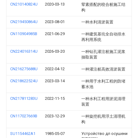
CN210140824U
2020-03-13
荤素搭配的咬合桩施工结
构
CN219450864U
2023-08-01
一种水利清淤装置
CN110904985B
2021-06-29
一种建筑基坑全自动排水
再利用系统
CN224016314U
2026-03-20
一种钻孔灌注桩施工泥浆
抽取装置
CN216275688U
2022-04-12
一种灌注桩高效清淤装置
CN218622524U
2023-03-14
一种用于水利工程的防堵
蓄水池
CN217811283U
2022-11-15
一种水利工程用淤泥清理
装置
CN117027669B
2023-12-29
一种旋挖机用浮土清理机
构
SU1154462A1
1985-05-07
Устройство дл осушени