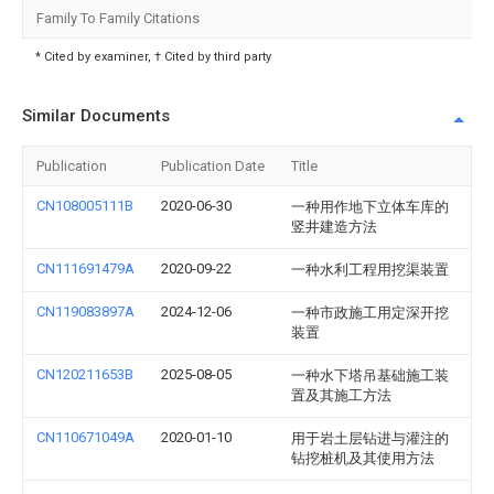
Family To Family Citations
* Cited by examiner, † Cited by third party
Similar Documents
Publication
Publication Date
Title
CN108005111B
2020-06-30
一种用作地下立体车库的
竖井建造方法
CN111691479A
2020-09-22
一种水利工程用挖渠装置
CN119083897A
2024-12-06
一种市政施工用定深开挖
装置
CN120211653B
2025-08-05
一种水下塔吊基础施工装
置及其施工方法
CN110671049A
2020-01-10
用于岩土层钻进与灌注的
钻挖桩机及其使用方法