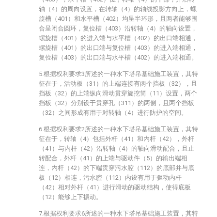
轴（4）的周向设置，在转轴（4）的轴线投影方向上，螺
旋槽（401）和水平槽（402）均呈半环形，且两者能够围
合呈闭合圆环，复位槽（403）沿转轴（4）的轴向设置，
螺旋槽（401）的进入端与水平槽（402）的出口端相通，
螺旋槽（401）的出口端与复位槽（403）的进入端相通，
复位槽（403）的出口端与水平槽（402）的进入端相通。
5.根据权利要求3所述的一种水下塔吊基础施工装置，其特
征在于，活动板（31）的上端连接有两个挡板（32），且
挡板（32）的上端纵向滑动贯穿旋挖筒（11）设置，两个
挡板（32）分别设于贯穿孔（311）的两侧，且两个挡板
（32）之间形成有用于对转轴（4）进行防护的空间。
6.根据权利要求2所述的一种水下塔吊基础施工装置，其特
征在于，转轴（4）包括外杆（41）和内杆（42），外杆
（41）与内杆（42）沿转轴（4）的轴向滑动配合，且止
转配合，外杆（41）的上端与驱动件（5）的输出端相
连，内杆（42）的下端贯穿污水腔（112）的底部并与底
板（12）相连，污水腔（112）内设有用于驱动内杆
（42）相对外杆（41）进行滑动的驱动结构，使得底板
（12）能够上下振动。
7.根据权利要求6所述的一种水下塔吊基础施工装置，其特