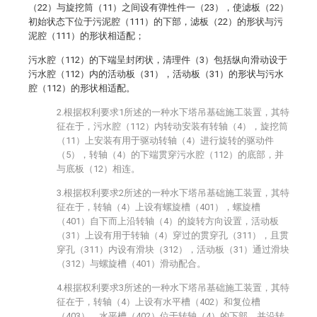
（22）与旋挖筒（11）之间设有弹性件一（23），使滤板（22）
初始状态下位于污泥腔（111）的下部，滤板（22）的形状与污
泥腔（111）的形状相适配；
污水腔（112）的下端呈封闭状，清理件（3）包括纵向滑动设于
污水腔（112）内的活动板（31），活动板（31）的形状与污水
腔（112）的形状相适配。
2.根据权利要求1所述的一种水下塔吊基础施工装置，其特
征在于，污水腔（112）内转动安装有转轴（4），旋挖筒
（11）上安装有用于驱动转轴（4）进行旋转的驱动件
（5），转轴（4）的下端贯穿污水腔（112）的底部，并
与底板（12）相连。
3.根据权利要求2所述的一种水下塔吊基础施工装置，其特
征在于，转轴（4）上设有螺旋槽（401），螺旋槽
（401）自下而上沿转轴（4）的旋转方向设置，活动板
（31）上设有用于转轴（4）穿过的贯穿孔（311），且贯
穿孔（311）内设有滑块（312），活动板（31）通过滑块
（312）与螺旋槽（401）滑动配合。
4.根据权利要求3所述的一种水下塔吊基础施工装置，其特
征在于，转轴（4）上设有水平槽（402）和复位槽
（403），水平槽（402）位于转轴（4）的下部，并沿转