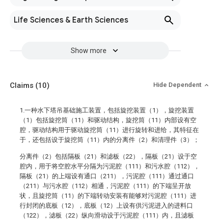
Life Sciences & Earth Sciences
Show more
Claims
(10)
Hide Dependent
1.一种水下塔吊基础施工装置，包括旋挖装置（1），旋挖装置
（1）包括旋挖筒（11）和驱动结构，旋挖筒（11）内部设有空
腔，驱动结构用于驱动旋挖筒（11）进行旋转和进给，其特征在
于，还包括设于旋挖筒（11）内的分离件（2）和清理件（3）；
分离件（2）包括隔板（21）和滤板（22），隔板（21）设于空
腔内，用于将空腔水平分隔为污泥腔（111）和污水腔（112），
隔板（21）的上端设有通口（211），污泥腔（111）通过通口
（211）与污水腔（112）相通，污泥腔（111）的下端呈开放
状，且旋挖筒（11）的下端转动安装有能够对污泥腔（111）进
行封闭的底板（12），底板（12）上设有供污泥进入的进料口
（122），滤板（22）纵向滑动设于污泥腔（111）内，且滤板