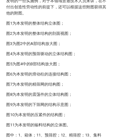
发明的一些实施例，对于本领域普通技术人员来讲，在不
付出创造性劳动性的前提下，还可以根据这些附图获得其
他的附图。
图1为本发明的整体结构立体图；
图2为本发明的整体结构的剖面视图；
图3为图2中的A部结构放大图；
图4为本发明的预筛驱动的立体结构图；
图5为图4中的B部结构放大图；
图6为本发明的滑动柱的连接结构图；
图7为本发明的精筛网的结构图；
图8为本发明的震荡件的立体结构图；
图9为本发明的下筛网的结构示意图；
图10为本发明的压紧件的结构图；
图11为本发明的输料结构的立体图。
图中：1、箱体；11、预筛腔；12、精筛腔；13、集料