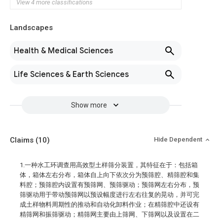
View 4 more classifications
Landscapes
Health & Medical Sciences
Life Sciences & Earth Sciences
Show more
Claims
(10)
Hide Dependent
1.一种水工环调查用高效型土样筛分装置，其特征在于：包括箱
体，箱体左右分布，箱体自上向下依次分为预筛腔、精筛腔和集
料腔；预筛腔内设置有预筛网、预筛驱动；预筛网左右分布，预
筛驱动用于带动预筛网以预设幅度进行左右往复的晃动，并可完
成土样物料周期性的推动和自动化卸料作业；在精筛腔中还设有
精筛网和振筛驱动；精筛网主要由上筛网、下筛网以及设置在二