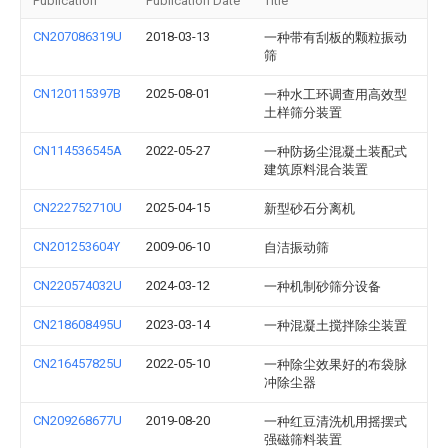
Publication
Publication Date
Title
CN207086319U
2018-03-13
一种带有刮板的颗粒振动
筛
CN120115397B
2025-08-01
一种水工环调查用高效型
土样筛分装置
CN114536545A
2022-05-27
一种防扬尘混凝土装配式
建筑原料混合装置
CN222752710U
2025-04-15
新型砂石分离机
CN201253604Y
2009-06-10
自洁振动筛
CN220574032U
2024-03-12
一种机制砂筛分设备
CN218608495U
2023-03-14
一种混凝土搅拌除尘装置
CN216457825U
2022-05-10
一种除尘效果好的布袋脉
冲除尘器
CN209268677U
2019-08-20
一种红豆清洗机用摇摆式
强磁筛料装置