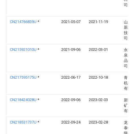
司
CN214766839U
*
2021-05-07
2021-11-19
山东
新材
技有
司
CN215921010U
*
2021-09-06
2022-03-01
永清
泉塑
品有
司
CN217595175U
*
2022-06-17
2022-10-18
青岛
机械
有限
CN218424028U
*
2022-09-06
2023-02-03
新疆
矿业
有限
CN218531737U
*
2022-09-24
2023-02-28
龙岩
泰饲
限公