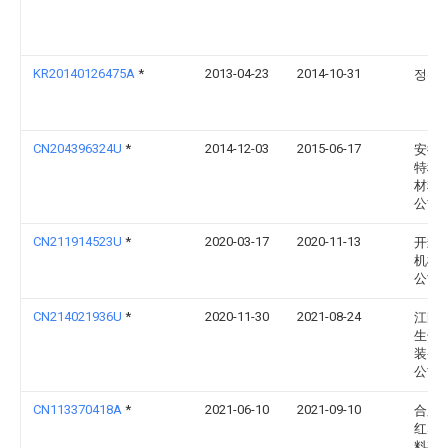
KR20140126475A
*
2013-04-23
2014-10-31
정선
CN204396324U
*
2014-12-03
2015-06-17
安徽
特种
材料
公司
CN211914523U
*
2020-03-17
2020-11-13
开封
机械
公司
CN214021936U
*
2020-11-30
2021-08-24
江阴
生化
装备
公司
CN113370418A
*
2021-06-10
2021-09-10
合肥
红塑
料有