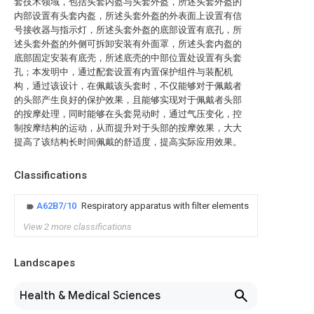
套技术领域，包括头套内盔与头套外盔，所述头套外盔的
内部设置有头套内盔，所述头套外盔的外表面上设置有信
号接收器与指示灯，所述头套外盔的底部设置有底孔，所
述头套外盔的外侧可拆卸安装有外面罩，所述头套内盔的
底部固定安装有底壳，所述底壳的中部位置处设置有头套
孔；本发明中，通过配套设置有内置保护组件与装配机
构，通过该设计，在佩戴该头套时，不仅能够对于佩戴者
的头部产生良好的保护效果，且能够实现对于佩戴者头部
的按摩处理，同时能够在头套晃动时，通过气压变化，控
制按摩结构的运动，从而提升对于头部的按摩效果，大大
提高了该结构长时间佩戴的舒适度，提高实际应用效果。
Classifications
A62B7/10
Respiratory apparatus with filter elements
View 2 more classifications
Landscapes
Health & Medical Sciences