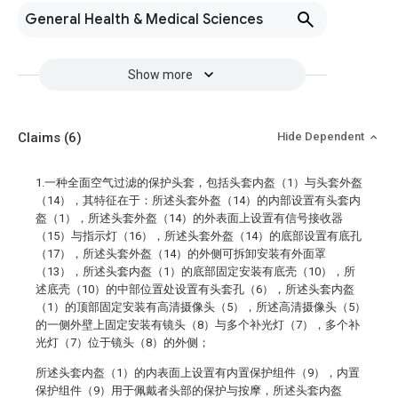
General Health & Medical Sciences
Show more
Claims
(6)
Hide Dependent
1.一种全面空气过滤的保护头套，包括头套内盔（1）与头套外盔
（14），其特征在于：所述头套外盔（14）的内部设置有头套内
盔（1），所述头套外盔（14）的外表面上设置有信号接收器
（15）与指示灯（16），所述头套外盔（14）的底部设置有底孔
（17），所述头套外盔（14）的外侧可拆卸安装有外面罩
（13），所述头套内盔（1）的底部固定安装有底壳（10），所
述底壳（10）的中部位置处设置有头套孔（6），所述头套内盔
（1）的顶部固定安装有高清摄像头（5），所述高清摄像头（5）
的一侧外壁上固定安装有镜头（8）与多个补光灯（7），多个补
光灯（7）位于镜头（8）的外侧；
所述头套内盔（1）的内表面上设置有内置保护组件（9），内置
保护组件（9）用于佩戴者头部的保护与按摩，所述头套内盔