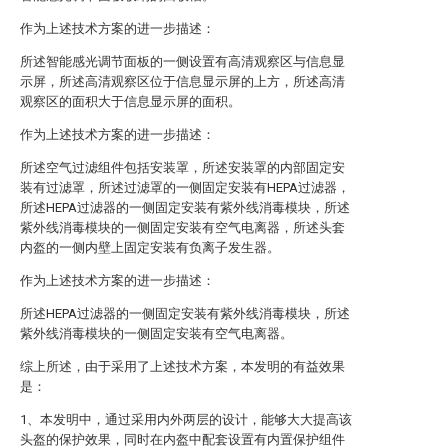
作为上述技术方案的进一步描述：
所述智能感光调节面板的一侧设置有高清观察区与信息显
示屏，所述高清观察区位于信息显示屏的上方，所述高清
观察区的面积大于信息显示屏的面积。
作为上述技术方案的进一步描述：
所述空气过滤组件包括安装罩，所述安装罩的内部固定安
装有过滤罩，所述过滤罩的一侧固定安装有HEPA过滤器，
所述HEPA过滤器的一侧固定安装有紫外线消毒模块，所述
紫外线消毒模块的一侧固定安装有空气电离器，所述头套
内盔的一侧内壁上固定安装有负离子发生器。
作为上述技术方案的进一步描述：
所述HEPA过滤器的一侧固定安装有紫外线消毒模块，所述
紫外线消毒模块的一侧固定安装有空气电离器。
综上所述，由于采用了上述技术方案，本发明的有益效果
是：
1、本发明中，通过采用内外两层的设计，能够大大提高该
头盔的保护效果，同时在内盔中配套设置有内置保护组件