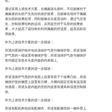
化。
通过采用上述技术方案，在佩戴该头套时，不仅能够对于
佩戴者的头部产生良好的保护效果，且能够实现对于佩戴
者头部的按摩处理，同时能够在头套晃动时，通过气压变
化，控制按摩结构的运动，从而提升对于头部的按摩效
果，大大提高了该结构长时间佩戴的舒适度，提高实际应
用效果。
作为上述技术方案的进一步描述：
所述内置保护组件包括顶保护气垫与侧保护垫，所述顶保
护气垫的一端设置有侧保护垫，所述顶保护气垫与侧保护
垫均固定安装在头套内盔的内表面上。
作为上述技术方案的进一步描述：
所述顶保护气垫的外表面上设置有若干个按摩凸粒，所述
侧保护垫的侧壁上设置有方槽，方槽内固定安装有温湿度
传感器，所述头套内盔的壳腔内设置有通风和湿度控制模
块。
作为上述技术方案的进一步描述：
所述装配机构包括装配侧壳，所述装配侧壳的一侧外壁上