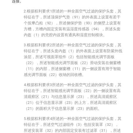
连接。
2.根据权利要求1所述的一种全面空气过滤的保护头套，其
特征在于，所述顶保护气垫（91）的外表面上设置有若干
个按摩凸粒（92），所述侧保护垫（93）的侧壁上设置有
方槽，方槽内固定安装有温湿度传感器（94），所述头套
内盔（1）的壳腔内设置有通风和湿度控制模块。
3.根据权利要求2所述的一种全面空气过滤的保护头套，其
特征在于，所述头套内盔（1）的外表面上设置有防紫外线
涂层，所述可视面罩组件（2）包括智能感光调节面板
（22），所述智能感光调节面板（22）滑动安装在侧窗槽
（11）的内部，所述侧窗槽（11）的一侧设置有用于智能
感光调节面板（22）收纳的回收槽。
4.根据权利要求3所述的一种全面空气过滤的保护头套，其
特征在于，所述智能感光调节面板（22）的一侧设置有高
清观察区（21）与信息显示屏（23），所述高清观察区
（21）位于信息显示屏（23）的上方，所述高清观察区
（21）的面积大于信息显示屏（23）的面积。
5.根据权利要求4所述的一种全面空气过滤的保护头套，其
特征在于，所述空气过滤组件（3）包括安装罩（32），
所述安装罩（32）的内部固定安装有过滤罩（31），所述