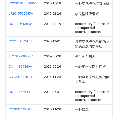
WO2018188598A1
2018-10-18
一种空气净化装置面罩
JP2015505687A
2015-02-26
改良型呼吸装置
US11305136B2
2022-04-19
Respiratory face mask
for improved
communications
CN212036243U
2020-12-01
具有空气净化功能的防
护头盔及防护系统
KR101979949B1
2019-05-20
공기청정장치
CN111329160A
2020-06-26
一种组合式防护面罩
CN120114781B
2025-11-25
一种全面空气过滤的保
护头套
US11344754B1
2022-05-31
Respiratory face mask
for improved
communications
CN208114959U
2018-11-20
一种口罩