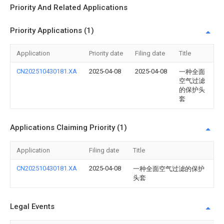
Priority And Related Applications
Priority Applications (1)
Application
Priority date
Filing date
Title
CN202510430181.XA
2025-04-08
2025-04-08
一种全面
空气过滤
的保护头
套
Applications Claiming Priority (1)
Application
Filing date
Title
CN202510430181.XA
2025-04-08
一种全面空气过滤的保护
头套
Legal Events