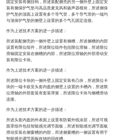
固定安装有侧挂钩，所述装配侧壳的另一侧外壁上固定安
装有侧保护气垫与高品质麦克风和扬声器模块，所述侧保
护气垫的顶面上设置有多个导气管，多个导气管的一端均
与顶保护气垫的侧壁上设置的多个气孔固定连接。
作为上述技术方案的进一步描述：
所述装配侧壳的一侧外壁上设置有侧槽，所述侧槽的内部
设置有限位组件，所述限位组件包括限位滑轴，所述限位
滑轴固定安装在侧槽的内部，所述限位滑轴的外部滑动安
装有限位卡块。
作为上述技术方案的进一步描述：
所述限位卡块的一侧外壁上固定安装有凸块，所述限位卡
块的一端卡嵌至头套内盔的侧壁上设置的卡槽内，所述限
位滑轴的外部套装有套装弹簧，所述限位卡块与侧槽滑动
连接。
作为上述技术方案的进一步描述：
所述头套内盔的外表面上设置有防紫外线涂层，所述可视
面罩组件包括智能感光调节面板，所述智能感光调节面板
滑动安装在侧窗槽的内部，所述侧窗槽的一侧设置有用于
智能感光调节面板收纳的回收槽。