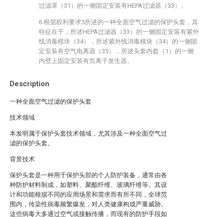
过滤罩（31）的一侧固定安装有HEPA过滤器（33）。
6.根据权利要求5所述的一种全面空气过滤的保护头套，其
特征在于，所述HEPA过滤器（33）的一侧固定安装有紫外
线消毒模块（34），所述紫外线消毒模块（34）的一侧固
定安装有空气电离器（35），所述头套内盔（1）的一侧
内壁上固定安装有负离子发生器。
Description
一种全面空气过滤的保护头套
技术领域
本发明属于保护头套技术领域，尤其涉及一种全面空气过
滤的保护头套。
背景技术
保护头套是一种用于保护头部的个人防护装备，通常由各
种防护材料制成，如塑料、聚酯纤维、玻璃纤维等。其设
计和功能根据不同的应用场景和需求而有所不同，全球范
围内，传染性病毒频繁爆发，对人类健康构成严重威胁。
这些病毒大多通过空气或接触传播，而现有的防护手段如