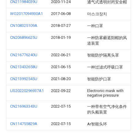
CN211984039U
2020-11-24
通气式透明封闭安全帽
WO2017094930A1
2017-06-08
마스크장치
CN108325109A
2018-07-27
一种口罩
CN206896625U
2018-01-19
一种防雾霾遮阳帽的风
道装置
CN216776240U
2022-06-21
智能防护隔离头罩
CN213432658U
2021-06-15
一种过滤式呼吸口罩
CN213992545U
2021-08-20
智能防护口罩
US20220296937A1
2022-09-22
Electronic mask with
negative pressure
CN216963343U
2022-07-15
一种带有空气净化条件
的头戴装置
CN114755829A
2022-07-15
Ar智能头环