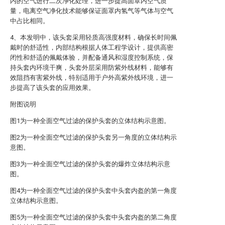
内的空气进行二次净化处理，进一步提高面罩内空气质
量，电离空气净化技术能够保证面罩内氢气等气体与空气
中占比相同。
4、本发明中，该头套采用轻质高强度材料，确保长时间佩
戴时的舒适性，内部结构根据人体工程学设计，提供高密
闭性和舒适的佩戴体验，并配备通风和湿度控制系统，保
持头套内环境干爽，头套外层采用防紫外线材料，能够有
效阻挡有害紫外线，特别适用于户外高紫外线环境，进一
步提高了该头套的应用效果。
附图说明
图1为一种全面空气过滤的保护头套的立体结构示意图。
图2为一种全面空气过滤的保护头套另一角度的立体结构示
意图。
图3为一种全面空气过滤的保护头套的爆炸立体结构示意
图。
图4为一种全面空气过滤的保护头套中头套内盔的第一角度
立体结构示意图。
图5为一种全面空气过滤的保护头套中头套内盔的第二角度