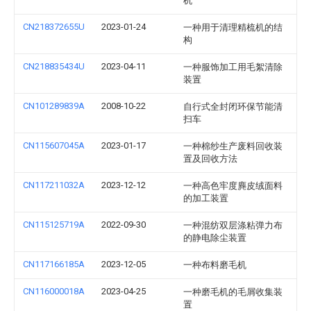
机
CN218372655U
2023-01-24
一种用于清理精梳机的结
构
CN218835434U
2023-04-11
一种服饰加工用毛絮清除
装置
CN101289839A
2008-10-22
自行式全封闭环保节能清
扫车
CN115607045A
2023-01-17
一种棉纱生产废料回收装
置及回收方法
CN117211032A
2023-12-12
一种高色牢度麂皮绒面料
的加工装置
CN115125719A
2022-09-30
一种混纺双层涤粘弹力布
的静电除尘装置
CN117166185A
2023-12-05
一种布料磨毛机
CN116000018A
2023-04-25
一种磨毛机的毛屑收集装
置