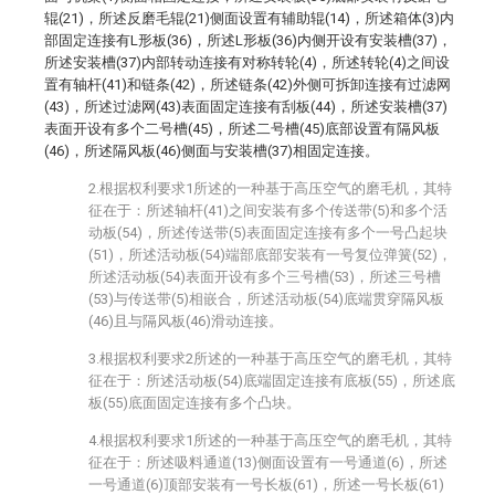
辊(21)，所述反磨毛辊(21)侧面设置有辅助辊(14)，所述箱体(3)内
部固定连接有L形板(36)，所述L形板(36)内侧开设有安装槽(37)，
所述安装槽(37)内部转动连接有对称转轮(4)，所述转轮(4)之间设
置有轴杆(41)和链条(42)，所述链条(42)外侧可拆卸连接有过滤网
(43)，所述过滤网(43)表面固定连接有刮板(44)，所述安装槽(37)
表面开设有多个二号槽(45)，所述二号槽(45)底部设置有隔风板
(46)，所述隔风板(46)侧面与安装槽(37)相固定连接。
2.根据权利要求1所述的一种基于高压空气的磨毛机，其特
征在于：所述轴杆(41)之间安装有多个传送带(5)和多个活
动板(54)，所述传送带(5)表面固定连接有多个一号凸起块
(51)，所述活动板(54)端部底部安装有一号复位弹簧(52)，
所述活动板(54)表面开设有多个三号槽(53)，所述三号槽
(53)与传送带(5)相嵌合，所述活动板(54)底端贯穿隔风板
(46)且与隔风板(46)滑动连接。
3.根据权利要求2所述的一种基于高压空气的磨毛机，其特
征在于：所述活动板(54)底端固定连接有底板(55)，所述底
板(55)底面固定连接有多个凸块。
4.根据权利要求1所述的一种基于高压空气的磨毛机，其特
征在于：所述吸料通道(13)侧面设置有一号通道(6)，所述
一号通道(6)顶部安装有一号长板(61)，所述一号长板(61)