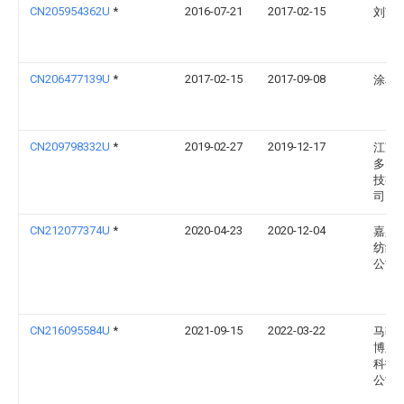
CN205954362U
*
2016-07-21
2017-02-15
刘苏
CN206477139U
*
2017-02-15
2017-09-08
涂友
CN209798332U
*
2019-02-27
2019-12-17
江苏
多印
技有
司
CN212077374U
*
2020-04-23
2020-12-04
嘉兴
纺织
公司
CN216095584U
*
2021-09-15
2022-03-22
马鞍
博新
科技
公司