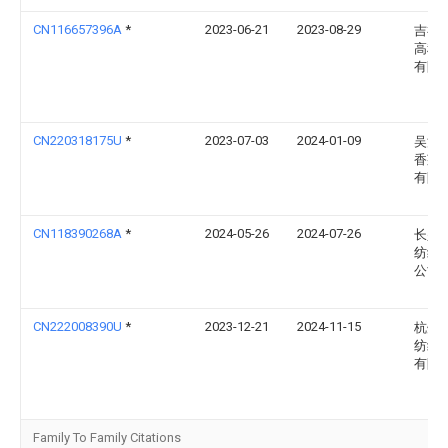
CN116657396A
*
2023-06-21
2023-08-29
吉祥
高科
有限
CN220318175U
*
2023-07-03
2024-01-09
吴江
香莱
有限
CN118390268A
*
2024-05-26
2024-07-26
长兴
纺织
公司
CN222008390U
*
2023-12-21
2024-11-15
杭州
纺织
有限
Family To Family Citations