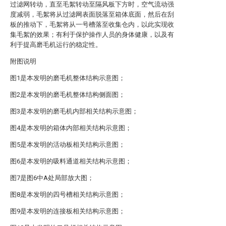
过滤网转动，直至毛絮转动至隔风板下方时，空气流动强
度减弱，毛絮将从过滤网表面脱落至箱体底面，然后在刮
板的推动下，毛絮将从一号槽落至收集仓内，以此实现收
集毛絮的效果；有利于保护操作人员的身体健康，以及有
利于提高磨毛机运行的稳定性。
附图说明
图1是本发明的磨毛机整体结构示意图；
图2是本发明的磨毛机整体结构侧面图；
图3是本发明的磨毛机内部相关结构示意图；
图4是本发明的箱体内部相关结构示意图；
图5是本发明的活动板相关结构示意图；
图6是本发明的吸料通道相关结构示意图；
图7是图6中A处局部放大图；
图8是本发明的四号槽相关结构示意图；
图9是本发明的连接板相关结构示意图；