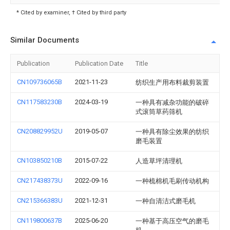
* Cited by examiner, † Cited by third party
Similar Documents
Publication
Publication Date
Title
CN109736065B
2021-11-23
纺织生产用布料裁剪装置
CN117583230B
2024-03-19
一种具有减杂功能的破碎
式滚筒草药筛机
CN208829952U
2019-05-07
一种具有除尘效果的纺织
磨毛装置
CN103850210B
2015-07-22
人造草坪清理机
CN217438373U
2022-09-16
一种梳棉机毛刷传动机构
CN215366383U
2021-12-31
一种自清洁式磨毛机
CN119800637B
2025-06-20
一种基于高压空气的磨毛