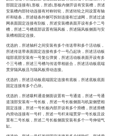
部固定连接有L形板，所述L形板内侧开设有安装槽，所述
安装槽内部转动连接有对称转轮，所述转轮之间设置有轴
杆和链条，所述链条外侧可拆卸连接有过滤网，所述过滤
网表面固定连接有刮板，所述安装槽表面开设有多个二号
槽，所述二号槽底部设置有隔风板，所述隔风板侧面与安
装槽相固定连接。
优选的，所述轴杆之间安装有多个传送带和多个活动板，
所述传送带表面固定连接有多个一号凸起块，所述活动板
端部底部安装有一号复位弹簧，所述活动板表面开设有多
个三号槽，所述三号槽与传送带相嵌合，所述活动板底端
贯穿隔风板且与隔风板滑动连接。
优选的，所述活动板底端固定连接有底板，所述底板底面
固定连接有多个凸块。
优选的，所述吸料通道侧面设置有一号通道，所述一号通
道顶部安装有一号长板，所述一号长板侧面与机架侧壁相
固定连接，所述一号长板内部开设有多个滑槽，所述滑槽
内滑动连接有一号杆，所述一号杆末端贯穿一号长板且设
置有二号长板，所述二号长板侧面安装有多个一号伸缩气
缸。