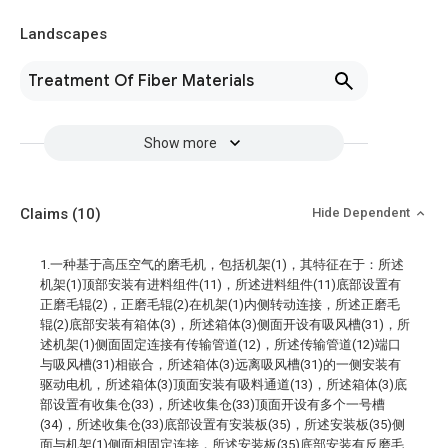
Landscapes
Treatment Of Fiber Materials
Show more
Claims
(10)
Hide Dependent
1.一种基于高压空气的磨毛机，包括机架(1)，其特征在于：所述
机架(1)顶部安装有进料组件(11)，所述进料组件(11)底部设置有
正磨毛辊(2)，正磨毛辊(2)在机架(1)内侧转动连接，所述正磨毛
辊(2)底部安装有箱体(3)，所述箱体(3)侧面开设有吸风槽(31)，所
述机架(1)侧面固定连接有传输管道(12)，所述传输管道(12)端口
与吸风槽(31)相嵌合，所述箱体(3)远离吸风槽(31)的一侧安装有
驱动电机，所述箱体(3)顶面安装有吸料通道(13)，所述箱体(3)底
部设置有收集仓(33)，所述收集仓(33)顶面开设有多个一号槽
(34)，所述收集仓(33)底部设置有安装板(35)，所述安装板(35)侧
面与机架(1)侧面相固定连接，所述安装板(35)底部安装有反磨毛