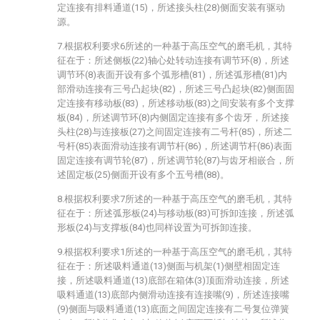
定连接有排料通道(15)，所述接头柱(28)侧面安装有驱动
源。
7.根据权利要求6所述的一种基于高压空气的磨毛机，其特
征在于：所述侧板(22)轴心处转动连接有调节环(8)，所述
调节环(8)表面开设有多个弧形槽(81)，所述弧形槽(81)内
部滑动连接有三号凸起块(82)，所述三号凸起块(82)侧面固
定连接有移动板(83)，所述移动板(83)之间安装有多个支撑
板(84)，所述调节环(8)内侧固定连接有多个齿牙，所述接
头柱(28)与连接板(27)之间固定连接有二号杆(85)，所述二
号杆(85)表面滑动连接有调节杆(86)，所述调节杆(86)表面
固定连接有调节轮(87)，所述调节轮(87)与齿牙相嵌合，所
述固定板(25)侧面开设有多个五号槽(88)。
8.根据权利要求7所述的一种基于高压空气的磨毛机，其特
征在于：所述弧形板(24)与移动板(83)可拆卸连接，所述弧
形板(24)与支撑板(84)也同样设置为可拆卸连接。
9.根据权利要求1所述的一种基于高压空气的磨毛机，其特
征在于：所述吸料通道(13)侧面与机架(1)侧壁相固定连
接，所述吸料通道(13)底部在箱体(3)顶面滑动连接，所述
吸料通道(13)底部内侧滑动连接有连接嘴(9)，所述连接嘴
(9)侧面与吸料通道(13)底面之间固定连接有二号复位弹簧