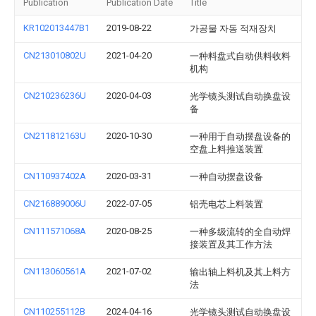
Publication
Publication Date
Title
KR102013447B1
2019-08-22
가공물 자동 적재장치
CN213010802U
2021-04-20
一种料盘式自动供料收料
机构
CN210236236U
2020-04-03
光学镜头测试自动换盘设
备
CN211812163U
2020-10-30
一种用于自动摆盘设备的
空盘上料推送装置
CN110937402A
2020-03-31
一种自动摆盘设备
CN216889006U
2022-07-05
铝壳电芯上料装置
CN111571068A
2020-08-25
一种多级流转的全自动焊
接装置及其工作方法
CN113060561A
2021-07-02
输出轴上料机及其上料方
法
CN110255112B
2024-04-16
光学镜头测试自动换盘设