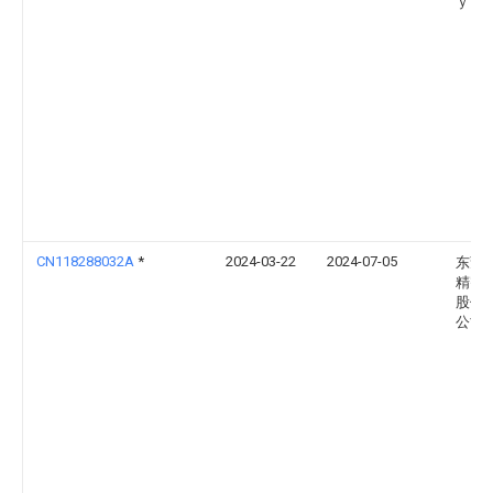
ｙ
CN118288032A
*
2024-03-22
2024-07-05
东莞
精密
股份
公司