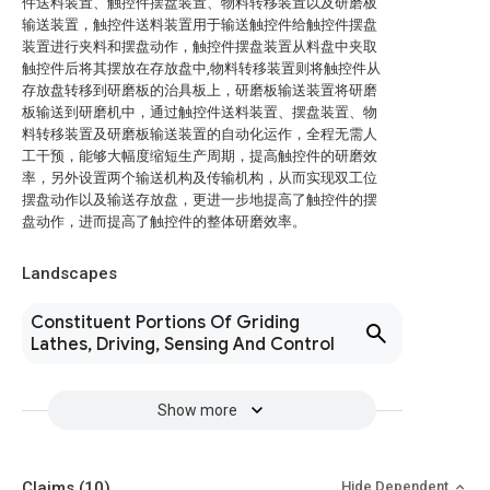
件送料装置、触控件摆盘装置、物料转移装置以及研磨板
输送装置，触控件送料装置用于输送触控件给触控件摆盘
装置进行夹料和摆盘动作，触控件摆盘装置从料盘中夹取
触控件后将其摆放在存放盘中,物料转移装置则将触控件从
存放盘转移到研磨板的治具板上，研磨板输送装置将研磨
板输送到研磨机中，通过触控件送料装置、摆盘装置、物
料转移装置及研磨板输送装置的自动化运作，全程无需人
工干预，能够大幅度缩短生产周期，提高触控件的研磨效
率，另外设置两个输送机构及传输机构，从而实现双工位
摆盘动作以及输送存放盘，更进一步地提高了触控件的摆
盘动作，进而提高了触控件的整体研磨效率。
Landscapes
Constituent Portions Of Griding
Lathes, Driving, Sensing And Control
Show more
Claims
(10)
Hide Dependent