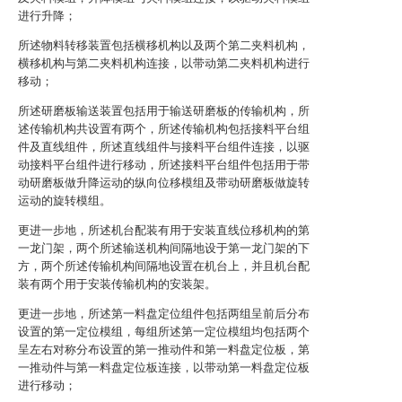
进行升降；
所述物料转移装置包括横移机构以及两个第二夹料机构，
横移机构与第二夹料机构连接，以带动第二夹料机构进行
移动；
所述研磨板输送装置包括用于输送研磨板的传输机构，所
述传输机构共设置有两个，所述传输机构包括接料平台组
件及直线组件，所述直线组件与接料平台组件连接，以驱
动接料平台组件进行移动，所述接料平台组件包括用于带
动研磨板做升降运动的纵向位移模组及带动研磨板做旋转
运动的旋转模组。
更进一步地，所述机台配装有用于安装直线位移机构的第
一龙门架，两个所述输送机构间隔地设于第一龙门架的下
方，两个所述传输机构间隔地设置在机台上，并且机台配
装有两个用于安装传输机构的安装架。
更进一步地，所述第一料盘定位组件包括两组呈前后分布
设置的第一定位模组，每组所述第一定位模组均包括两个
呈左右对称分布设置的第一推动件和第一料盘定位板，第
一推动件与第一料盘定位板连接，以带动第一料盘定位板
进行移动；