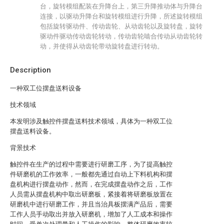
台，旋转模组配装在升降台上，第三升降推动体与升降台
连接，以驱动升降台和旋转模组进行升降，所述旋转模组
包括旋转驱动件、传动齿轮、从动齿轮以及旋转盘，旋转
驱动件驱动传动齿轮转动，传动齿轮啮合传动从动齿轮转
动，并使得从动齿轮带动旋转盘进行转动。
Description
一种双工位摆盘送料设备
技术领域
本发明涉及触控件摆盘送料技术领域，具体为一种双工位
摆盘送料设备。
背景技术
触控件在生产的过程中需要进行研磨工序，为了提高触控
件研磨机的工作效率，一般都先通过自动上下料机构和摆
盘机构进行摆盘动作，然而，在完成摆盘动作之后，工作
人员需从摆盘机构中取出研磨板，紧接着将研磨板放置在
研磨机中进行研磨工作，并且当治具板摆满产品后，需要
工作人员手动取出并放入研磨机，增加了人工成本和操作