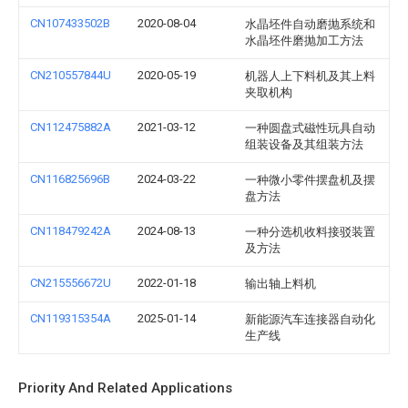
CN107433502B
2020-08-04
水晶坯件自动磨抛系统和
水晶坯件磨抛加工方法
CN210557844U
2020-05-19
机器人上下料机及其上料
夹取机构
CN112475882A
2021-03-12
一种圆盘式磁性玩具自动
组装设备及其组装方法
CN116825696B
2024-03-22
一种微小零件摆盘机及摆
盘方法
CN118479242A
2024-08-13
一种分选机收料接驳装置
及方法
CN215556672U
2022-01-18
输出轴上料机
CN119315354A
2025-01-14
新能源汽车连接器自动化
生产线
Priority And Related Applications