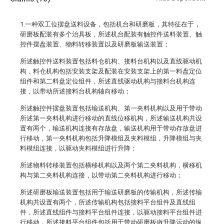
1.一种双工位摆盘送料设备，包括机台和研磨板，其特征在于，
研磨板配装有多个治具板，所述机台配装有触控件送料装置、触
控件摆盘装置、物料转移装置以及研磨板输送装置；
所述触控件送料装置包括料仓机构、接料台机构以及直线驱动机
构，料仓机构包括安装支架及配装在安装支架上的第一料盘定位
组件和第二料盘定位组件，所述直线驱动机构与接料台机构连
接，以带动所述接料台机构轴向移动；
所述触控件摆盘装置包括输送机构、第一夹料机构以及用于带动
所述第一夹料机构进行移动的直线位移机构，所述输送机构共设
置有两个，输送机构连接有存放盘，输送机构用于带动存放盘进
行移动，第一夹料机构包括升降模组及夹料模组，升降模组与夹
料模组连接，以驱动夹料模组进行升降；
所述物料转移装置包括横移机构以及两个第二夹料机构，横移机
构与第二夹料机构连接，以带动第二夹料机构进行移动；
所述研磨板输送装置包括用于输送研磨板的传输机构，所述传输
机构共设置有两个，所述传输机构包括接料平台组件及直线组
件，所述直线组件与接料平台组件连接，以驱动接料平台组件进
行移动，所述接料平台组件包括用于带动研磨板做升降运动的纵