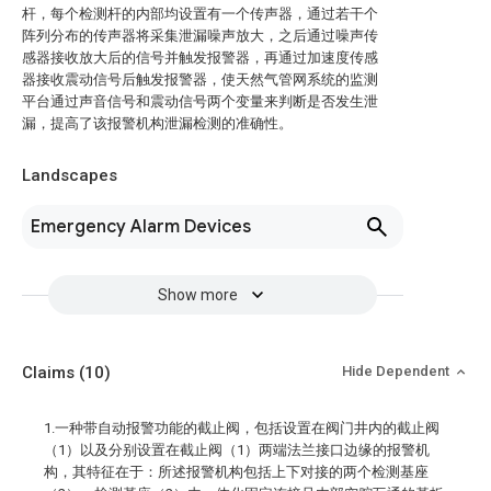
杆，每个检测杆的内部均设置有一个传声器，通过若干个
阵列分布的传声器将采集泄漏噪声放大，之后通过噪声传
感器接收放大后的信号并触发报警器，再通过加速度传感
器接收震动信号后触发报警器，使天然气管网系统的监测
平台通过声音信号和震动信号两个变量来判断是否发生泄
漏，提高了该报警机构泄漏检测的准确性。
Landscapes
Emergency Alarm Devices
Show more
Claims
(10)
Hide Dependent
1.一种带自动报警功能的截止阀，包括设置在阀门井内的截止阀
（1）以及分别设置在截止阀（1）两端法兰接口边缘的报警机
构，其特征在于：所述报警机构包括上下对接的两个检测基座