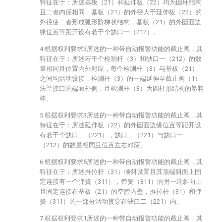
特征在于：所述基板（21）和延伸板（22）均为圆环结构
且二者内径相同，基板（21）的外径大于延伸板（22）的
外径使二者形成弧形阶梯状结构，基板（21）的外圆面边
缘位置等距开设有若干个缺口一（212）。
4.根据权利要求3所述的一种带自动报警功能的截止阀，其
特征在于：所述若干个检测杆（3）和缺口一（212）的数
量相同且位置内外对应，每个检测杆（3）与基板（21）
之间均活动铰接，检测杆（3）的一端延伸至截止阀（1）
法兰接口的端面外侧，且检测杆（3）为圆柱形结构的塑料
棒。
5.根据权利要求3所述的一种带自动报警功能的截止阀，其
特征在于：所述延伸板（22）的外圆面边缘位置等距开设
有若干个缺口二（221），缺口二（221）与缺口一
（212）的数量相同且位置左右对应。
6.根据权利要求5所述的一种带自动报警功能的截止阀，其
特征在于：所述推拉杆（31）倾斜设置且其顶端斜面上固
定连接有一个弹簧（311），弹簧（311）的另一端斜向上
且固定连接在基板（21）的空腔内壁，推拉杆（31）和弹
簧（311）的一部分活动贯穿在缺口二（221）内。
7.根据权利要求1所述的一种带自动报警功能的截止阀，其