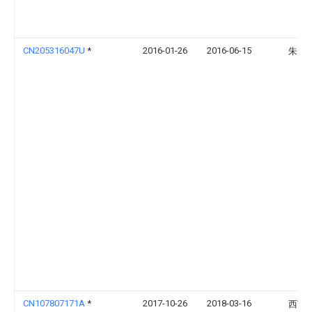
CN205316047U
*
2016-01-26
2016-06-15
朱大
CN107807171A
*
2017-10-26
2018-03-16
西南