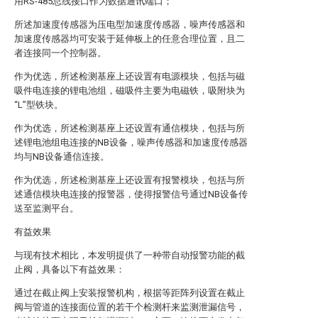
用RS-485总线接口作为数据通讯端口；
所述加速度传感器为压电型加速度传感器，噪声传感器和
加速度传感器均可安装于延伸板上的任意合理位置，且二
者连接同一个控制器。
作为优选，所述检测基座上还设置有电源模块，包括与磁
吸件电连接的锂电池组，磁吸件主要为电磁铁，吸附块为
“L”型铁块。
作为优选，所述检测基座上还设置有通信模块，包括与所
述锂电池组电连接的NB设备，噪声传感器和加速度传感器
均与NB设备通信连接。
作为优选，所述检测基座上还设置有报警模块，包括与所
述通信模块电连接的报警器，使得报警信号通过NB设备传
送至监测平台。
有益效果
与现有技术相比，本发明提供了一种带自动报警功能的截
止阀，具备以下有益效果：
通过在截止阀上安装报警机构，根据等距阵列设置在截止
阀与管道的连接面位置的若干个检测杆来监测泄漏信号，