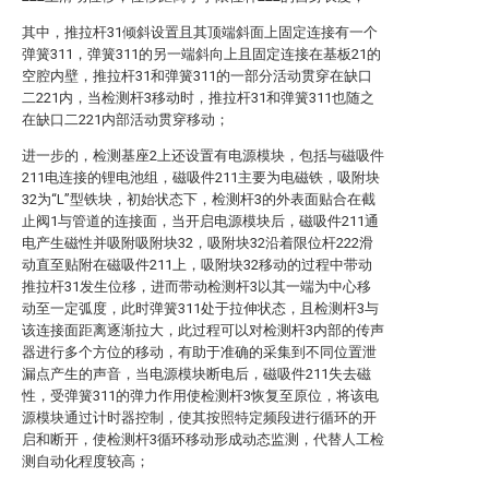
其中，推拉杆31倾斜设置且其顶端斜面上固定连接有一个
弹簧311，弹簧311的另一端斜向上且固定连接在基板21的
空腔内壁，推拉杆31和弹簧311的一部分活动贯穿在缺口
二221内，当检测杆3移动时，推拉杆31和弹簧311也随之
在缺口二221内部活动贯穿移动；
进一步的，检测基座2上还设置有电源模块，包括与磁吸件
211电连接的锂电池组，磁吸件211主要为电磁铁，吸附块
32为“L”型铁块，初始状态下，检测杆3的外表面贴合在截
止阀1与管道的连接面，当开启电源模块后，磁吸件211通
电产生磁性并吸附吸附块32，吸附块32沿着限位杆222滑
动直至贴附在磁吸件211上，吸附块32移动的过程中带动
推拉杆31发生位移，进而带动检测杆3以其一端为中心移
动至一定弧度，此时弹簧311处于拉伸状态，且检测杆3与
该连接面距离逐渐拉大，此过程可以对检测杆3内部的传声
器进行多个方位的移动，有助于准确的采集到不同位置泄
漏点产生的声音，当电源模块断电后，磁吸件211失去磁
性，受弹簧311的弹力作用使检测杆3恢复至原位，将该电
源模块通过计时器控制，使其按照特定频段进行循环的开
启和断开，使检测杆3循环移动形成动态监测，代替人工检
测自动化程度较高；