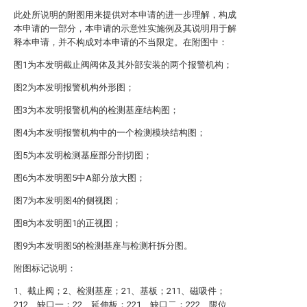
此处所说明的附图用来提供对本申请的进一步理解，构成
本申请的一部分，本申请的示意性实施例及其说明用于解
释本申请，并不构成对本申请的不当限定。在附图中：
图1为本发明截止阀阀体及其外部安装的两个报警机构；
图2为本发明报警机构外形图；
图3为本发明报警机构的检测基座结构图；
图4为本发明报警机构中的一个检测模块结构图；
图5为本发明检测基座部分剖切图；
图6为本发明图5中A部分放大图；
图7为本发明图4的侧视图；
图8为本发明图1的正视图；
图9为本发明图5的检测基座与检测杆拆分图。
附图标记说明：
1、截止阀；2、检测基座；21、基板；211、磁吸件；
212、缺口一；22、延伸板；221、缺口二；222、限位