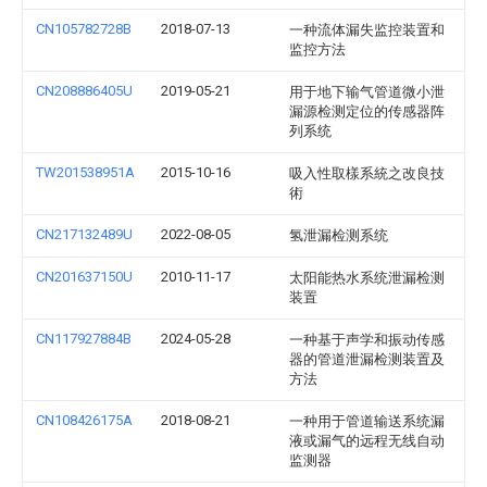
CN105782728B
2018-07-13
一种流体漏失监控装置和
监控方法
CN208886405U
2019-05-21
用于地下输气管道微小泄
漏源检测定位的传感器阵
列系统
TW201538951A
2015-10-16
吸入性取樣系統之改良技
術
CN217132489U
2022-08-05
氢泄漏检测系统
CN201637150U
2010-11-17
太阳能热水系统泄漏检测
装置
CN117927884B
2024-05-28
一种基于声学和振动传感
器的管道泄漏检测装置及
方法
CN108426175A
2018-08-21
一种用于管道输送系统漏
液或漏气的远程无线自动
监测器