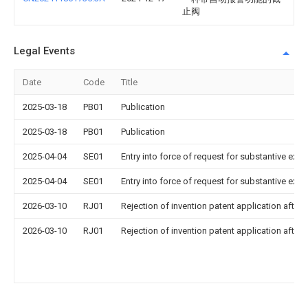
止阀
Legal Events
Date
Code
Title
2025-03-18
PB01
Publication
2025-03-18
PB01
Publication
2025-04-04
SE01
Entry into force of request for substantive exa
2025-04-04
SE01
Entry into force of request for substantive exa
2026-03-10
RJ01
Rejection of invention patent application after 
2026-03-10
RJ01
Rejection of invention patent application after 