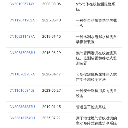
CN201096714Y
2008-08-06
Sf6气体在线检测报警系
统
CN119641982A
2025-03-18
一种带自动报警功能的截
止阀
CN109211487A
2019-01-15
一种水利水电漏水检测自
动报警装置
CN205350863U
2016-06-29
燃气管网泄漏在线监测系
统、监测装置和移动式监
测装置
CN110702787A
2020-01-17
大型储罐底板腐蚀浸入式
声学全域检测方法
CN116105845B
2023-06-27
一种安全巡检用多向测量
设备
CN208383837U
2019-01-15
管道施工检测系统
CN223137649U
2025-07-22
用于地埋燃气管线泄漏的
主动矩阵式在线监测系统