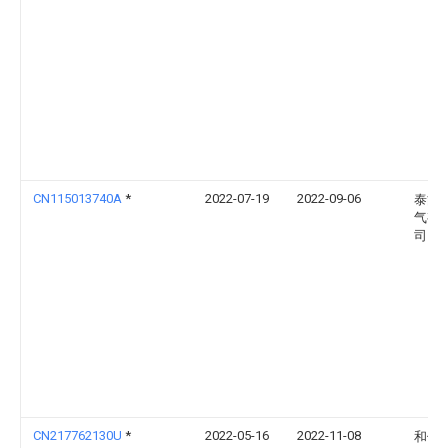
CN115013740A
*
2022-07-19
2022-09-06
泰能
气有
司
CN217762130U
*
2022-05-16
2022-11-08
和信