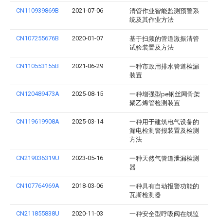
CN110939869B
2021-07-06
清管作业智能监测预警系
统及其作业方法
CN107255676B
2020-01-07
基于扫频的管道激振清管
试验装置及方法
CN110553155B
2021-06-29
一种市政用排水管道检漏
装置
CN120489473A
2025-08-15
一种增强型pe钢丝网骨架
聚乙烯管检测装置
CN119619908A
2025-03-14
一种用于建筑电气设备的
漏电检测警报装置及检测
方法
CN219036319U
2023-05-16
一种天然气管道泄漏检测
器
CN107764969A
2018-03-06
一种具有自动报警功能的
瓦斯检测器
CN211855838U
2020-11-03
一种安全型呼吸阀在线监