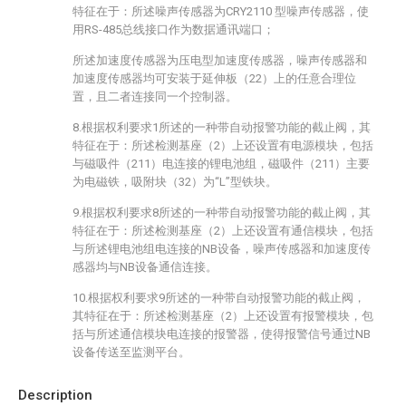
特征在于：所述噪声传感器为CRY2110 型噪声传感器，使
用RS-485总线接口作为数据通讯端口；
所述加速度传感器为压电型加速度传感器，噪声传感器和
加速度传感器均可安装于延伸板（22）上的任意合理位
置，且二者连接同一个控制器。
8.根据权利要求1所述的一种带自动报警功能的截止阀，其
特征在于：所述检测基座（2）上还设置有电源模块，包括
与磁吸件（211）电连接的锂电池组，磁吸件（211）主要
为电磁铁，吸附块（32）为“L”型铁块。
9.根据权利要求8所述的一种带自动报警功能的截止阀，其
特征在于：所述检测基座（2）上还设置有通信模块，包括
与所述锂电池组电连接的NB设备，噪声传感器和加速度传
感器均与NB设备通信连接。
10.根据权利要求9所述的一种带自动报警功能的截止阀，
其特征在于：所述检测基座（2）上还设置有报警模块，包
括与所述通信模块电连接的报警器，使得报警信号通过NB
设备传送至监测平台。
Description