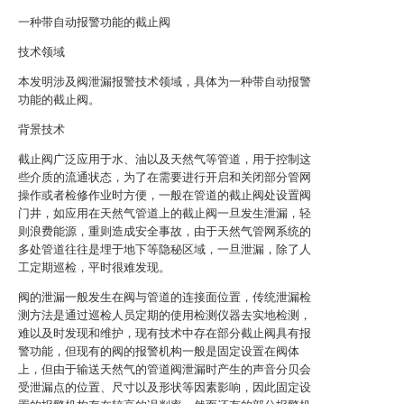
一种带自动报警功能的截止阀
技术领域
本发明涉及阀泄漏报警技术领域，具体为一种带自动报警
功能的截止阀。
背景技术
截止阀广泛应用于水、油以及天然气等管道，用于控制这
些介质的流通状态，为了在需要进行开启和关闭部分管网
操作或者检修作业时方便，一般在管道的截止阀处设置阀
门井，如应用在天然气管道上的截止阀一旦发生泄漏，轻
则浪费能源，重则造成安全事故，由于天然气管网系统的
多处管道往往是埋于地下等隐秘区域，一旦泄漏，除了人
工定期巡检，平时很难发现。
阀的泄漏一般发生在阀与管道的连接面位置，传统泄漏检
测方法是通过巡检人员定期的使用检测仪器去实地检测，
难以及时发现和维护，现有技术中存在部分截止阀具有报
警功能，但现有的阀的报警机构一般是固定设置在阀体
上，但由于输送天然气的管道阀泄漏时产生的声音分贝会
受泄漏点的位置、尺寸以及形状等因素影响，因此固定设