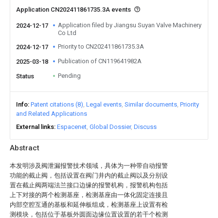
Application CN202411861735.3A events
Application filed by Jiangsu Suyan Valve Machinery
2024-12-17
Co Ltd
Priority to CN202411861735.3A
2024-12-17
Publication of CN119641982A
2025-03-18
Pending
Status
Info
Patent citations (8)
Legal events
Similar documents
Priority
and Related Applications
External links
Espacenet
Global Dossier
Discuss
Abstract
本发明涉及阀泄漏报警技术领域，具体为一种带自动报警
功能的截止阀，包括设置在阀门井内的截止阀以及分别设
置在截止阀两端法兰接口边缘的报警机构，报警机构包括
上下对接的两个检测基座，检测基座由一体化固定连接且
内部空腔互通的基板和延伸板组成，检测基座上设置有检
测模块，包括位于基板外圆面边缘位置设置的若干个检测