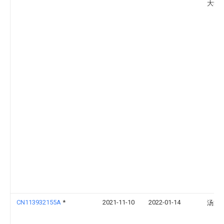
大学
CN113932155A
*
2021-11-10
2022-01-14
汤文