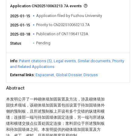
Application CN202510063213.7A events
Application filed by Fuzhou University
2025-01-15
Priority to CN202510063213.7A
2025-01-15
Publication of CN119641123A
2025-03-18
Pending
Status
Info
Patent citations (5)
Legal events
Similar documents
Priority
and Related Applications
External links
Espacenet
Global Dossier
Discuss
Abstract
本发明公开了一种砌体墙加固装置及方法，涉及砌体墙加
固技术领域，该砌体墙加固装置包括设置于待加固墙体外
侧的预制板，且所述预制板上开设有多个交错的纵缝和横
缝；连接部一端与待加固墙体固定连接，另一端与所述纵
缝和横缝交接点位置处固定连接；浆料层位于所述预制板
和待加固墙体之间。本发明提供的砌体墙加固装置及方
法，省工、省时，且面层的厚度容易控制。