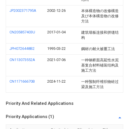
JP2002371795A
2002-12-26
本体構造物の改修構造
及び本体構造物の改修
方法
CN205857403U
2017-01-04
建筑墙板连接和拼缝结
构
JPH0726448B2
1995-03-22
鋼材の耐火被覆工法
CN113073552A
2021-07-06
一种钢桥面高延性水泥
基复合材料铺装结构及
施工方法
CN117166670B
2024-11-22
一种预制纤维织物砖过
梁及施工方法
Priority And Related Applications
Priority Applications (1)