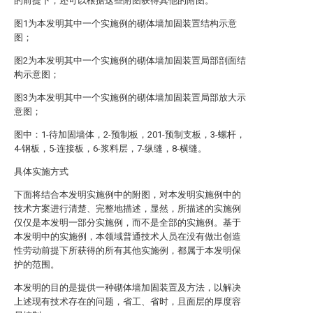
的前提下，还可以根据这些附图获得其他的附图。
图1为本发明其中一个实施例的砌体墙加固装置结构示意
图；
图2为本发明其中一个实施例的砌体墙加固装置局部剖面结
构示意图；
图3为本发明其中一个实施例的砌体墙加固装置局部放大示
意图；
图中：1-待加固墙体，2-预制板，201-预制支板，3-螺杆，
4-钢板，5-连接板，6-浆料层，7-纵缝，8-横缝。
具体实施方式
下面将结合本发明实施例中的附图，对本发明实施例中的
技术方案进行清楚、完整地描述，显然，所描述的实施例
仅仅是本发明一部分实施例，而不是全部的实施例。基于
本发明中的实施例，本领域普通技术人员在没有做出创造
性劳动前提下所获得的所有其他实施例，都属于本发明保
护的范围。
本发明的目的是提供一种砌体墙加固装置及方法，以解决
上述现有技术存在的问题，省工、省时，且面层的厚度容