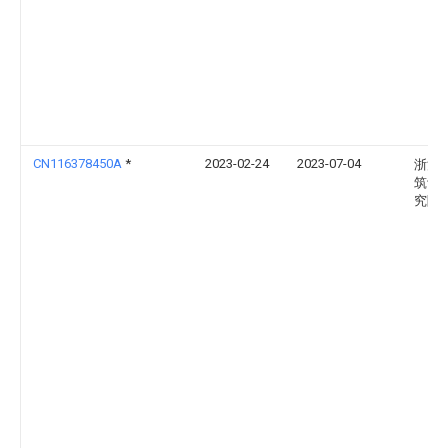
CN116378450A
*
2023-02-24
2023-07-04
浙江
筑设
究院