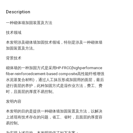
Description
一种砌体墙加固装置及方法
技术领域
本发明涉及砌体墙加固技术领域，特别是涉及一种砌体墙
加固装置及方法。
背景技术
砌体墙的一种加固方式是采用HP-FRCC(highperformance
fiber-reinforcedcement-based composite高性能纤维增强
水泥基复合材料)，通过人工抹压形成加固用的面层，最后
进行面层的养护，此种加固方式是湿作业方法，费工、费
时，且面层的厚度不易控制。
发明内容
本发明的目的是提供一种砌体墙加固装置及方法，以解决
上述现有技术存在的问题，省工、省时，且面层的厚度容
易控制。
为实现上述目的，本发明提供了如下方案：