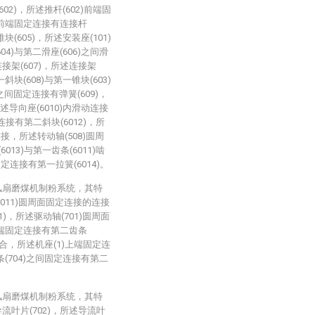
602)，所述推杆(602)前端固
3)前端固定连接有连接杆
块(605)，所述安装座(101)
4)与第二滑座(606)之间滑
接架(607)，所述连接架
斜块(608)与第一锥块(603)
之间固定连接有弹簧(609)，
述导向座(6010)内滑动连接
连接有第二斜块(6012)，所
连接，所述转动轴(508)圆周
13)与第一齿条(6011)啮
固定连接有第一拉簧(6014)。
风扇磨煤机制粉系统，其特
011)圆周面固定连接的连接
1)，所述驱动轴(701)圆周面
)后端固定连接有第二齿条
)啮合，所述机座(1)上端固定连
条(704)之间固定连接有第二
风扇磨煤机制粉系统，其特
流叶片(702)，所述导流叶