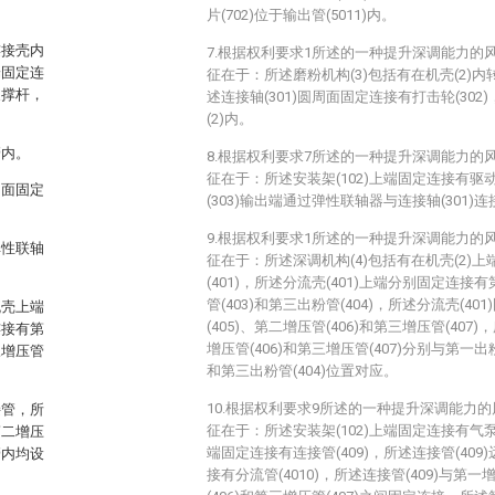
片(702)位于输出管(5011)内。
连接壳内
7.根据权利要求1所述的一种提升深调能力的
端固定连
征在于：所述磨粉机构(3)包括有在机壳(2)内转
支撑杆，
述连接轴(301)圆周面固定连接有打击轮(302)
(2)内。
管内。
8.根据权利要求7所述的一种提升深调能力的
征在于：所述安装架(102)上端固定连接有驱动
周面固定
(303)输出端通过弹性联轴器与连接轴(301)连
9.根据权利要求1所述的一种提升深调能力的
弹性联轴
征在于：所述深调机构(4)包括有在机壳(2)
(401)，所述分流壳(401)上端分别固定连接有
管(403)和第三出粉管(404)，所述分流壳(4
流壳上端
(405)、第二增压管(406)和第三增压管(407
连接有第
增压管(406)和第三增压管(407)分别与第一出粉
三增压管
和第三出粉管(404)位置对应。
10.根据权利要求9所述的一种提升深调能力
接管，所
征在于：所述安装架(102)上端固定连接有气泵(4
第二增压
端固定连接有连接管(409)，所述连接管(409)
管内均设
接有分流管(4010)，所述连接管(409)与第一