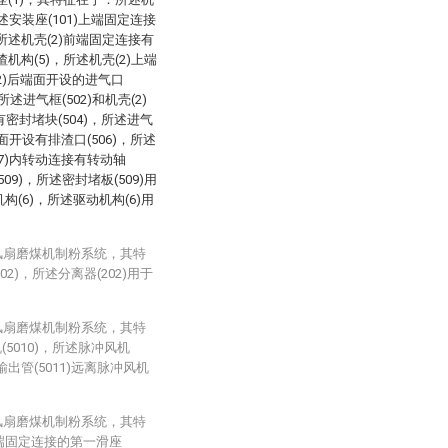
所述安装座(101)上端固定连接
，所述机壳(2)前端固定连接有
渣机构(5)，所述机壳(2)上端
(2)后端面开设的进气口
所述进气框(502)和机壳(2)
有密封堵块(504)，所述进气
端面开设有排渣口(506)，所述
07)内转动连接有转动轴
09)，所述密封堵板(509)用
构(6)，所述驱动机构(6)用
风扇磨煤机制粉系统，其特
2)，所述分离器(202)用于
风扇磨煤机制粉系统，其特
5010)，所述脉冲风机
输出管(5011)远离脉冲风机
风扇磨煤机制粉系统，其特
上端固定连接的第一滑座