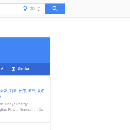
 Art
Similar
康复
刘新
孙伟
陈辞
袁名
玮
n Xingye Energy
liao Power Generation Co