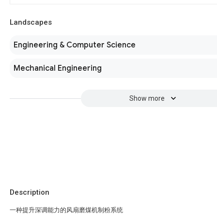
Landscapes
Engineering & Computer Science
Mechanical Engineering
Show more
Description
一种提升深调能力的风扇磨煤机制粉系统