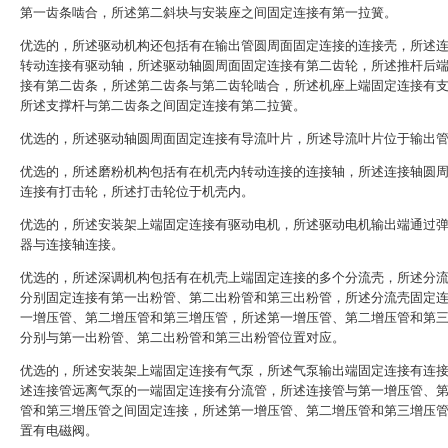
第一齿条啮合，所述第二斜块与安装座之间固定连接有第一拉簧。
优选的，所述驱动机构还包括有在输出管圆周面固定连接的连接壳，所述
转动连接有驱动轴，所述驱动轴圆周面固定连接有第二齿轮，所述推杆后
接有第二齿条，所述第二齿条与第二齿轮啮合，所述机座上端固定连接有
所述支撑杆与第二齿条之间固定连接有第二拉簧。
优选的，所述驱动轴圆周面固定连接有导流叶片，所述导流叶片位于输出
优选的，所述磨粉机构包括有在机壳内转动连接的连接轴，所述连接轴圆
连接有打击轮，所述打击轮位于机壳内。
优选的，所述安装架上端固定连接有驱动电机，所述驱动电机输出端通过
器与连接轴连接。
优选的，所述深调机构包括有在机壳上端固定连接的多个分流壳，所述分
分别固定连接有第一出粉管、第二出粉管和第三出粉管，所述分流壳固定
一增压管、第二增压管和第三增压管，所述第一增压管、第二增压管和第
分别与第一出粉管、第二出粉管和第三出粉管位置对应。
优选的，所述安装架上端固定连接有气泵，所述气泵输出端固定连接有连
述连接管远离气泵的一端固定连接有分流管，所述连接管与第一增压管、
管和第三增压管之间固定连接，所述第一增压管、第二增压管和第三增压
置有电磁阀。