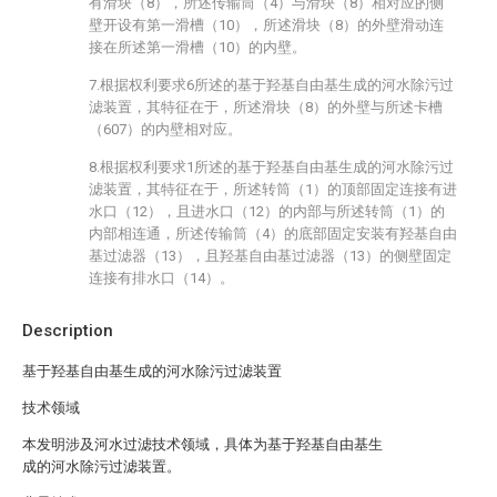
有滑块（8），所述传输筒（4）与滑块（8）相对应的侧
壁开设有第一滑槽（10），所述滑块（8）的外壁滑动连
接在所述第一滑槽（10）的内壁。
7.根据权利要求6所述的基于羟基自由基生成的河水除污过
滤装置，其特征在于，所述滑块（8）的外壁与所述卡槽
（607）的内壁相对应。
8.根据权利要求1所述的基于羟基自由基生成的河水除污过
滤装置，其特征在于，所述转筒（1）的顶部固定连接有进
水口（12），且进水口（12）的内部与所述转筒（1）的
内部相连通，所述传输筒（4）的底部固定安装有羟基自由
基过滤器（13），且羟基自由基过滤器（13）的侧壁固定
连接有排水口（14）。
Description
基于羟基自由基生成的河水除污过滤装置
技术领域
本发明涉及河水过滤技术领域，具体为基于羟基自由基生
成的河水除污过滤装置。