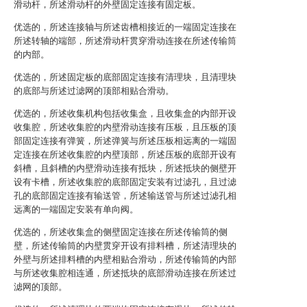
滑动杆，所述滑动杆的外壁固定连接有固定板。
优选的，所述连接轴与所述齿槽相接近的一端固定连接在
所述转轴的端部，所述滑动杆贯穿滑动连接在所述传输筒
的内部。
优选的，所述固定板的底部固定连接有清理块，且清理块
的底部与所述过滤网的顶部相贴合滑动。
优选的，所述收集机构包括收集盒，且收集盒的内部开设
收集腔，所述收集腔的内壁滑动连接有压板，且压板的顶
部固定连接有弹簧，所述弹簧与所述压板相远离的一端固
定连接在所述收集腔的内壁顶部，所述压板的底部开设有
斜槽，且斜槽的内壁滑动连接有抵块，所述抵块的侧壁开
设有卡槽，所述收集腔的底部固定安装有过滤孔，且过滤
孔的底部固定连接有输送管，所述输送管与所述过滤孔相
远离的一端固定安装有单向阀。
优选的，所述收集盒的侧壁固定连接在所述传输筒的侧
壁，所述传输筒的内壁贯穿开设有排料槽，所述清理块的
外壁与所述排料槽的内壁相贴合滑动，所述传输筒的内部
与所述收集腔相连通，所述抵块的底部滑动连接在所述过
滤网的顶部。