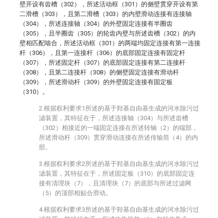
壁开设有齿槽（302），所述活动框（301）的侧壁贯穿开设有第
二滑槽（303），且第二滑槽（303）的内壁滑动连接有连接轴
（304），所述连接轴（304）的外壁固定连接有半圈齿
（305），且半圈齿（305）的轮齿内壁与所述齿槽（302）的内
壁相匹配啮合，所述活动框（301）的两端均固定连接有第一连接
杆（306），且第一连接杆（306）的底部固定连接有固定杆
（307），所述固定杆（307）的底部固定连接有第二连接杆
（308），且第二连接杆（308）的侧壁固定连接有滑动杆
（309），所述滑动杆（309）的外壁固定连接有固定板
（310）。
2.根据权利要求1所述的基于羟基自由基生成的河水除污过
滤装置，其特征在于，所述连接轴（304）与所述齿槽
（302）相接近的一端固定连接在所述转轴（2）的端部，
所述滑动杆（309）贯穿滑动连接在所述传输筒（4）的内
部。
3.根据权利要求2所述的基于羟基自由基生成的河水除污过
滤装置，其特征在于，所述固定板（310）的底部固定连
接有清理块（7），且清理块（7）的底部与所述过滤网
（5）的顶部相贴合滑动。
4.根据权利要求3所述的基于羟基自由基生成的河水除污过