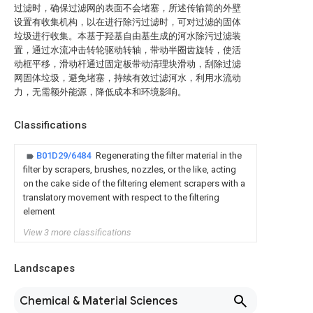
过滤时，确保过滤网的表面不会堵塞，所述传输筒的外壁
设置有收集机构，以在进行除污过滤时，可对过滤的固体
垃圾进行收集。本基于羟基自由基生成的河水除污过滤装
置，通过水流冲击转轮驱动转轴，带动半圈齿旋转，使活
动框平移，滑动杆通过固定板带动清理块滑动，刮除过滤
网固体垃圾，避免堵塞，持续有效过滤河水，利用水流动
力，无需额外能源，降低成本和环境影响。
Classifications
B01D29/6484
Regenerating the filter material in the
filter by scrapers, brushes, nozzles, or the like, acting
on the cake side of the filtering element scrapers with a
translatory movement with respect to the filtering
element
View 3 more classifications
Landscapes
Chemical & Material Sciences