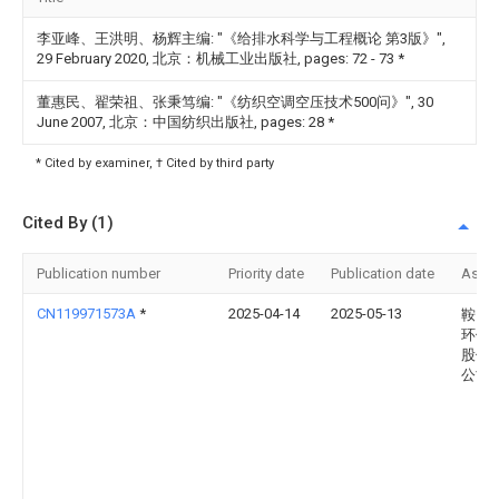
李亚峰、王洪明、杨辉主编: "《给排水科学与工程概论 第3版》",
29 February 2020, 北京：机械工业出版社, pages: 72 - 73
*
董惠民、翟荣祖、张秉笃编: "《纺织空调空压技术500问》", 30
June 2007, 北京：中国纺织出版社, pages: 28
*
* Cited by examiner, † Cited by third party
Cited By (1)
Publication number
Priority date
Publication date
Assi
CN119971573A
*
2025-04-14
2025-05-13
鞍山
环保
股份
公司