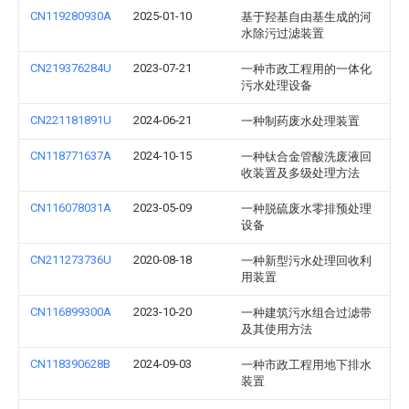
CN119280930A
2025-01-10
基于羟基自由基生成的河
水除污过滤装置
CN219376284U
2023-07-21
一种市政工程用的一体化
污水处理设备
CN221181891U
2024-06-21
一种制药废水处理装置
CN118771637A
2024-10-15
一种钛合金管酸洗废液回
收装置及多级处理方法
CN116078031A
2023-05-09
一种脱硫废水零排预处理
设备
CN211273736U
2020-08-18
一种新型污水处理回收利
用装置
CN116899300A
2023-10-20
一种建筑污水组合过滤带
及其使用方法
CN118390628B
2024-09-03
一种市政工程用地下排水
装置