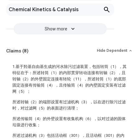
Chemical Kinetics & Catalysis
Show more
Claims
(8)
Hide Dependent
1.基于羟基自由基生成的河水除污过滤装置，包括转筒（1），其
特征在于：所述转筒（1）的内部贯穿转动连接有转轴（2），且
转轴（2）的外壁固定连接有转轮（11），所述转筒（1）的底部
固定连接有传输筒（4），且传输筒（4）的内壁固定安装有过滤
网（5）；
所述转轴（2）的端部设置有过滤机构（3），以在进行除污过滤
时，对过滤网（5）的表面进行清理；
所述传输筒（4）的外壁设置有收集机构（6），以对过滤的固体
垃圾进行收集；
所述过滤机构（3）包括活动框（301），且活动框（301）的内