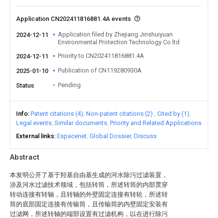
Application CN202411816881.4A events
Application filed by Zhejiang Jinshuiyuan
2024-12-11
Environmental Protection Technology Co ltd
Priority to CN202411816881.4A
2024-12-11
Publication of CN119280930A
2025-01-10
Pending
Status
Info
Patent citations (4)
Non-patent citations (2)
Cited by (1)
Legal events
Similar documents
Priority and Related Applications
External links
Espacenet
Global Dossier
Discuss
Abstract
本发明公开了基于羟基自由基生成的河水除污过滤装置，
涉及河水过滤技术领域，包括转筒，所述转筒的内部贯穿
转动连接有转轴，且转轴的外壁固定连接有转轮，所述转
筒的底部固定连接有传输筒，且传输筒的内壁固定安装有
过滤网，所述转轴的端部设置有过滤机构，以在进行除污