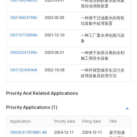
CN216629865U
2022-05-31
一种湿法制砂废水处理废
渣自动清除装置
CN218424738U
2023-02-03
一种便于过滤废水的有机
垃圾集中处理装置
CN113772838A
2021-12-10
一种工厂废水净化除污设
备
CN222641338U
2025-03-21
一种便于杂质分离的水利
施工用排水设备
CN115245696A
2022-10-28
一种环保型城市生活污水
处理设备及处理方法
Priority And Related Applications
Priority Applications (1)
Application
Priority date
Filing date
Title
CN202411816881.4A
2024-12-11
2024-12-11
基于羟基