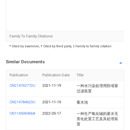
Family To Family Citations
* Cited by examiner, † Cited by third party, ‡ Family to family citation
Similar Documents
Publication
Publication Date
Title
CN214763772U
2021-11-19
一种水污染处理用防堵塞
过滤装置
CN214784623U
2021-11-19
蓄水池
CN114506966A
2022-05-17
一种生产氧化锡的废水无
害化处置工艺及其处理装
置