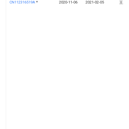
CN112316519A
*
2020-11-06
2021-02-05
王厂