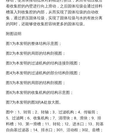
移动，使滑块推动抵块对斜槽进行挤压，从而带动压板沿
着收集腔的内壁进行向上滑动，之后固体垃圾会通过排料
槽落入到收集腔的内部，从而实现了固体垃圾的自动收
集，通过挤压固体垃圾，实现了固体垃圾与水的有效分离
的同时，还能够使收集腔容纳更多的固体垃圾。
附图说明
图1为本发明的整体结构示意图；
图2为本发明的局部的结构剖视图；
图3为本发明的过滤机构的结构连接剖视图；
图4为本发明的过滤机构的部分结构剖视图；
图5为本发明的局部的结构剖视图；
图6为本发明的收集机构的结构示意图；
图7为本发明的图3的A处放大图。
图中：1、转筒；2、转轴；3、过滤机构；4、传输筒；
5、过滤网；6、收集机构；7、清理块；8、滑块；9、排
料槽；10、第一滑槽；11、转轮；12、进水口；13、羟基
自由基过滤器；14、排水口；301、活动框；302、齿槽；