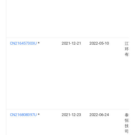
CN216457303U
*
2021-12-21
2022-05-10
江苏
环保
有限
CN216808397U
*
2021-12-23
2022-06-24
泰州
恒环
技有
司