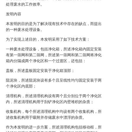
处理废水的工作效率。
发明内容
本发明的目的是为了解决现有技术中存在的缺点，而提出
的一种废水处理设备。
为了实现上述目的，本发明采用了如下技术方案：
一种废水处理设备，包括净化箱，所述净化箱内固定安装
有第一筛网和第二筛网，所述第一筛网和第二筛网将净化
箱内分隔成两个净化区和一个过渡区，还包括：
盖板，所述盖板固定安装于净化箱顶部；
阻泥块，所述阻泥块设有多个且呈线性均匀固定安装于两
个净化区内底部；
清理机构，所述清理机构设有两个且分别位于两个净化区
内，所述清理机构用于刮铲净化区内壁堆积的杂质；
收集机构，每个所述清理机构中均设有两个收集机构，所
述收集机构用于吸附并存储废水中漂浮的杂质。
作为本发明的进一步方案，所述清理机构包括移动框，所