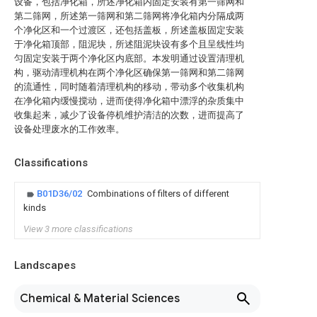
设备，包括净化箱，所述净化箱内固定安装有第一筛网和
第二筛网，所述第一筛网和第二筛网将净化箱内分隔成两
个净化区和一个过渡区，还包括盖板，所述盖板固定安装
于净化箱顶部，阻泥块，所述阻泥块设有多个且呈线性均
匀固定安装于两个净化区内底部。本发明通过设置清理机
构，驱动清理机构在两个净化区确保第一筛网和第二筛网
的流通性，同时随着清理机构的移动，带动多个收集机构
在净化箱内缓慢搅动，进而使得净化箱中漂浮的杂质集中
收集起来，减少了设备停机维护清洁的次数，进而提高了
设备处理废水的工作效率。
Classifications
B01D36/02
Combinations of filters of different
kinds
View 3 more classifications
Landscapes
Chemical & Material Sciences