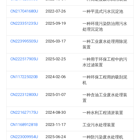
CN217041680U
2022-07-26
一种平流式污水沉淀池
CN223351235U
2025-09-19
一种环境污染防治用污水
处理沉淀池
CN223995505U
2026-03-17
一种工业废水处理用除泥
装置
CN222517905U
2025-02-25
一种用于环保工程中的污
水过滤装置
CN117225020B
2024-02-06
一种环保工程用的吸刮泥
机
CN222312800U
2025-01-07
一种含油工业废水处理装
置
CN221627175U
2024-08-30
一种水利工程清淤装置
CN116891281B
2023-11-17
工业污水处理装置
CN223009954U
2025-06-24
一种防污染废水处理机