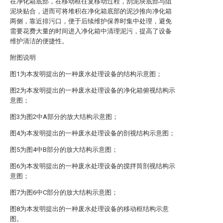
在净化箱底部，在移动框往复移动过程，刮泥块底部与阻
泥块贴合，进而可将堆积在净化箱底部的泥沙推向净化箱
两侧，靠近排污口，便于后续维护保养时集中处理，避免
需要花费大量的时间进入净化箱中清理泥污，提高了设备
维护清洁的便捷性。
附图说明
图1为本发明提出的一种废水处理设备的结构示意图；
图2为本发明提出的一种废水处理设备的净化箱俯视结构示
意图；
图3为图2中A部分的放大结构示意图；
图4为本发明提出的一种废水处理设备的剖视结构示意图；
图5为图4中B部分的放大结构示意图；
图6为本发明提出的一种废水处理设备的搅拌筒剖视结构示
意图；
图7为图6中C部分的放大结构示意图；
图8为本发明提出的一种废水处理设备的移动框结构示意
图。