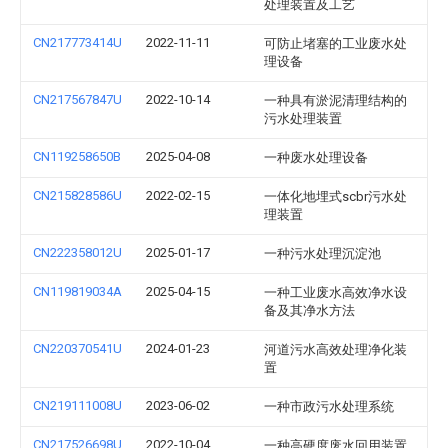
处理装置及工艺
CN217773414U
2022-11-11
可防止堵塞的工业废水处
理设备
CN217567847U
2022-10-14
一种具有淤泥清理结构的
污水处理装置
CN119258650B
2025-04-08
一种废水处理设备
CN215828586U
2022-02-15
一体化地埋式scbr污水处
理装置
CN222358012U
2025-01-17
一种污水处理沉淀池
CN119819034A
2025-04-15
一种工业废水高效净水设
备及其净水方法
CN220370541U
2024-01-23
河道污水高效处理净化装
置
CN219111008U
2023-06-02
一种市政污水处理系统
CN217526698U
2022-10-04
一种高硬度废水回用装置