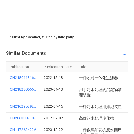
* Cited by examiner, † Cited by third party
Similar Documents
Publication
Publication Date
Title
CN218011316U
2022-12-13
一种农村一体化过滤器
CN218280666U
2023-01-13
用于污水处理的沉淀物清
理装置
CN216295392U
2022-04-15
一种污水处理用排泥装置
CN206308218U
2017-07-07
高效污水处理净化槽
CN117263423A
2023-12-22
一种数码印花机废水回用