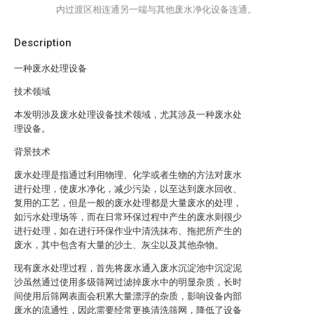
内过渡区相连通另一端与其他废水净化设备连通。
Description
一种废水处理设备
技术领域
本发明涉及废水处理设备技术领域，尤其涉及一种废水处
理设备。
背景技术
废水处理是指通过利用物理、化学或者生物的方法对废水
进行处理，使废水净化，减少污染，以至达到废水回收、
复用的工艺，但是一般的废水处理都是大量废水的处理，
如污水处理场等，而在日常环保过程中产生的废水则很少
进行处理，如在进行环保作业中清洗抹布、拖把所产生的
废水，其中包含有大量的沙土、灰尘以及其他杂物。
现有废水处理过程，首先将废水通入废水沉淀池中沉淀泥
沙虽然通过使用多级筛网过滤掉废水中的明显杂质，长时
间使用后筛网表面会积累大量漂浮的杂质，影响设备内部
废水的流通性，因此需要经常更换清洗筛网，降低了设备