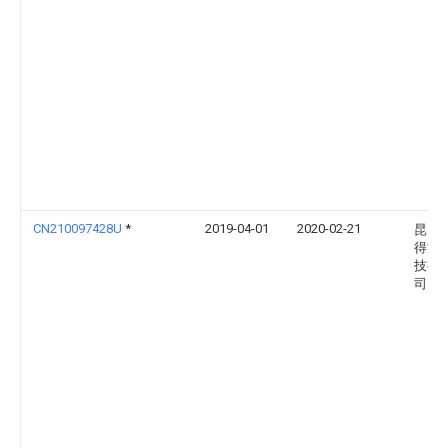
CN210097428U
*
2019-04-01
2020-02-21
昆山
得润
技有
司