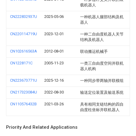
载机器人
CN222832937U
2025-05-06
一种机器人腿部结构及机
器人
CN220114719U
2023-12-01
一种二自由度机器人关节
结构及机器人
CN102616563A
2012-08-01
联动搬运机械手
CN1228171C
2005-11-23
一类三自由度空间并联机
器人机构
CN223673771U
2025-12-16
一种同步带两轴并联模组
CN217323084U
2022-08-30
输送定位装置及输送系统
CN110576432B
2021-03-26
具有相同支链结构的四自
由度柱坐标并联机器人
Priority And Related Applications