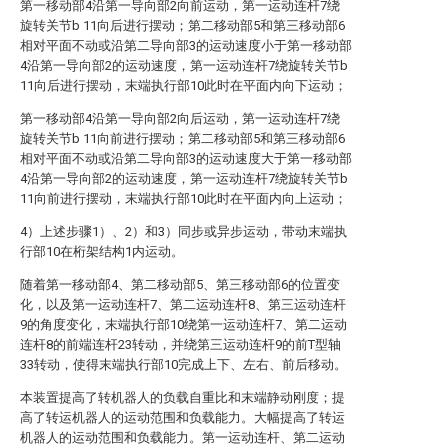
第一移动部4沿第一导向部2向前运动，第一运动连杆7绕
旋转关节b 11向后进行摆动；第二移动部5和第三移动部6
相对平面不动或沿第二导向部3的运动速度小于第一移动部
4沿第一导向部2的运动速度，第一运动连杆7绕旋转关节b
11向后进行摆动，末端执行部10此时在平面内向下运动；
第一移动部4沿第一导向部2向后运动，第一运动连杆7绕
旋转关节b 11向前进行摆动；第二移动部5和第三移动部6
相对平面不动或沿第二导向部3的运动速度大于第一移动部
4沿第一导向部2的运动速度，第一运动连杆7绕旋转关节b
11向前进行摆动，末端执行部10此时在平面内向上运动；
4）上述步骤1）、2）和3）同步或异步运动，带动末端执
行部10在桁架结构1内运动。
随着第一移动部4、第二移动部5、第三移动部6的位置变
化，以及第一运动连杆7、第二运动连杆8、第三运动连杆
9的角度变化，末端执行部10绕第一运动连杆7、第二运动
连杆8的前端连杆23转动，并绕第三运动连杆9的前T型轴
33转动，使得末端执行部10完成上下、左右、前后移动。
本装置提高了转机器人的负载自重比和末端静动刚度；提
高了转运机器人的运动范围和负载能力。大幅提高了转运
机器人的运动范围和负载能力。第一运动连杆、第二运动