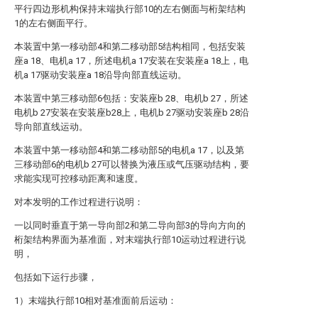
平行四边形机构保持末端执行部10的左右侧面与桁架结构
1的左右侧面平行。
本装置中第一移动部4和第二移动部5结构相同，包括安装
座a 18、电机a 17，所述电机a 17安装在安装座a 18上，电
机a 17驱动安装座a 18沿导向部直线运动。
本装置中第三移动部6包括：安装座b 28、电机b 27，所述
电机b 27安装在安装座b28上，电机b 27驱动安装座b 28沿
导向部直线运动。
本装置中第一移动部4和第二移动部5的电机a 17，以及第
三移动部6的电机b 27可以替换为液压或气压驱动结构，要
求能实现可控移动距离和速度。
对本发明的工作过程进行说明：
一以同时垂直于第一导向部2和第二导向部3的导向方向的
桁架结构界面为基准面，对末端执行部10运动过程进行说
明，
包括如下运行步骤，
1）末端执行部10相对基准面前后运动：