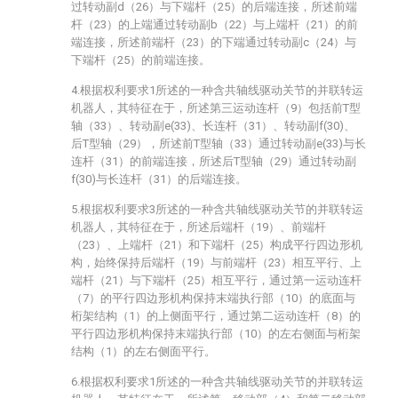
过转动副d（26）与下端杆（25）的后端连接，所述前端
杆（23）的上端通过转动副b（22）与上端杆（21）的前
端连接，所述前端杆（23）的下端通过转动副c（24）与
下端杆（25）的前端连接。
4.根据权利要求1所述的一种含共轴线驱动关节的并联转运
机器人，其特征在于，所述第三运动连杆（9）包括前T型
轴（33）、转动副e(33)、长连杆（31）、转动副f(30)、
后T型轴（29），所述前T型轴（33）通过转动副e(33)与长
连杆（31）的前端连接，所述后T型轴（29）通过转动副
f(30)与长连杆（31）的后端连接。
5.根据权利要求3所述的一种含共轴线驱动关节的并联转运
机器人，其特征在于，所述后端杆（19）、前端杆
（23）、上端杆（21）和下端杆（25）构成平行四边形机
构，始终保持后端杆（19）与前端杆（23）相互平行、上
端杆（21）与下端杆（25）相互平行，通过第一运动连杆
（7）的平行四边形机构保持末端执行部（10）的底面与
桁架结构（1）的上侧面平行，通过第二运动连杆（8）的
平行四边形机构保持末端执行部（10）的左右侧面与桁架
结构（1）的左右侧面平行。
6.根据权利要求1所述的一种含共轴线驱动关节的并联转运