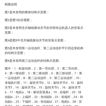
附图说明
图1是本发明的整体结构示意图；
图2是图1的后视图；
图3是本发明含共轴线驱动关节的并联转运机器人的安装示
意图；
图4是图3中含共轴线驱动关节的安装示意图；
图5是本发明第一运动连杆、第二运动连杆平行四边形机构
的结构示意图；
图6是本发明第三运动连杆的结构示意图。
图中：1：桁架结构，2：第一导向部，3：第二导向部，
4：第一移动部，5：第二移动部，6：第三移动部，7：第
一运动连杆，8：第二运动连杆，9：第三运动连杆，10：
末端执行部，11：旋转关节b，12：旋转关节d，13：旋转
关节f，14：旋转关节a，15：旋转关节c，16：旋转关节
e，17：电机a，18：驱动安装座a，19：后端杆，20：转
动副a，21：上端杆，22：转动副b，23：前端杆，24：转
动副c，25：下端杆，26：转动副d，27：电机b，28：安