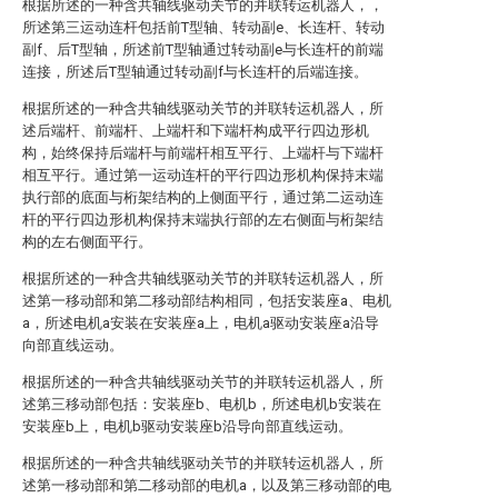
根据所述的一种含共轴线驱动关节的并联转运机器人，，
所述第三运动连杆包括前T型轴、转动副e、长连杆、转动
副f、后T型轴，所述前T型轴通过转动副e与长连杆的前端
连接，所述后T型轴通过转动副f与长连杆的后端连接。
根据所述的一种含共轴线驱动关节的并联转运机器人，所
述后端杆、前端杆、上端杆和下端杆构成平行四边形机
构，始终保持后端杆与前端杆相互平行、上端杆与下端杆
相互平行。通过第一运动连杆的平行四边形机构保持末端
执行部的底面与桁架结构的上侧面平行，通过第二运动连
杆的平行四边形机构保持末端执行部的左右侧面与桁架结
构的左右侧面平行。
根据所述的一种含共轴线驱动关节的并联转运机器人，所
述第一移动部和第二移动部结构相同，包括安装座a、电机
a，所述电机a安装在安装座a上，电机a驱动安装座a沿导
向部直线运动。
根据所述的一种含共轴线驱动关节的并联转运机器人，所
述第三移动部包括：安装座b、电机b，所述电机b安装在
安装座b上，电机b驱动安装座b沿导向部直线运动。
根据所述的一种含共轴线驱动关节的并联转运机器人，所
述第一移动部和第二移动部的电机a，以及第三移动部的电