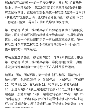
部5和第三移动部6一前一后安装于第二导向部3的直线导
轨上，第一移动部4、第二移动部5和第三移动部6分别设
有直线驱动部。直线驱动部驱动第一移动部4沿第一导向部
2的直线导轨直线运动，直线驱动部驱动第二移动部5和第
三移动部6沿第二导向部3的直线导轨直线运动。
第二移动部5和第三移动部6在直线驱动部驱动下能够同向
运动，同向运动可以同步移动或者异步移动，也能够反向
运动，或者一个移动部固定另一移动部靠近或远离。第一
移动部可以与第二移动部5和第三移动部6同时同向运动，
也可以同时不同向运动。
本装置通过调整第一移动部4在第一导向部2的位置，以及
第二移动部5和第三移动部6在第二导向部3的位置，调整
末端执行部10朝向一侧进行上下左右以及前后运动。
如图4、图5、图6所示，第一运动连杆7和第二运动连杆8
结构相同，包括后端杆19、前端杆23、上端杆21、下端杆
25、转动副a 20、转动副b 22、转动副c 24和转动副d
26，所述后端杆19的上端通过转动副a 20与上端杆21的后
端连接，所述后端杆19的下端通过转动副d 26与下端杆25
的后端连接，所述前端杆23的上端通过转动副b 22与上端
杆21的前端连接，所述前端杆23的下端通过转动副c 24与