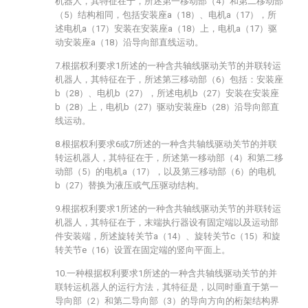
机器人，其特征在于，所述第一移动部（4）和第二移动部
（5）结构相同，包括安装座a（18）、电机a（17），所
述电机a（17）安装在安装座a（18）上，电机a（17）驱
动安装座a（18）沿导向部直线运动。
7.根据权利要求1所述的一种含共轴线驱动关节的并联转运
机器人，其特征在于，所述第三移动部（6）包括：安装座
b（28）、电机b（27），所述电机b（27）安装在安装座
b（28）上，电机b（27）驱动安装座b（28）沿导向部直
线运动。
8.根据权利要求6或7所述的一种含共轴线驱动关节的并联
转运机器人，其特征在于，所述第一移动部（4）和第二移
动部（5）的电机a（17），以及第三移动部（6）的电机
b（27）替换为液压或气压驱动结构。
9.根据权利要求1所述的一种含共轴线驱动关节的并联转运
机器人，其特征在于，末端执行器设有固定端以及运动部
件安装端，所述旋转关节a（14）、旋转关节c（15）和旋
转关节e（16）设置在固定端的竖向平面上。
10.一种根据权利要求1所述的一种含共轴线驱动关节的并
联转运机器人的运行方法，其特征是，以同时垂直于第一
导向部（2）和第二导向部（3）的导向方向的桁架结构界