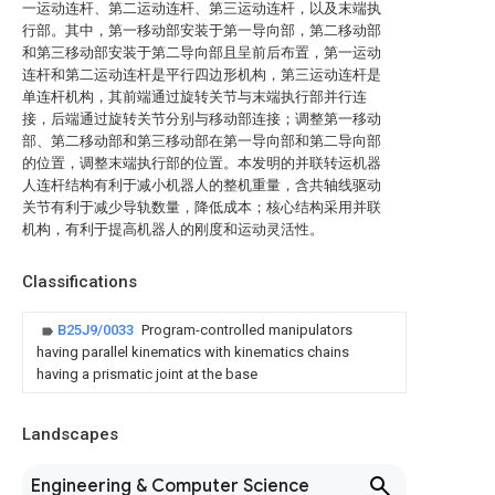
一运动连杆、第二运动连杆、第三运动连杆，以及末端执
行部。其中，第一移动部安装于第一导向部，第二移动部
和第三移动部安装于第二导向部且呈前后布置，第一运动
连杆和第二运动连杆是平行四边形机构，第三运动连杆是
单连杆机构，其前端通过旋转关节与末端执行部并行连
接，后端通过旋转关节分别与移动部连接；调整第一移动
部、第二移动部和第三移动部在第一导向部和第二导向部
的位置，调整末端执行部的位置。本发明的并联转运机器
人连杆结构有利于减小机器人的整机重量，含共轴线驱动
关节有利于减少导轨数量，降低成本；核心结构采用并联
机构，有利于提高机器人的刚度和运动灵活性。
Classifications
B25J9/0033
Program-controlled manipulators
having parallel kinematics with kinematics chains
having a prismatic joint at the base
Landscapes
Engineering & Computer Science