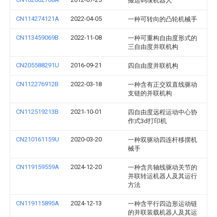
搬运码垛机器人
CN114274121A
2022-04-05
一种可转向的凸轮机械手
CN113459069B
2022-11-08
一种可重构自由度形式的
三自由度并联机构
CN205588291U
2016-09-21
四自由度并联机构
CN112276912B
2022-03-18
一种含有正交双直线驱动
支链的并联机构
CN112519213B
2021-10-01
四自由度远程运动中心协
作式3d打印机
CN210161159U
2020-03-20
一种双驱动四连杆移摆机
械手
CN119159559A
2024-12-20
一种含共轴线驱动关节的
并联转运机器人及其运行
方法
CN119115895A
2024-12-13
一种含平行四边形运动链
的并联装载机器人及其运