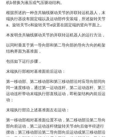
机b替换为液压或气压驱动结构。
根据所述的一种含共轴线驱动关节的并联转运机器人，末
端执行器设有固定端以及运动部件安装端，所述旋转关节
a、旋转关节c和旋转关节e设置在固定端的竖向平面上。
本发明含共轴线驱动关节的并联转运机器人的运行方法，
以同时垂直于第一导向部和第二导向部的导向方向的桁架
结构界面为基准面，
包括如下运行步骤，
末端执行部相对基准面前后运动：
第一移动部、第二移动部和第三移动部沿对应导向部同向
同一速度移动，通过第一运动连杆、第二运动连杆、第三
运动连杆带动末端执行部直线运动，即桁架结构内前后运
动；
末端执行部沿上述基准面左右运动：
第一移动部相对基准面位置不动，第二移动部沿第二导向
部向前运动，第二运动连杆绕旋转关节d向后做半径进行
摆动；第三移动部沿第二导向部向后运动或第三移动部沿