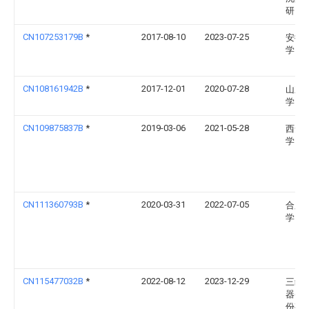
研究
CN107253179B
*
2017-08-10
2023-07-25
安徽
学
CN108161942B
*
2017-12-01
2020-07-28
山东
学
CN109875837B
*
2019-03-06
2021-05-28
西安
学
CN111360793B
*
2020-03-31
2022-07-05
合肥
学
CN115477032B
*
2022-08-12
2023-12-29
三维
器(山
份有