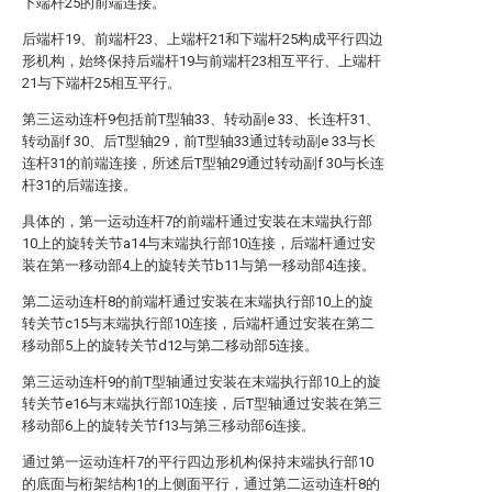
下端杆25的前端连接。
后端杆19、前端杆23、上端杆21和下端杆25构成平行四边
形机构，始终保持后端杆19与前端杆23相互平行、上端杆
21与下端杆25相互平行。
第三运动连杆9包括前T型轴33、转动副e 33、长连杆31、
转动副f 30、后T型轴29，前T型轴33通过转动副e 33与长
连杆31的前端连接，所述后T型轴29通过转动副f 30与长连
杆31的后端连接。
具体的，第一运动连杆7的前端杆通过安装在末端执行部
10上的旋转关节a14与末端执行部10连接，后端杆通过安
装在第一移动部4上的旋转关节b11与第一移动部4连接。
第二运动连杆8的前端杆通过安装在末端执行部10上的旋
转关节c15与末端执行部10连接，后端杆通过安装在第二
移动部5上的旋转关节d12与第二移动部5连接。
第三运动连杆9的前T型轴通过安装在末端执行部10上的旋
转关节e16与末端执行部10连接，后T型轴通过安装在第三
移动部6上的旋转关节f13与第三移动部6连接。
通过第一运动连杆7的平行四边形机构保持末端执行部10
的底面与桁架结构1的上侧面平行，通过第二运动连杆8的