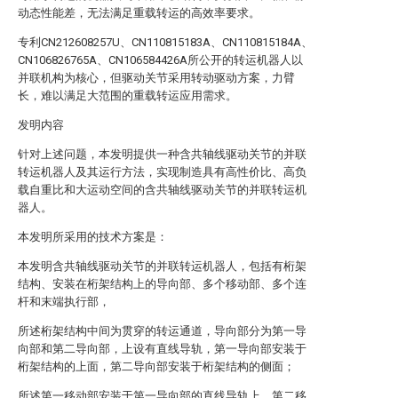
动态性能差，无法满足重载转运的高效率要求。
专利CN212608257U、CN110815183A、CN110815184A、
CN106826765A、CN106584426A所公开的转运机器人以
并联机构为核心，但驱动关节采用转动驱动方案，力臂
长，难以满足大范围的重载转运应用需求。
发明内容
针对上述问题，本发明提供一种含共轴线驱动关节的并联
转运机器人及其运行方法，实现制造具有高性价比、高负
载自重比和大运动空间的含共轴线驱动关节的并联转运机
器人。
本发明所采用的技术方案是：
本发明含共轴线驱动关节的并联转运机器人，包括有桁架
结构、安装在桁架结构上的导向部、多个移动部、多个连
杆和末端执行部，
所述桁架结构中间为贯穿的转运通道，导向部分为第一导
向部和第二导向部，上设有直线导轨，第一导向部安装于
桁架结构的上面，第二导向部安装于桁架结构的侧面；
所述第一移动部安装于第一导向部的直线导轨上，第二移