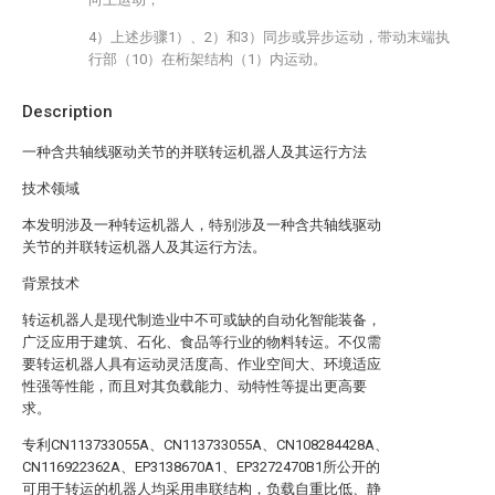
4）上述步骤1）、2）和3）同步或异步运动，带动末端执
行部（10）在桁架结构（1）内运动。
Description
一种含共轴线驱动关节的并联转运机器人及其运行方法
技术领域
本发明涉及一种转运机器人，特别涉及一种含共轴线驱动
关节的并联转运机器人及其运行方法。
背景技术
转运机器人是现代制造业中不可或缺的自动化智能装备，
广泛应用于建筑、石化、食品等行业的物料转运。不仅需
要转运机器人具有运动灵活度高、作业空间大、环境适应
性强等性能，而且对其负载能力、动特性等提出更高要
求。
专利CN113733055A、CN113733055A、CN108284428A、
CN116922362A、EP3138670A1、EP3272470B1所公开的
可用于转运的机器人均采用串联结构，负载自重比低、静