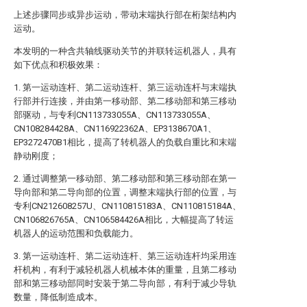
上述步骤同步或异步运动，带动末端执行部在桁架结构内
运动。
本发明的一种含共轴线驱动关节的并联转运机器人，具有
如下优点和积极效果：
1. 第一运动连杆、第二运动连杆、第三运动连杆与末端执
行部并行连接，并由第一移动部、第二移动部和第三移动
部驱动，与专利CN113733055A、CN113733055A、
CN108284428A、CN116922362A、EP3138670A1、
EP3272470B1相比，提高了转机器人的负载自重比和末端
静动刚度；
2. 通过调整第一移动部、第二移动部和第三移动部在第一
导向部和第二导向部的位置，调整末端执行部的位置，与
专利CN212608257U、CN110815183A、CN110815184A、
CN106826765A、CN106584426A相比，大幅提高了转运
机器人的运动范围和负载能力。
3. 第一运动连杆、第二运动连杆、第三运动连杆均采用连
杆机构，有利于减轻机器人机械本体的重量，且第二移动
部和第三移动部同时安装于第二导向部，有利于减少导轨
数量，降低制造成本。