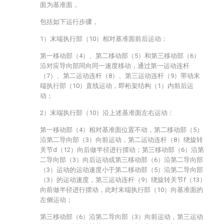
面为基准面，
包括如下运行步骤，
1）末端执行部（10）相对基准面前后运动：
第一移动部（4）、第二移动部（5）和第三移动部（6）
沿对应导向部同向同一速度移动，通过第一运动连杆
（7）、第二运动连杆（8）、第三运动连杆（9）带动末
端执行部（10）直线运动，即桁架结构（1）内前后运
动；
2）末端执行部（10）沿上述基准面左右运动：
第一移动部（4）相对基准面位置不动，第二移动部（5）
沿第二导向部（3）向前运动，第二运动连杆（8）绕旋转
关节d（12）向后做半径进行摆动；第三移动部（6）沿第
二导向部（3）向后运动或第三移动部（6）沿第二导向部
（3）运动的运动速度小于第二移动部（5）沿第二导向部
（3）的运动速度，第三运动连杆（9）绕旋转关节f（13）
向前做半径进行摆动，此时末端执行部（10）向基准面的
左侧运动；
第三移动部（6）沿第二导向部（3）向前运动，第三运动