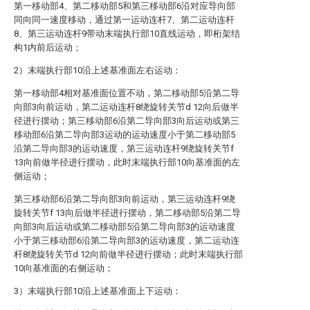
第一移动部4、第二移动部5和第三移动部6沿对应导向部
同向同一速度移动，通过第一运动连杆7、第二运动连杆
8、第三运动连杆9带动末端执行部10直线运动，即桁架结
构1内前后运动；
2）末端执行部10沿上述基准面左右运动：
第一移动部4相对基准面位置不动，第二移动部5沿第二导
向部3向前运动，第二运动连杆8绕旋转关节d 12向后做半
径进行摆动；第三移动部6沿第二导向部3向后运动或第三
移动部6沿第二导向部3运动的运动速度小于第二移动部5
沿第二导向部3的运动速度，第三运动连杆9绕旋转关节f
13向前做半径进行摆动，此时末端执行部10向基准面的左
侧运动；
第三移动部6沿第二导向部3向前运动，第三运动连杆9绕
旋转关节f 13向后做半径进行摆动，第二移动部5沿第二导
向部3向后运动或第二移动部5沿第二导向部3的运动速度
小于第三移动部6沿第二导向部3的运动速度，第二运动连
杆8绕旋转关节d 12向前做半径进行摆动；此时末端执行部
10向基准面的右侧运动；
3）末端执行部10沿上述基准面上下运动：