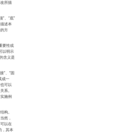
修改所描
”、“底”
于描述本
定的方
重要性或
可以明示
的含义是
接”、“固
或成一
，也可以
用关系。
明实施例
同结构。
。当然，
例可以在
的，其本