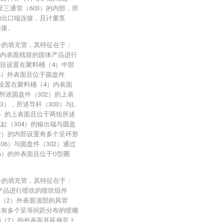
至三通管（603）的内部，所
）的出口端连接，且计量泵
连接。
备的填充管，其特征在于：
）内表面残留的固体产品进行
包括设置在聚料桶（4）中部
4）外表面且位于圆盘件
动设置在聚料桶（4）内表面
，所述圆盘件（302）的上表
），所述导杆（303）与L
1）的上表面且位于两组所述
气缸（304）的输出端与圆盘
02）的内部设置有多个呈环形
06）与圆盘件（302）通过
6）的外表面且位于O型圈
。
备的填充管，其特征在于：
产品进行喷吹的喷吹组件
桶（2）外表面顶部的风管
安装有多个呈等间距分布的喷嘴
桶（2）的外表面并延伸至上