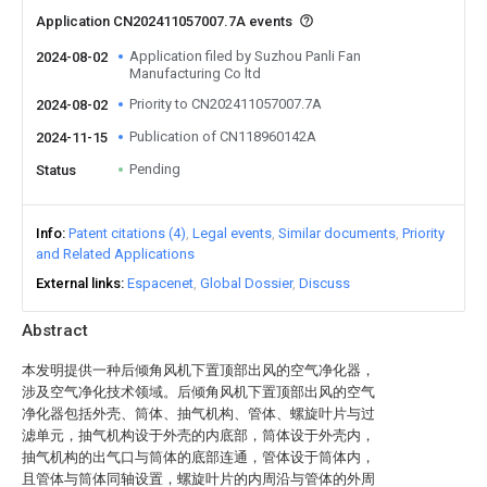
Application CN202411057007.7A events
Application filed by Suzhou Panli Fan
2024-08-02
Manufacturing Co ltd
Priority to CN202411057007.7A
2024-08-02
Publication of CN118960142A
2024-11-15
Pending
Status
Info
Patent citations (4)
Legal events
Similar documents
Priority
and Related Applications
External links
Espacenet
Global Dossier
Discuss
Abstract
本发明提供一种后倾角风机下置顶部出风的空气净化器，
涉及空气净化技术领域。后倾角风机下置顶部出风的空气
净化器包括外壳、筒体、抽气机构、管体、螺旋叶片与过
滤单元，抽气机构设于外壳的内底部，筒体设于外壳内，
抽气机构的出气口与筒体的底部连通，管体设于筒体内，
且管体与筒体同轴设置，螺旋叶片的内周沿与管体的外周