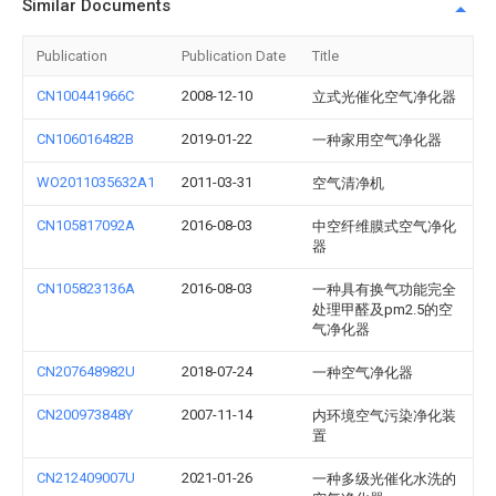
Similar Documents
Publication
Publication Date
Title
CN100441966C
2008-12-10
立式光催化空气净化器
CN106016482B
2019-01-22
一种家用空气净化器
WO2011035632A1
2011-03-31
空气清净机
CN105817092A
2016-08-03
中空纤维膜式空气净化
器
CN105823136A
2016-08-03
一种具有换气功能完全
处理甲醛及pm2.5的空
气净化器
CN207648982U
2018-07-24
一种空气净化器
CN200973848Y
2007-11-14
内环境空气污染净化装
置
CN212409007U
2021-01-26
一种多级光催化水洗的