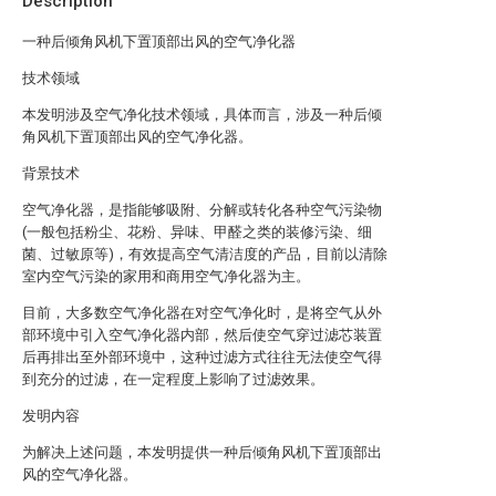
Description
一种后倾角风机下置顶部出风的空气净化器
技术领域
本发明涉及空气净化技术领域，具体而言，涉及一种后倾
角风机下置顶部出风的空气净化器。
背景技术
空气净化器，是指能够吸附、分解或转化各种空气污染物
(一般包括粉尘、花粉、异味、甲醛之类的装修污染、细
菌、过敏原等)，有效提高空气清洁度的产品，目前以清除
室内空气污染的家用和商用空气净化器为主。
目前，大多数空气净化器在对空气净化时，是将空气从外
部环境中引入空气净化器内部，然后使空气穿过滤芯装置
后再排出至外部环境中，这种过滤方式往往无法使空气得
到充分的过滤，在一定程度上影响了过滤效果。
发明内容
为解决上述问题，本发明提供一种后倾角风机下置顶部出
风的空气净化器。