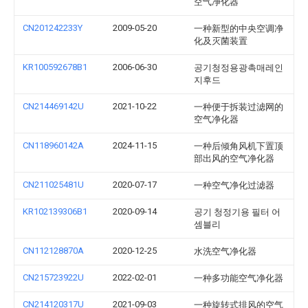
空气净化器
CN201242233Y
2009-05-20
一种新型的中央空调净
化及灭菌装置
KR100592678B1
2006-06-30
공기청정용광촉매레인
지후드
CN214469142U
2021-10-22
一种便于拆装过滤网的
空气净化器
CN118960142A
2024-11-15
一种后倾角风机下置顶
部出风的空气净化器
CN211025481U
2020-07-17
一种空气净化过滤器
KR102139306B1
2020-09-14
공기 청정기용 필터 어
셈블리
CN112128870A
2020-12-25
水洗空气净化器
CN215723922U
2022-02-01
一种多功能空气净化器
CN214120317U
2021-09-03
一种旋转式排风的空气