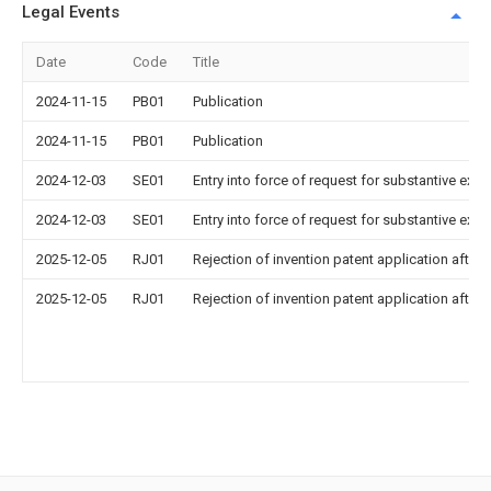
Legal Events
Date
Code
Title
2024-11-15
PB01
Publication
2024-11-15
PB01
Publication
2024-12-03
SE01
Entry into force of request for substantive exa
2024-12-03
SE01
Entry into force of request for substantive exa
2025-12-05
RJ01
Rejection of invention patent application after 
2025-12-05
RJ01
Rejection of invention patent application after 