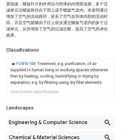
面抵接，螺旋叶片的外周沿与筒体的内周面连接，多个过
滤单元沿螺旋路径自下而上设于螺旋气道内。本发明通过
增加了空气的流动路径，延长了空气在筒体内部的流动时
间，并且空气能够由下往上依次通过螺旋气道内的多个过
滤单元，从而增加了空气的过滤次数，提高了空气的净化
效果。
Classifications
F24F8/108
Treatment, e.g. purification, of air
supplied to human living or working spaces otherwise
than by heating, cooling, humidifying or drying by
separation, e.g. by filtering using dry filter elements
View 3 more classifications
Landscapes
Engineering & Computer Science
Chemical & Material Sciences