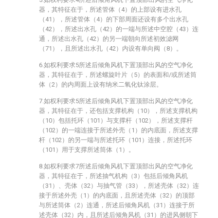
器，其特征在于，所述管体（4）的上部设有进水孔
（41），所述管体（4）的下部周面还设有多个出水孔
（42），所述出水孔（42）的一端与所述中空腔（43）连
通，所述出水孔（42）的另一端朝向所述初效滤网
（71），且所述出水孔（42）内设有单向阀（8）。
6.如权利要求5所述后倾角风机下置顶部出风的空气净化
器，其特征在于，所述螺旋叶片（5）的表面和/或所述筒
体（2）的内周面上设有纳米二氧化钛涂层。
7.如权利要求5所述后倾角风机下置顶部出风的空气净化
器，其特征在于，还包括支撑机构（10），所述支撑机构
（10）包括托环（101）与支撑杆（102），所述支撑杆
（102）的一端连接于所述外壳（1）的内底面，所述支撑
杆（102）的另一端与所述托环（101）连接，所述托环
（101）用于支撑所述筒体（1）。
8.如权利要求7所述后倾角风机下置顶部出风的空气净化
器，其特征在于，所述抽气机构（3）包括后倾角风机
（31）、壳体（32）与抽气管（33），所述壳体（32）连
接于所述外壳（1）的内底面，且所述壳体（32）的顶部
与所述筒体（2）连通，所述后倾角风机（31）连接于所
述壳体（32）内，且所述后倾角风机（31）的进风侧朝下