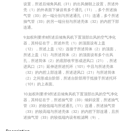
设置，所述后倾角风机（31）的出风侧朝上设置，所述外
壳（1）的外表面下缘设有多个通孔（11），多个所述抽
气管（33）的一端分别与所述通孔（11）连通，多个所述
抽气管（33）的另一端分别与所述壳体（32）的内腔下部
连通。
9.如权利要求8所述后倾角风机下置顶部出风的空气净化
器，其特征在于，所述外壳（1）的顶面设有上盖
（12），所述上盖（12）连接于所述筒体（2）的顶面，
所述上盖（12）与所述筒体（2）的顶面设有多个出风
孔，所述筒体（2）的底部收窄形成进风口（21），所述
进风口（21）延伸进所述托环（101）中且与所述壳体
（32）的内腔上部连通，所述进风口（21）与所述筒体
（2）之间形成台阶部，所述台阶部用于抵接于所述托环
（101）的上表面。
10.如权利要求9所述后倾角风机下置顶部出风的空气净化
器，其特征在于，所述抽气管（33）倾斜设置，所述抽气
管（33）的较低端与所述通孔（11）连通，所述抽气管
（33）的较高端与所述壳体（32）的内腔下部连通，且所
述抽气管（33）的较低端内设有粗滤网（9）。