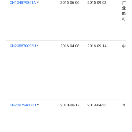
CN104879851A
*
2015-06-06
2015-09-02
广东
业光
能有
司
CN205570092U
*
2016-04-08
2016-09-14
中南
CN208794606U
*
2018-08-17
2019-04-26
李桃