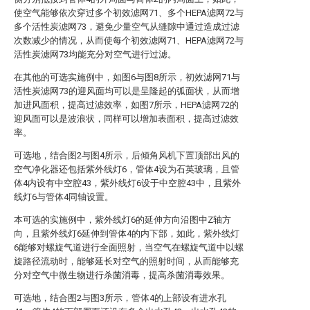
使空气能够依次穿过多个初效滤网71、多个HEPA滤网72与
多个活性炭滤网73，避免少量空气从缝隙中通过造成过滤
次数减少的情况，从而使每个初效滤网71、HEPA滤网72与
活性炭滤网73均能充分对空气进行过滤。
在其他的可选实施例中，如图6与图8所示，初效滤网71与
活性炭滤网73的迎风面均可以是呈隆起的弧面状，从而增
加进风面积，提高过滤效率，如图7所示，HEPA滤网72的
迎风面可以是波浪状，同样可以增加表面积，提高过滤效
率。
可选地，结合图2与图4所示，后倾角风机下置顶部出风的
空气净化器还包括紫外线灯6，管体4设为石英玻璃，且管
体4内设有中空腔43，紫外线灯6设于中空腔43中，且紫外
线灯6与管体4同轴设置。
本可选的实施例中，紫外线灯6的延伸方向沿图中Z轴方
向，且紫外线灯6延伸到管体4的内下部，如此，紫外线灯
6能够对螺旋气道进行全面照射，当空气在螺旋气道中以螺
旋路径流动时，能够延长对空气的照射时间，从而能够充
分对空气中微生物进行杀菌消毒，提高杀菌消毒效果。
可选地，结合图2与图3所示，管体4的上部设有进水孔