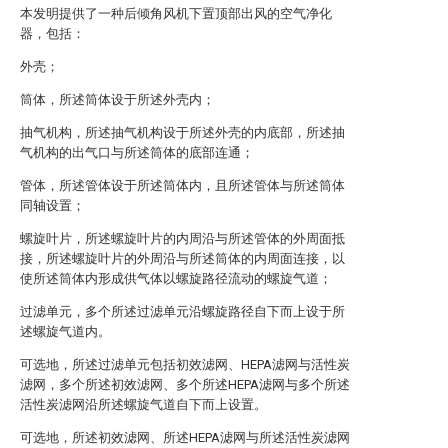
本发明提供了一种后倾角风机下置顶部出风的空气净化
器，包括：
外壳；
筒体，所述筒体设于所述外壳内；
抽气机构，所述抽气机构设于所述外壳的内底部，所述抽
气机构的出气口与所述筒体的底部连通；
管体，所述管体设于所述筒体内，且所述管体与所述筒体
同轴设置；
螺旋叶片，所述螺旋叶片的内周沿与所述管体的外周面抵
接，所述螺旋叶片的外周沿与所述筒体的内周面连接，以
使所述筒体内形成供气体以螺旋路径流动的螺旋气道；
过滤单元，多个所述过滤单元沿螺旋路径自下而上设于所
述螺旋气道内。
可选地，所述过滤单元包括初效滤网、HEPA滤网与活性炭
滤网，多个所述初效滤网、多个所述HEPA滤网与多个所述
活性炭滤网沿所述螺旋气道自下而上设置。
可选地，所述初效滤网、所述HEPA滤网与所述活性炭滤网