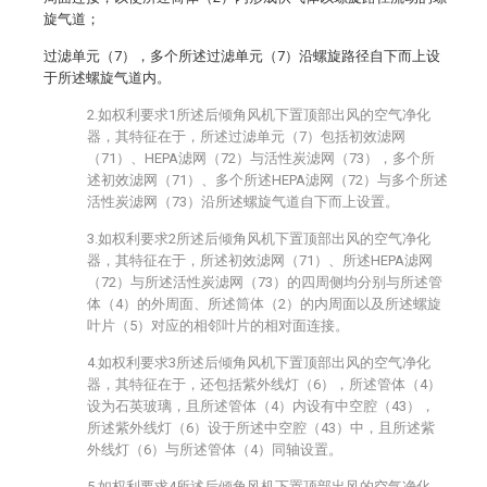
旋气道；
过滤单元（7），多个所述过滤单元（7）沿螺旋路径自下而上设
于所述螺旋气道内。
2.如权利要求1所述后倾角风机下置顶部出风的空气净化
器，其特征在于，所述过滤单元（7）包括初效滤网
（71）、HEPA滤网（72）与活性炭滤网（73），多个所
述初效滤网（71）、多个所述HEPA滤网（72）与多个所述
活性炭滤网（73）沿所述螺旋气道自下而上设置。
3.如权利要求2所述后倾角风机下置顶部出风的空气净化
器，其特征在于，所述初效滤网（71）、所述HEPA滤网
（72）与所述活性炭滤网（73）的四周侧均分别与所述管
体（4）的外周面、所述筒体（2）的内周面以及所述螺旋
叶片（5）对应的相邻叶片的相对面连接。
4.如权利要求3所述后倾角风机下置顶部出风的空气净化
器，其特征在于，还包括紫外线灯（6），所述管体（4）
设为石英玻璃，且所述管体（4）内设有中空腔（43），
所述紫外线灯（6）设于所述中空腔（43）中，且所述紫
外线灯（6）与所述管体（4）同轴设置。
5.如权利要求4所述后倾角风机下置顶部出风的空气净化