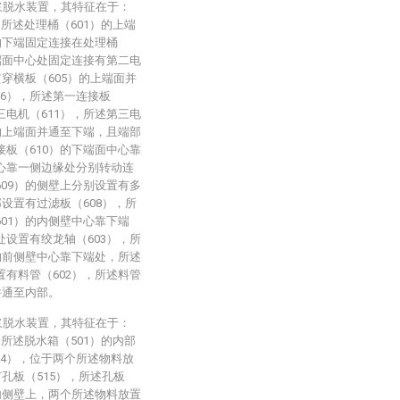
浆脱水装置，其特征在于：
所述处理桶（601）的上端
）的下端固定连接在处理桶
上端面中心处固定连接有第二电
贯穿横板（605）的上端面并
6），所述第一连接板
三电机（611），所述第三电
）的上端面并通至下端，且端部
接板（610）的下端面中心靠
中心靠一侧边缘处分别转动连
609）的侧壁上分别设置有多
部设置有过滤板（608），所
601）的内侧壁中心靠下端
处设置有绞龙轴（603），所
）的前侧壁中心靠下端处，所述
置有料管（602），所述料管
并通至内部。
浆脱水装置，其特征在于：
所述脱水箱（501）的内部
14），位于两个所述物料放
有孔板（515），所述孔板
的内侧壁上，两个所述物料放置