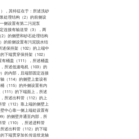
1），其特征在于：所述洗砂
浆处理结构（2）的前侧设
的一侧设置有第二污泥泵
定连接有输送管（3），两
（2）的侧壁和砂石处理结构
6）的前侧设置有污泥脱水结
所述保持架（102）的上端中
）的下端贯穿保持架（102）
置有桶盖（111），所述桶盖
），所述低速电机（103）的
09）的内部，且端部固定连接
动轴（114）的侧壁上套设有
散桶（115）的外侧设置有内
盖（111）的下端面上，所述
），所述出料管（112）的上
料管（112）靠上端的侧壁上
的侧壁中心靠一侧上端处设置有
109）的侧壁并通至内部，所
管（110），所述进料管
于所述出料管（112）的下端
2）的下端贯穿加长传送绞龙轴