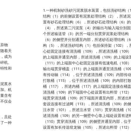
1.一种机制砂洗砂污泥浆脱水装置，包括洗砂结构（
结构（1）的前侧设置有泥浆处理结构（2），所述泥
置有砂石处理结构（6），所述砂石处理结构（6）
（4），所述第二污泥泵（4）的输出与输入端分别固
个所述输送管（3）的另一端分别贯穿泥浆处理结构
（6）的侧壁并分别通至内部，所述砂石处理结构（
废弃物
构（5），所述洗砂结构（1）包括保持架（102），
。随着天
心处固定连接有清洗桶（109），所述清洗桶（109
展，成为
的上端面并通至内部，所述清洗桶（109）的上端设
破碎机、
（111）的上端面中心处固定连接有低速电机（103
料特性和
输出端贯穿桶盖（111）的上端面并通至清洗桶（1
有传动轴（114），位于所述清洗桶（109）内部传
打散桶（115），位于所述清洗桶（109）的内部打
含泥浆水
桶（117），所述内桶（117）的上端固定连接在桶
增加。机
清洗桶（109）的下端面中心处设置有出料管（112
大量含有
端贯穿清洗桶（109）的下端面并通至内部，所述出
，不仅会
套设连接有过滤网（113），所述清洗桶（109）
注水管（101），所述注水管（101）贯穿清洗桶（
述清洗桶（109）的另一侧壁中心靠上端处设置有进料
大，且处
（110）贯穿清洗桶（109）的侧壁并通至内部，位
供了一种
设置有加长传送绞龙轴（105），所述出料管（11