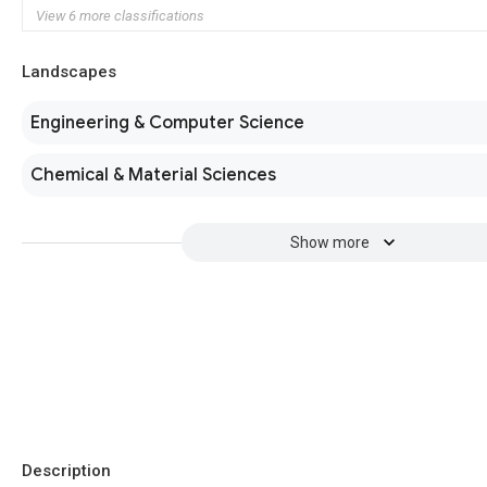
View 6 more classifications
Landscapes
Engineering & Computer Science
Chemical & Material Sciences
Show more
Description