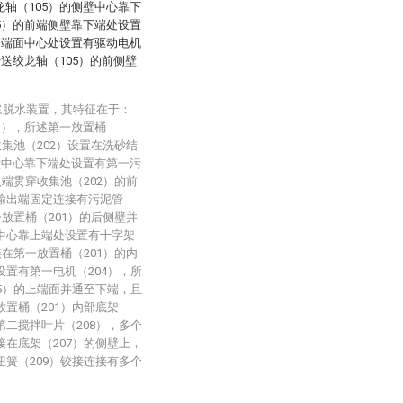
龙轴（105）的侧壁中心靠下
05）的前端侧壁靠下端处设置
的前端面中心处设置有驱动电机
传送绞龙轴（105）的前侧壁
浆脱水装置，其特征在于：
1），所述第一放置桶
收集池（202）设置在洗砂结
壁中心靠下端处设置有第一污
入端贯穿收集池（202）的前
的输出端固定连接有污泥管
一放置桶（201）的后侧壁并
壁中心靠上端处设置有十字架
接在第一放置桶（201）的内
设置有第一电机（204），所
05）的上端面并通至下端，且
放置桶（201）内部底架
第二搅拌叶片（208），多个
接在底架（207）的侧壁上，
扭簧（209）铰接连接有多个