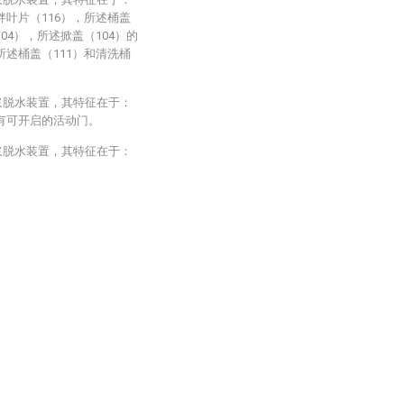
拌叶片（116），所述桶盖
04），所述掀盖（104）的
所述桶盖（111）和清洗桶
浆脱水装置，其特征在于：
有可开启的活动门。
浆脱水装置，其特征在于：