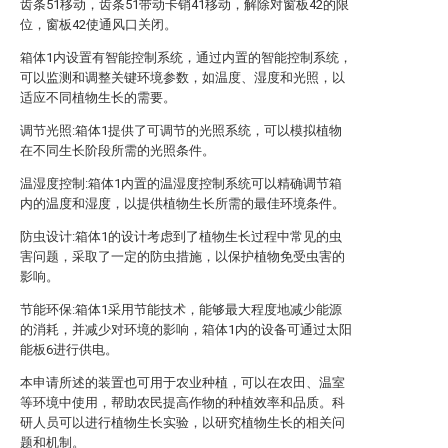
齿条51移动，齿条51带动卡销41移动，解除对窗板42的限
位，窗板42使通风口关闭。
箱体1内设置有智能控制系统，通过内置的智能控制系统，
可以监测和调整关键环境参数，如温度、湿度和光照，以
适应不同植物生长的需要。
调节光照:箱体1提供了可调节的光照系统，可以模拟植物
在不同生长阶段所需的光照条件。
温湿度控制:箱体1内置的温湿度控制系统可以精确调节箱
内的温度和湿度，以提供植物生长所需的最佳环境条件。
防虫设计:箱体1的设计考虑到了植物生长过程中常见的虫
害问题，采取了一定的防虫措施，以保护植物免受虫害的
影响。
节能环保:箱体1采用节能技术，能够最大程度地减少能源
的消耗，并减少对环境的影响，箱体1内的设备可通过太阳
能板6进行供电。
本申请所述的装置也可用于农业种植，可以在农田、温室
等环境中使用，帮助农民提高作物的种植效率和品质。科
研人员可以进行植物生长实验，以研究植物生长的相关问
题和机制。