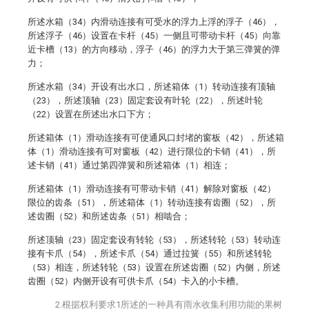
所述水箱（34）内滑动连接有可受水的浮力上浮的浮子（46），
所述浮子（46）设置在卡杆（45）一侧且可带动卡杆（45）向靠
近卡槽（13）的方向移动，浮子（46）的浮力大于第三弹簧的弹
力；
所述水箱（34）开设有出水口，所述箱体（1）转动连接有顶轴
（23），所述顶轴（23）固定套设有叶轮（22），所述叶轮
（22）设置在所述出水口下方；
所述箱体（1）滑动连接有可使通风口封堵的窗板（42），所述箱
体（1）滑动连接有可对窗板（42）进行限位的卡销（41），所
述卡销（41）通过第四弹簧和所述箱体（1）相连；
所述箱体（1）滑动连接有可带动卡销（41）解除对窗板（42）
限位的齿条（51），所述箱体（1）转动连接有齿圈（52），所
述齿圈（52）和所述齿条（51）相啮合；
所述顶轴（23）固定套设有转轮（53），所述转轮（53）转动连
接有卡爪（54），所述卡爪（54）通过拉簧（55）和所述转轮
（53）相连，所述转轮（53）设置在所述齿圈（52）内侧，所述
齿圈（52）内侧开设有可供卡爪（54）卡入的小卡槽。
2.根据权利要求1所述的一种具有雨水收集利用功能的果树