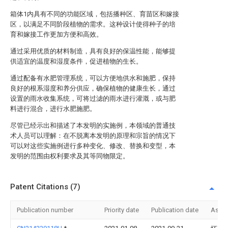
箱体1内具有不同的功能区域，包括播种区、育苗区和嫁接
区，以满足不同阶段植物的需求。这种设计使得种子的培
育和嫁接工作更加方便和高效。
通过采用优质的材料制造，具有良好的保温性能，能够提
供适宜的温度和湿度条件，促进植物的生长。
通过配备有水肥管理系统，可以方便地供水和施肥，保持
良好的根系湿度和养分供应，确保植物的健康生长，通过
设置的雨水收集系统，可将过滤的雨水进行灌溉，或与肥
料进行混合，进行水肥施肥。
尽管已经示出和描述了本发明的实施例，本领域的普通技
术人员可以理解：在不脱离本发明的原理和宗旨的情况下
可以对这些实施例进行多种变化、修改、替换和变型，本
发明的范围由权利要求及其等同物限定。
Patent Citations (7)
Publication number
Priority date
Publication date
Assi