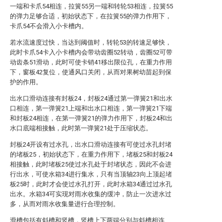
一端和卡爪54相连，拉簧55另一端和转轮53相连，拉簧55
的弹力足够合适，初始状态下，在拉簧55的弹力作用下，
卡爪54不会滑入小卡槽内。
若水流速度过快，当达到阈值时，转轮53的转速足够快，
此时卡爪54卡入小卡槽内会带动齿圈52转动，齿圈52可带
动齿条51滑动，此时可使卡销41移出限位孔，在重力作用
下，窗板42复位，使通风口关闭，从而对果树幼苗起到保
护的作用。
出水口滑动连接有封板24，封板24通过第一弹簧21和出水
口相连，第一弹簧21上端和出水口相连，第一弹簧21下端
和封板24相连，在第一弹簧21的弹力作用下，封板24和出
水口底端相接触，此时第一弹簧21处于压缩状态。
封板24开设有过水孔，出水口滑动连接有可使过水孔封堵
的堵板25，初始状态下，在重力作用下，堵板25和封板24
相接触，此时堵板25使过水孔处于封堵状态，因此不会进
行出水，可使水箱34进行集水，只有当顶轴23向上顶起堵
板25时，此时才会使过水孔打开，此时水箱34通过过水孔
出水。水箱34可实现对雨水收集的缓冲，防止一次进水过
多，从而对雨水收集量进行合理控制。
滑槽包括有斜槽和竖槽，竖槽上下两端分别与斜槽相连