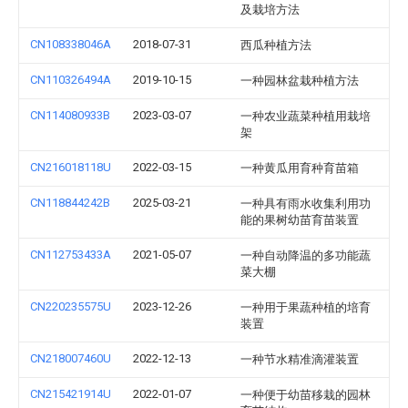
及栽培方法
CN108338046A
2018-07-31
西瓜种植方法
CN110326494A
2019-10-15
一种园林盆栽种植方法
CN114080933B
2023-03-07
一种农业蔬菜种植用栽培
架
CN216018118U
2022-03-15
一种黄瓜用育种育苗箱
CN118844242B
2025-03-21
一种具有雨水收集利用功
能的果树幼苗育苗装置
CN112753433A
2021-05-07
一种自动降温的多功能蔬
菜大棚
CN220235575U
2023-12-26
一种用于果蔬种植的培育
装置
CN218007460U
2022-12-13
一种节水精准滴灌装置
CN215421914U
2022-01-07
一种便于幼苗移栽的园林