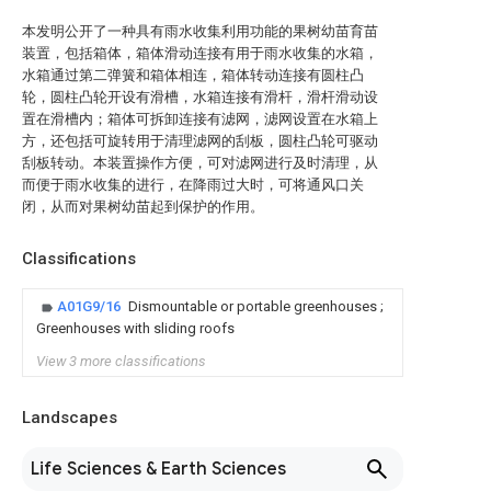
本发明公开了一种具有雨水收集利用功能的果树幼苗育苗
装置，包括箱体，箱体滑动连接有用于雨水收集的水箱，
水箱通过第二弹簧和箱体相连，箱体转动连接有圆柱凸
轮，圆柱凸轮开设有滑槽，水箱连接有滑杆，滑杆滑动设
置在滑槽内；箱体可拆卸连接有滤网，滤网设置在水箱上
方，还包括可旋转用于清理滤网的刮板，圆柱凸轮可驱动
刮板转动。本装置操作方便，可对滤网进行及时清理，从
而便于雨水收集的进行，在降雨过大时，可将通风口关
闭，从而对果树幼苗起到保护的作用。
Classifications
A01G9/16
Dismountable or portable greenhouses ;
Greenhouses with sliding roofs
View 3 more classifications
Landscapes
Life Sciences & Earth Sciences