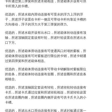
卡杆通过第三弹簧和所述水箱相连，所述箱体开设有可供
卡杆滑入的卡槽。
优选的，所述水箱内滑动连接有可受水的浮力上浮的浮
子，所述浮子设置在卡杆一侧且可带动卡杆向靠近卡槽的
方向移动，浮子的浮力大于第三弹簧的弹力。
优选的，所述水箱开设有出水口，所述箱体转动连接有顶
轴，所述顶轴固定套设有叶轮，所述叶轮设置在所述出水
口下方。
优选的，所述箱体滑动连接有可使通风口封堵的窗板，所
述箱体滑动连接有可对窗板进行限位的卡销，所述卡销通
过第四弹簧和所述箱体相连。
优选的，所述箱体滑动连接有可带动卡销解除对窗板限位
的齿条，所述箱体转动连接有齿圈，所述齿圈和所述齿条
相啮合。
优选的，所述顶轴固定套设有转轮，所述转轮转动连接有
卡爪，所述卡爪通过拉簧和所述转轮相连，所述转轮设置
在所述齿圈内侧，所述齿圈内侧开设有可供卡爪卡入的小
卡槽。
优选的，所述出水口滑动连接有封板，所述封板通过第一