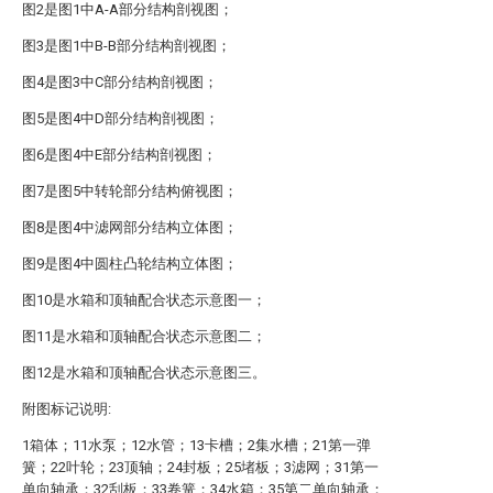
图2是图1中A-A部分结构剖视图；
图3是图1中B-B部分结构剖视图；
图4是图3中C部分结构剖视图；
图5是图4中D部分结构剖视图；
图6是图4中E部分结构剖视图；
图7是图5中转轮部分结构俯视图；
图8是图4中滤网部分结构立体图；
图9是图4中圆柱凸轮结构立体图；
图10是水箱和顶轴配合状态示意图一；
图11是水箱和顶轴配合状态示意图二；
图12是水箱和顶轴配合状态示意图三。
附图标记说明:
1箱体；11水泵；12水管；13卡槽；2集水槽；21第一弹
簧；22叶轮；23顶轴；24封板；25堵板；3滤网；31第一
单向轴承；32刮板；33卷簧；34水箱；35第二单向轴承；