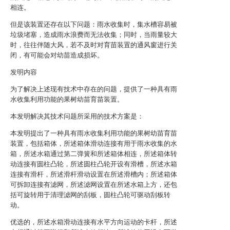
相连。
但是该装置还存在以下问题：雨水收集时，集水槽容易被
垃圾堵塞，造成雨水浪费而无法收集；同时，当雨量较大
时，往往伴随大风，若不及时对育苗装置的通风窗进行关
闭，有可能会对幼苗造成损坏。
发明内容
为了解决上述现有技术中存在的问题，提供了一种具有雨
水收集利用功能的果树幼苗育苗装置。
本发明解决其技术问题所采用的技术方案是：
本发明提出了一种具有雨水收集利用功能的果树幼苗育苗
装置，包括箱体，所述箱体滑动连接有用于雨水收集的水
箱，所述水箱通过第二弹簧和所述箱体相连，所述箱体转
动连接有圆柱凸轮，所述圆柱凸轮开设有滑槽，所述水箱
连接有滑杆，所述滑杆滑动设置在所述滑槽内；所述箱体
可拆卸连接有滤网，所述滤网设置在所述水箱上方，还包
括可旋转用于清理滤网的刮板，圆柱凸轮可驱动刮板转
动。
优选的，所述水箱滑动连接有水平方向运动的卡杆，所述