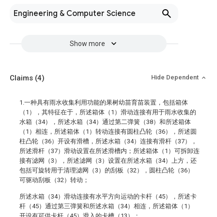
Engineering & Computer Science
Show more
Claims
(4)
Hide Dependent
1.一种具有雨水收集利用功能的果树幼苗育苗装置，包括箱体
（1），其特征在于，所述箱体（1）滑动连接有用于雨水收集的
水箱（34），所述水箱（34）通过第二弹簧（38）和所述箱体
（1）相连，所述箱体（1）转动连接有圆柱凸轮（36），所述圆
柱凸轮（36）开设有滑槽，所述水箱（34）连接有滑杆（37），
所述滑杆（37）滑动设置在所述滑槽内；所述箱体（1）可拆卸连
接有滤网（3），所述滤网（3）设置在所述水箱（34）上方，还
包括可旋转用于清理滤网（3）的刮板（32），圆柱凸轮（36）
可驱动刮板（32）转动；
所述水箱（34）滑动连接有水平方向运动的卡杆（45），所述卡
杆（45）通过第三弹簧和所述水箱（34）相连，所述箱体（1）
开设有可供卡杆（45）滑入的卡槽（13）；