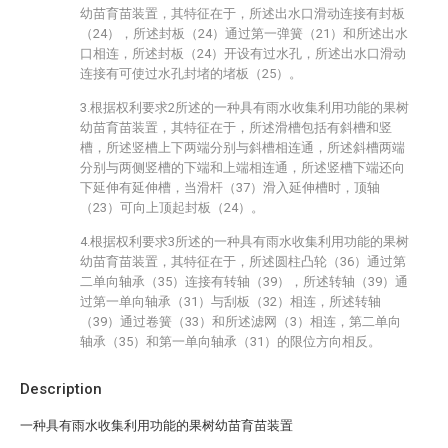
幼苗育苗装置，其特征在于，所述出水口滑动连接有封板
（24），所述封板（24）通过第一弹簧（21）和所述出水
口相连，所述封板（24）开设有过水孔，所述出水口滑动
连接有可使过水孔封堵的堵板（25）。
3.根据权利要求2所述的一种具有雨水收集利用功能的果树
幼苗育苗装置，其特征在于，所述滑槽包括有斜槽和竖
槽，所述竖槽上下两端分别与斜槽相连通，所述斜槽两端
分别与两侧竖槽的下端和上端相连通，所述竖槽下端还向
下延伸有延伸槽，当滑杆（37）滑入延伸槽时，顶轴
（23）可向上顶起封板（24）。
4.根据权利要求3所述的一种具有雨水收集利用功能的果树
幼苗育苗装置，其特征在于，所述圆柱凸轮（36）通过第
二单向轴承（35）连接有转轴（39），所述转轴（39）通
过第一单向轴承（31）与刮板（32）相连，所述转轴
（39）通过卷簧（33）和所述滤网（3）相连，第二单向
轴承（35）和第一单向轴承（31）的限位方向相反。
Description
一种具有雨水收集利用功能的果树幼苗育苗装置