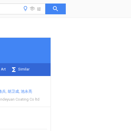
 Art
Similar
路兵
胡卫成
池永亮
indeyuan Coating Co ltd