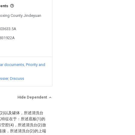
vents
 Boxing County Jindeyuan
103633.5A
8831922A
lar documents
Priority and
ssier
Discuss
Hide Dependent
(2)以及罐体，所述清洗台
其特征在于：所述底板(1)的
空腔(4)，所述清洗台(2)放
动连接，所述清洗台(2)的上端