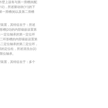
的外壁上设有与第一滑槽(8)配
2)，所述驱动块(11)的下
第一滑槽(8)以及第二滑槽
理装置，其特征在于：所述
形槽(20)的内部镶嵌设置第
第一定位轴承的第一定位环
述第二环形槽的内部镶嵌设置第
第二定位轴承的第二定位环，
部的定位柱，所述清洗台(2)
限位轴承。
理装置，其特征在于：多个