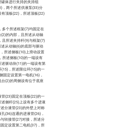
来对罐体进行夹持的夹持组
3)，两个所述供液泵(33)分
顶板(22)，所述顶板(22)
)，多个所述框架(7)均固定在
台(2)的内部，且所述从动轴
，且所述夹持杆(9)与框架(7)
所述从动轴(6)的底部与驱动
)，所述侧板(10)上滑动设置
合，所述侧板(10)的一端设有
所述驱动块(11)的一端设有第
15)，所述限位环(15)的一
侧固定设置第一电机(16)，
洗台(2)的周侧设有位于底座
(23)固定在顶板(22)的一
所述侧杆(25)上设有多个进液
所述分液管(23)的外壁上对称
(36)连通的进液管(26)，
)与转接管(27)对接，所述分
端固定设置第二电机(37)，所