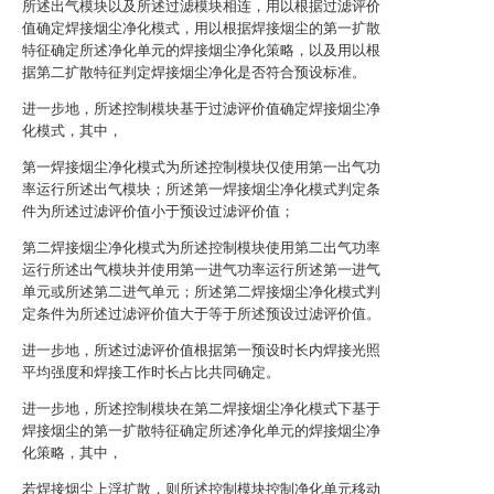
所述出气模块以及所述过滤模块相连，用以根据过滤评价
值确定焊接烟尘净化模式，用以根据焊接烟尘的第一扩散
特征确定所述净化单元的焊接烟尘净化策略，以及用以根
据第二扩散特征判定焊接烟尘净化是否符合预设标准。
进一步地，所述控制模块基于过滤评价值确定焊接烟尘净
化模式，其中，
第一焊接烟尘净化模式为所述控制模块仅使用第一出气功
率运行所述出气模块；所述第一焊接烟尘净化模式判定条
件为所述过滤评价值小于预设过滤评价值；
第二焊接烟尘净化模式为所述控制模块使用第二出气功率
运行所述出气模块并使用第一进气功率运行所述第一进气
单元或所述第二进气单元；所述第二焊接烟尘净化模式判
定条件为所述过滤评价值大于等于所述预设过滤评价值。
进一步地，所述过滤评价值根据第一预设时长内焊接光照
平均强度和焊接工作时长占比共同确定。
进一步地，所述控制模块在第二焊接烟尘净化模式下基于
焊接烟尘的第一扩散特征确定所述净化单元的焊接烟尘净
化策略，其中，
若焊接烟尘上浮扩散，则所述控制模块控制净化单元移动