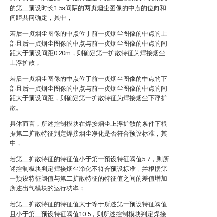
的第二预设时长1.5s间隔的两贞烟尘图像的中点的位向和
间距共同确定，其中，
若后一贞烟尘图像的中点位于前一贞烟尘图像的中点的上
部且后一贞烟尘图像的中点与前一贞烟尘图像的中点的间
距大于预设间距0.20m，则确定第一扩散特征为焊接烟尘
上浮扩散；
若后一贞烟尘图像的中点位于前一贞烟尘图像的中点的下
部且后一贞烟尘图像的中点与前一贞烟尘图像的中点的间
距大于预设间距，则确定第一扩散特征为焊接烟尘下浮扩
散。
具体而言，所述控制模块在焊接烟尘上浮扩散的条件下根
据第二扩散特征判定焊接烟尘净化是否符合预设标准，其
中，
若第二扩散特征的特征值小于第一预设特征阈值5.7，则所
述控制模块判定焊接烟尘净化不符合预设标准，并根据第
一预设特征阈值与第二扩散特征的特征值之间的差值增加
所述出气模块的运行功率；
若第二扩散特征的特征值大于等于所述第一预设特征阈值
且小于第二预设特征阈值10.5，则所述控制模块判定焊接