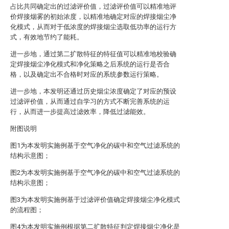
占比共同确定出的过滤评价值，过滤评价值可以精准地评
价焊接烟雾的初始浓度，以精准地确定对应的焊接烟尘净
化模式，从而对于低浓度的焊接烟尘选取低功率的运行方
式，有效地节约了能耗。
进一步地，通过第二扩散特征的特征值可以精准地校验确
定焊接烟尘净化模式和净化策略之后系统的运行是否合
格，以及确定出不合格时对应的系统参数运行策略。
进一步地，本发明还通过历史烟尘浓度确定了对应的预设
过滤评价值，从而通过自学习的方式不断完善系统的运
行，从而进一步提高过滤效率，降低过滤能效。
附图说明
图1为本发明实施例基于空气净化的碳中和空气过滤系统的
结构示意图；
图2为本发明实施例基于空气净化的碳中和空气过滤系统的
结构示意图；
图3为本发明实施例基于过滤评价值确定焊接烟尘净化模式
的流程图；
图4为本发明实施例根据第二扩散特征判定焊接烟尘净化是