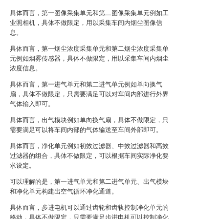
具体而言，第一图像采集单元和第二图像采集单元例如工
业照相机，具体不做限定，用以采集车间内烟尘图像信
息。
具体而言，第一烟尘浓度采集单元和第二烟尘浓度采集单
元例如烟雾传感器，具体不做限定，用以采集车间内烟尘
浓度信息。
具体而言，第一进气单元和第二进气单元例如单向换气
扇，具体不做限定，只需要满足可以对车间内部进行外界
气体输入即可。
具体而言，出气模块例如单向换气扇，具体不做限定，只
需要满足可以将车间内部的气体输送至车间外部即可。
具体而言，净化单元例如初效过滤器、中效过滤器和高效
过滤器的组合，具体不做限定，可以根据车间实际净化要
求设定。
可以理解的是，第一进气单元和第二进气单元、出气模块
和净化单元构建出空气循环净化通道。
具体而言，步进电机可以通过齿轮和齿轨控制净化单元的
移动，具体不做限定，只需要满足步进电机可以控制净化