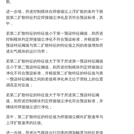
散。
进一步地，所述控制模块在焊接烟尘上浮扩散的条件下根
据第二扩散特征判定焊接烟尘净化是否符合预设标准，其
中，
若第二扩散特征的特征值小于第一预设特征阈值，则所述
控制模块判定焊接烟尘净化不符合预设标准，并根据第一
预设特征阈值与第二扩散特征的特征值之间的差值增加所
述出气模块的运行功率；
若第二扩散特征的特征值大于等于所述第一预设特征阈值
且小于第二预设特征阈值，则所述控制模块判定焊接烟尘
净化不符合预设标准，并根据第二扩散特征的特征值与第
一预设特征阈值之间的差值将净化单元位于滑轨上的位置
调高至对应值；
若第二扩散特征的特征值大于等于所述第二预设特征阈
值，则所述控制模块判定焊接烟尘净化符合预设标准，并
继续对焊接烟尘进行净化；
其中，第二扩散特征的特征值为焊接烟尘横向扩散速率与
上浮扩散速率的比值。
进一步地，所述出气模块运行功率的增加幅度与特征差值