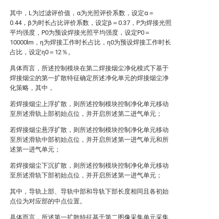
其中，L为过滤评价值，α为光照评价系数，设定α＝
0.44，β为时长占比评价系数，设定β＝0.37，P为焊接光照
平均强度，P0为预设焊接光照平均强度，设定P0＝
10000lm，η为焊接工作时长占比，η0为预设焊接工作时长
占比，设定η0＝12％。
具体而言，所述控制模块在第二焊接烟尘净化模式下基于
焊接烟尘的第一扩散特征确定所述净化单元的焊接烟尘净
化策略，其中，
若焊接烟尘上浮扩散，则所述控制模块控制净化单元移动
至所述滑轨上部初始点位，并开启所述第二进气单元；
若焊接烟尘悬浮扩散，则所述控制模块控制净化单元移动
至所述滑轨中部初始点位，并开启所述第一进气单元和所
述第一进气单元；
若焊接烟尘下沉扩散，则所述控制模块控制净化单元移动
至所述滑轨下部初始点位，并开启所述第一进气单元；
其中，导轨上部、导轨中部和导轨下部长度相同且各初始
点位为对应部的中点位置。
具体而言，所述第一扩散特征基于第二图像采集单元采集