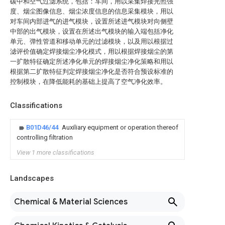
碳中和空气过滤系统，包括：车间，用以采集焊接光照强
度、烟尘图像信息、烟尘浓度信息的信息采集模块，用以
对车间内部进气的进气模块，设置所述进气模块对向侧壁
中部的出气模块，设置在所述出气模块的输入端包括净化
单元、弹性管道和移动单元的过滤模块，以及用以根据过
滤评价值确定焊接烟尘净化模式，用以根据焊接烟尘的第
一扩散特征确定所述净化单元的焊接烟尘净化策略和用以
根据第二扩散特征判定焊接烟尘净化是否符合预设标准的
控制模块，在降低能耗的基础上提高了空气净化效率。
Classifications
B01D46/44
Auxiliary equipment or operation thereof
controlling filtration
View 1 more classifications
Landscapes
Chemical & Material Sciences