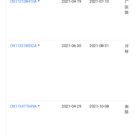
CN113108410A
*
2021-04-19
2021-07-13
广州
医疗
限公
CN113318532A
*
2021-06-30
2021-08-31
河南
材有
CN113477649A
*
2021-04-29
2021-10-08
南方
限公