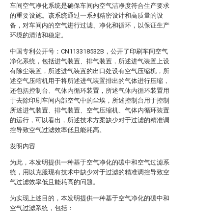
车间空气净化系统是确保车间内空气洁净度符合生产要求
的重要设施。该系统通过一系列精密设计和高质量的设
备，对车间内的空气进行过滤、净化和循环，以保证生产
环境的清洁和稳定。
中国专利公开号：CN113318532B，公开了印刷车间空气
净化系统，包括进气装置、排气装置，所述进气装置上设
有除尘装置，所述进气装置的出口处设有空气压缩机，所
述空气压缩机用于将所述进气装置排出的气体进行压缩，
还包括控制台、气体内循环装置，所述气体内循环装置用
于去除印刷车间内部空气中的尘埃，所述控制台用于控制
所述进气装置、排气装置、空气压缩机、气体内循环装置
的运行，可以看出，所述技术方案缺少对于过滤的精准调
控导致空气过滤效率低且能耗高。
发明内容
为此，本发明提供一种基于空气净化的碳中和空气过滤系
统，用以克服现有技术中缺少对于过滤的精准调控导致空
气过滤效率低且能耗高的问题。
为实现上述目的，本发明提供一种基于空气净化的碳中和
空气过滤系统，包括：