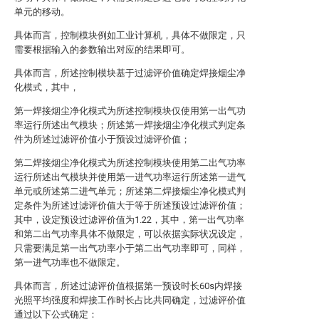
单元的移动。
具体而言，控制模块例如工业计算机，具体不做限定，只
需要根据输入的参数输出对应的结果即可。
具体而言，所述控制模块基于过滤评价值确定焊接烟尘净
化模式，其中，
第一焊接烟尘净化模式为所述控制模块仅使用第一出气功
率运行所述出气模块；所述第一焊接烟尘净化模式判定条
件为所述过滤评价值小于预设过滤评价值；
第二焊接烟尘净化模式为所述控制模块使用第二出气功率
运行所述出气模块并使用第一进气功率运行所述第一进气
单元或所述第二进气单元；所述第二焊接烟尘净化模式判
定条件为所述过滤评价值大于等于所述预设过滤评价值；
其中，设定预设过滤评价值为1.22，其中，第一出气功率
和第二出气功率具体不做限定，可以依据实际状况设定，
只需要满足第一出气功率小于第二出气功率即可，同样，
第一进气功率也不做限定。
具体而言，所述过滤评价值根据第一预设时长60s内焊接
光照平均强度和焊接工作时长占比共同确定，过滤评价值
通过以下公式确定：