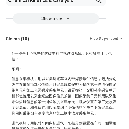
Chemical Kinetics & Catalysis
Show more
Claims
(10)
Hide Dependent
1.一种基于空气净化的碳中和空气过滤系统，其特征在于，包
括：
车间；
信息采集模块，用以采集所述车间内部焊接烟尘信息，包括分别
设置在车间顶部和侧壁用以采集焊接光照强度的第一光照强度采
集单元和第二光照强度采集单元，设置在第一光照强度采集单元
相邻位置用以采集烟尘图像信息的第一图像采集单元和用以采集
烟尘浓度信息的第一烟尘浓度采集单元，以及设置在第二光照强
度采集单元相邻位置用以采集烟尘图像信息的第二图像采集单元
和用以采集烟尘浓度信息的第二烟尘浓度采集单元；
进气模块，用以对车间内部进气，包括分别设置在车间一侧壁顶
部和底部的第一进气单元和第二进气单元；