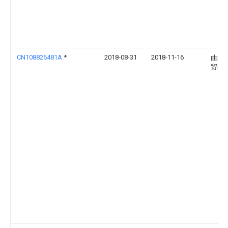
CN108826481A
*
2018-08-31
2018-11-16
曲靖
贸有