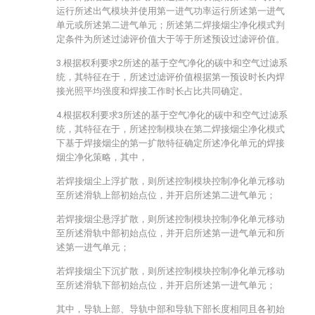
运行所述出气模块并使用第一进气功率运行所述第一进气
单元或所述第二进气单元；所述第二焊接烟尘净化模式判
定条件为所述过滤评价值大于等于所述预设过滤评价值。
3.根据权利要求2所述的基于空气净化的碳中和空气过滤系
统，其特征在于，所述过滤评价值根据第一预设时长内焊
接光照平均强度和焊接工作时长占比共同确定。
4.根据权利要求3所述的基于空气净化的碳中和空气过滤系
统，其特征在于，所述控制模块在第二焊接烟尘净化模式
下基于焊接烟尘的第一扩散特征确定所述净化单元的焊接
烟尘净化策略，其中，
若焊接烟尘上浮扩散，则所述控制模块控制净化单元移动
至所述滑轨上部初始点位，并开启所述第二进气单元；
若焊接烟尘悬浮扩散，则所述控制模块控制净化单元移动
至所述滑轨中部初始点位，并开启所述第一进气单元和所
述第一进气单元；
若焊接烟尘下沉扩散，则所述控制模块控制净化单元移动
至所述滑轨下部初始点位，并开启所述第一进气单元；
其中，导轨上部、导轨中部和导轨下部长度相同且各初始