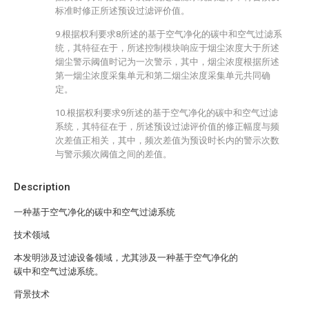
标准时修正所述预设过滤评价值。
9.根据权利要求8所述的基于空气净化的碳中和空气过滤系
统，其特征在于，所述控制模块响应于烟尘浓度大于所述
烟尘警示阈值时记为一次警示，其中，烟尘浓度根据所述
第一烟尘浓度采集单元和第二烟尘浓度采集单元共同确
定。
10.根据权利要求9所述的基于空气净化的碳中和空气过滤
系统，其特征在于，所述预设过滤评价值的修正幅度与频
次差值正相关，其中，频次差值为预设时长内的警示次数
与警示频次阈值之间的差值。
Description
一种基于空气净化的碳中和空气过滤系统
技术领域
本发明涉及过滤设备领域，尤其涉及一种基于空气净化的
碳中和空气过滤系统。
背景技术