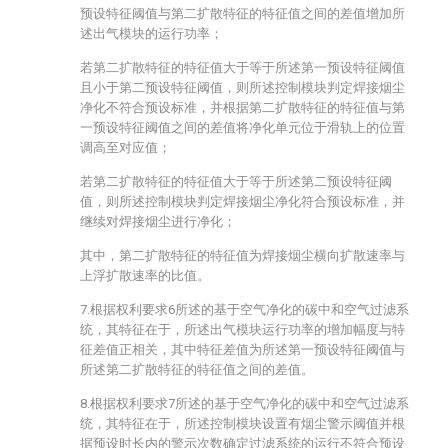
预设特征阈值与第二扩散特征的特征值之间的差值增加所
述出气模块的运行功率；
若第二扩散特征的特征值大于等于所述第一预设特征阈值
且小于第二预设特征阈值，则所述控制模块判定焊接烟尘
净化不符合预设标准，并根据第二扩散特征的特征值与第
一预设特征阈值之间的差值将净化单元位于滑轨上的位置
调高至对应值；
若第二扩散特征的特征值大于等于所述第二预设特征阈
值，则所述控制模块判定焊接烟尘净化符合预设标准，并
继续对焊接烟尘进行净化；
其中，第二扩散特征的特征值为焊接烟尘横向扩散速率与
上浮扩散速率的比值。
7.根据权利要求6所述的基于空气净化的碳中和空气过滤系
统，其特征在于，所述出气模块运行功率的增加幅度与特
征差值正相关，其中特征差值为所述第一预设特征阈值与
所述第二扩散特征的特征值之间的差值。
8.根据权利要求7所述的基于空气净化的碳中和空气过滤系
统，其特征在于，所述控制模块设置有烟尘警示阈值并根
据预设时长内的警示次数确定过滤系统的运行不符合预设