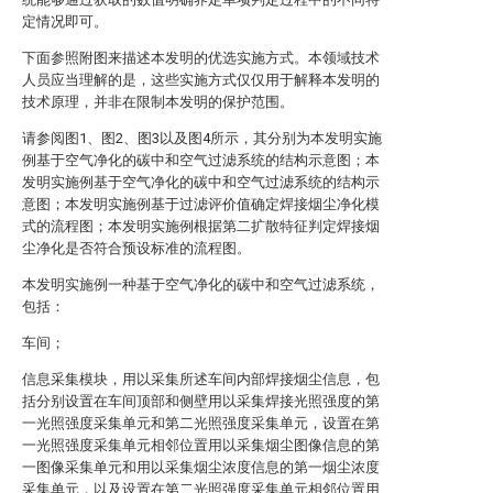
定情况即可。
下面参照附图来描述本发明的优选实施方式。本领域技术
人员应当理解的是，这些实施方式仅仅用于解释本发明的
技术原理，并非在限制本发明的保护范围。
请参阅图1、图2、图3以及图4所示，其分别为本发明实施
例基于空气净化的碳中和空气过滤系统的结构示意图；本
发明实施例基于空气净化的碳中和空气过滤系统的结构示
意图；本发明实施例基于过滤评价值确定焊接烟尘净化模
式的流程图；本发明实施例根据第二扩散特征判定焊接烟
尘净化是否符合预设标准的流程图。
本发明实施例一种基于空气净化的碳中和空气过滤系统，
包括：
车间；
信息采集模块，用以采集所述车间内部焊接烟尘信息，包
括分别设置在车间顶部和侧壁用以采集焊接光照强度的第
一光照强度采集单元和第二光照强度采集单元，设置在第
一光照强度采集单元相邻位置用以采集烟尘图像信息的第
一图像采集单元和用以采集烟尘浓度信息的第一烟尘浓度
采集单元，以及设置在第二光照强度采集单元相邻位置用