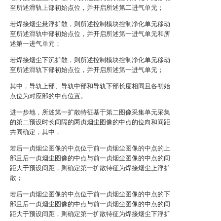
至所述滑轨上部初始点位，并开启所述第二进气单元；
若焊接烟尘悬浮扩散，则所述控制模块控制净化单元移动
至所述滑轨中部初始点位，并开启所述第一进气单元和所
述第一进气单元；
若焊接烟尘下沉扩散，则所述控制模块控制净化单元移动
至所述滑轨下部初始点位，并开启所述第一进气单元；
其中，导轨上部、导轨中部和导轨下部长度相同且各初始
点位为对应部的中点位置。
进一步地，所述第一扩散特征基于第二图像采集单元采集
的第二预设时长间隔的两贞烟尘图像的中点的位向和间距
共同确定，其中，
若后一贞烟尘图像的中点位于前一贞烟尘图像的中点的上
部且后一贞烟尘图像的中点与前一贞烟尘图像的中点的间
距大于预设间距，则确定第一扩散特征为焊接烟尘上浮扩
散；
若后一贞烟尘图像的中点位于前一贞烟尘图像的中点的下
部且后一贞烟尘图像的中点与前一贞烟尘图像的中点的间
距大于预设间距，则确定第一扩散特征为焊接烟尘下浮扩