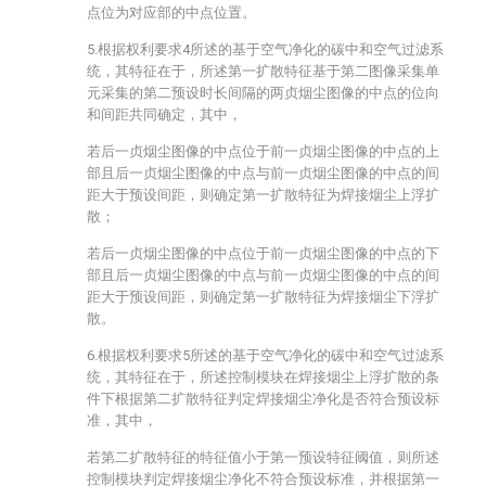
点位为对应部的中点位置。
5.根据权利要求4所述的基于空气净化的碳中和空气过滤系
统，其特征在于，所述第一扩散特征基于第二图像采集单
元采集的第二预设时长间隔的两贞烟尘图像的中点的位向
和间距共同确定，其中，
若后一贞烟尘图像的中点位于前一贞烟尘图像的中点的上
部且后一贞烟尘图像的中点与前一贞烟尘图像的中点的间
距大于预设间距，则确定第一扩散特征为焊接烟尘上浮扩
散；
若后一贞烟尘图像的中点位于前一贞烟尘图像的中点的下
部且后一贞烟尘图像的中点与前一贞烟尘图像的中点的间
距大于预设间距，则确定第一扩散特征为焊接烟尘下浮扩
散。
6.根据权利要求5所述的基于空气净化的碳中和空气过滤系
统，其特征在于，所述控制模块在焊接烟尘上浮扩散的条
件下根据第二扩散特征判定焊接烟尘净化是否符合预设标
准，其中，
若第二扩散特征的特征值小于第一预设特征阈值，则所述
控制模块判定焊接烟尘净化不符合预设标准，并根据第一