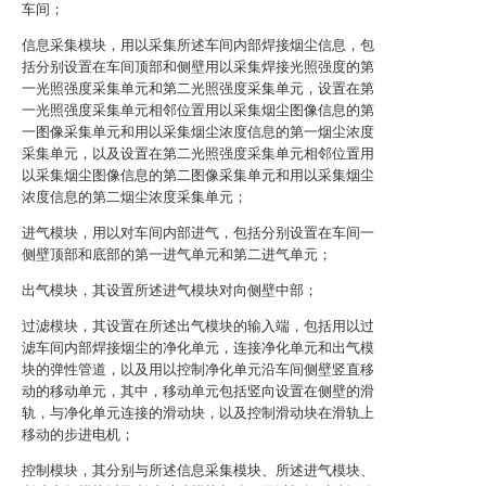
车间；
信息采集模块，用以采集所述车间内部焊接烟尘信息，包
括分别设置在车间顶部和侧壁用以采集焊接光照强度的第
一光照强度采集单元和第二光照强度采集单元，设置在第
一光照强度采集单元相邻位置用以采集烟尘图像信息的第
一图像采集单元和用以采集烟尘浓度信息的第一烟尘浓度
采集单元，以及设置在第二光照强度采集单元相邻位置用
以采集烟尘图像信息的第二图像采集单元和用以采集烟尘
浓度信息的第二烟尘浓度采集单元；
进气模块，用以对车间内部进气，包括分别设置在车间一
侧壁顶部和底部的第一进气单元和第二进气单元；
出气模块，其设置所述进气模块对向侧壁中部；
过滤模块，其设置在所述出气模块的输入端，包括用以过
滤车间内部焊接烟尘的净化单元，连接净化单元和出气模
块的弹性管道，以及用以控制净化单元沿车间侧壁竖直移
动的移动单元，其中，移动单元包括竖向设置在侧壁的滑
轨，与净化单元连接的滑动块，以及控制滑动块在滑轨上
移动的步进电机；
控制模块，其分别与所述信息采集模块、所述进气模块、