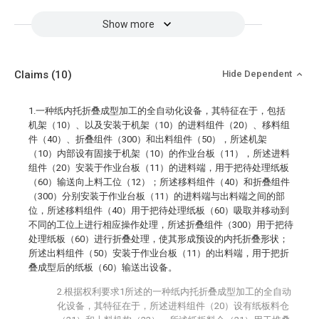
Show more
Claims
(10)
Hide Dependent
1.一种纸内托折叠成型加工的全自动化设备，其特征在于，包括
机架（10）、以及安装于机架（10）的进料组件（20）、移料组
件（40）、折叠组件（300）和出料组件（50），所述机架
（10）内部设有固接于机架（10）的作业台板（11），所述进料
组件（20）安装于作业台板（11）的进料端，用于把待处理纸板
（60）输送向上料工位（12）；所述移料组件（40）和折叠组件
（300）分别安装于作业台板（11）的进料端与出料端之间的部
位，所述移料组件（40）用于把待处理纸板（60）吸取并移动到
不同的工位上进行相应操作处理，所述折叠组件（300）用于把待
处理纸板（60）进行折叠处理，使其形成预设的内托折叠形状；
所述出料组件（50）安装于作业台板（11）的出料端，用于把折
叠成型后的纸板（60）输送出设备。
2.根据权利要求1所述的一种纸内托折叠成型加工的全自动
化设备，其特征在于，所述进料组件（20）设有纸板料仓