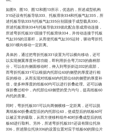
如图9、图10、图12和图13所示，优选的，所述成型机构
310还设有托板导轨333、托板滑块334和托板气缸335，所
述托板导轨333与托板气缸335分别固接于成型载具330，
所述托板滑块334与托板导轨333彼此配合形成滑动连接，
所述弯折托板331固接于托板滑块334，并传动连接于托板
气缸335的活塞杆，从而使托板气缸335运转，驱动弯折托
板331横向移动一定距离。
具体的，通过把弯折托板331设置为可以横向移动，还可
以实现侧翼厚度补偿功能，即利用折合弯刀323的曲柄部
分，可以在向侧面移动时，伸入到弯折斜边332的底部，
而弯折托板331可以根据内托部位63的侧壁的厚度进行相
应的移动，从而实现对纸板60内托部位63的侧壁的厚度补
偿，使多种厚度的纸板60均可以进行折叠处理。还可以确
保折叠过程中，内托部位63侧壁的受力均匀，提高纸板60
内托的质量。
同时，弯折托板331可以向两侧横移一定距离，还可以脱
离纸板60折叠成型后的内托部位63，使成型后的纸板60可
以被正常的吸取，从而方便移料组件40对折叠成型后的纸
板60进行取料。另外，所述弯折托板331还设有限位托块
336，所述限位托块336的设置位置对应于纸板60的限位片