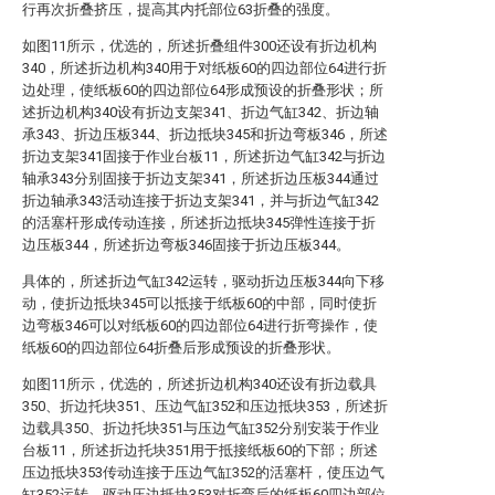
行再次折叠挤压，提高其内托部位63折叠的强度。
如图11所示，优选的，所述折叠组件300还设有折边机构
340，所述折边机构340用于对纸板60的四边部位64进行折
边处理，使纸板60的四边部位64形成预设的折叠形状；所
述折边机构340设有折边支架341、折边气缸342、折边轴
承343、折边压板344、折边抵块345和折边弯板346，所述
折边支架341固接于作业台板11，所述折边气缸342与折边
轴承343分别固接于折边支架341，所述折边压板344通过
折边轴承343活动连接于折边支架341，并与折边气缸342
的活塞杆形成传动连接，所述折边抵块345弹性连接于折
边压板344，所述折边弯板346固接于折边压板344。
具体的，所述折边气缸342运转，驱动折边压板344向下移
动，使折边抵块345可以抵接于纸板60的中部，同时使折
边弯板346可以对纸板60的四边部位64进行折弯操作，使
纸板60的四边部位64折叠后形成预设的折叠形状。
如图11所示，优选的，所述折边机构340还设有折边载具
350、折边托块351、压边气缸352和压边抵块353，所述折
边载具350、折边托块351与压边气缸352分别安装于作业
台板11，所述折边托块351用于抵接纸板60的下部；所述
压边抵块353传动连接于压边气缸352的活塞杆，使压边气
缸352运转，驱动压边抵块353对折弯后的纸板60四边部位