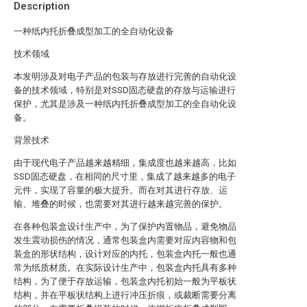
Description
一种纸内托折叠成型加工的全自动化设备
技术领域
本发明涉及对电子产品的包装与存放进行完善的自动化设
备的技术领域，特别是对SSD固态硬盘的存放与运输进行
保护，尤其是涉及一种纸内托折叠成型加工的全自动化设
备。
背景技术
由于现代电子产品越来越精细，集成度也越来越高，比如
SSD固态硬盘，在相同的尺寸里，集成了越来越多的电子
元件，实现了容量的极大提升。而在对其进行存放、运
输、堆叠的时候，也需要对其进行越来越完善的保护。
在各种包装盒设计生产中，为了保护内置物品，避免物品
发生震动损伤的情况，通常包装盒内需要对应内容物和包
装盒的形状结构，设计对应的内托，包装盒内托一般也通
常为纸质材质。在实际设计生产中，包装盒内托具有多种
结构，为了便于存放运输，包装盒内托初始一般为平板状
结构，并在平板状结构上进行冲压折痕，或裁断需要分离