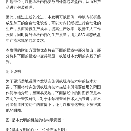
四边部位可以把纸板内托安放与外部包装盒内，从而对产
品进行包装处理。
因此，经过上述的改进，本发明可以提供一种纸内托折叠
成型加工的全自动化设备，可以对内托纸板进行自动化的
生产，从而降低生产成本，提高生产效率，改善工人工作
强度，同时提升纸板内托的生产质量，满足SSD固态硬盘
生产流水线的包装要求。
本发明的附加方面和优点将在下面的描述中部分给出，部
分将从下面的描述中变得明显，或通过本发明的实践了解
到。
附图说明
为了更清楚地说明本发明实施例或现有技术中的技术方
案，下面将对实施例或现有技术描述中所需要使用的附图
作简单地介绍，显而易见地，下面描述中的附图仅仅是本
发明的一些实施例，对于本领域普通技术人员来讲，在不
付出创造性劳动性的前提下，还可以根据这些附图获得其
他的附图。
图1是本发明的机架的结构示意图；
图2是本发明的作业工位分布示意图；