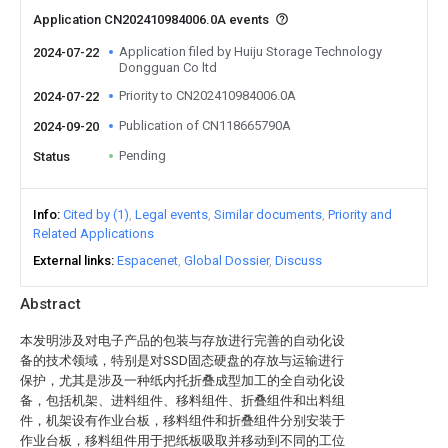
Application CN202410984006.0A events
Application filed by Huiju Storage Technology
2024-07-22
Dongguan Co ltd
Priority to CN202410984006.0A
2024-07-22
Publication of CN118665790A
2024-09-20
Pending
Status
Info
Cited by (1)
Legal events
Similar documents
Priority and
Related Applications
External links
Espacenet
Global Dossier
Discuss
Abstract
本发明涉及对电子产品的包装与存放进行完善的自动化设
备的技术领域，特别是对SSD固态硬盘的存放与运输进行
保护，尤其是涉及一种纸内托折叠成型加工的全自动化设
备，包括机架、进料组件、移料组件、折叠组件和出料组
件，机架设有作业台板，移料组件和折叠组件分别安装于
作业台板，移料组件用于把纸板吸取并移动到不同的工位