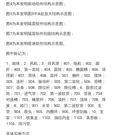
图4为本发明振动组件结构示意图；
图5为本发明图3中A处放大结构示意图；
图6为本发明隔震组件结构示意图；
图7为本发明隔震组件剖面结构示意图；
图8为本发明喷淋组件结构示意图。
图中标记为：
1、箱体；2、风机；3、排风管；401、电机；402、圆
杆；403、第一齿轮；404、圆筒；405、椭圆槽；406、清
理刷；407、滑块；408、齿环；501、侧杆；502、摆块；
503、连杆；504、振动杆；505、第二齿轮；506、滑槽；
507、齿条；508、限位杆；509、限位槽；6、圆形过滤
筒；701、进气管；702、第一波纹管；703、管座；704、
对接槽；705、橡胶环；706、顶杆；707、顶块；708、弹
簧；8、箱门；901、水管；902、第二波纹管；903、支
管；904、喷头；905、内圈环；906、环形刮板；10、支
架；1101、收集盒；1102、抽拉内盒；1103、条形板；
1104、排污管。
具体实施方式