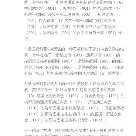
构，其特征在于，所述喷淋组件包括穿插设置在箱门（8）
中部的水管（901），所述水管（901）的伸出箱体（1）
外的一端固定连接有第二波纹管（902），所述水管
（901）伸入箱体（1）内的一端外周固定连接有支管
（903），所述支管（903）的外表面中部设置有喷头
（904），所述喷头（904）的喷洒方向与水管（901）平
行。
5.根据权利要求4所述的一种石英砂加工筛分装置的除尘结
构，其特征在于，所述支管（903）远离水管（901）的一
端固定连接有内圈环（905），所述内圈环（905）的侧边
固定连接有环形刮板（906），所述内圈环（905）与环形
刮板（906）的外表面均抵接在圆形过滤筒（6）的内壁。
6.根据权利要求5所述的一种石英砂加工筛分装置的除尘结
构，其特征在于，所述收集组件包括固定连接在支架
（10）横梁上的收集盒（1101），所述收集盒（1101）的
内部活动连接有抽拉内盒（1102），所述抽拉内盒
（1102）的端部固定连接有条形板（1103），所述条形板
（1103）的顶端固定连接在箱门（8）的底端，所述收集
盒（1101）的底端固定连接有排污管（1104）。
7.一种除尘方法，使用到如权利要求1-6任一项所述的石英