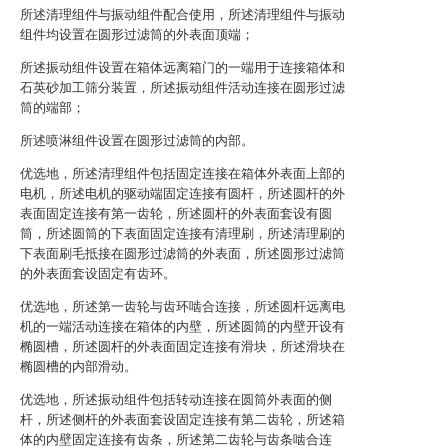
所述清理组件与振动组件配合使用，所述清理组件与振动
组件均设置在圆形过滤筒的外表面顶端；
所述振动组件设置在箱体远离箱门的一端用于连接箱体和
石英砂加工筛分装置，所述振动组件活动连接在圆形过滤
筒的端部；
所述喷淋组件设置在圆形过滤筒的内部。
优选地，所述清理组件包括固定连接在箱体外表面上部的
电机，所述电机的驱动端固定连接有圆杆，所述圆杆的外
表面固定连接有第一齿轮，所述圆杆的外表面套设有圆
筒，所述圆筒的下表面固定连接有清理刷，所述清理刷的
下表面刷毛抵接在圆形过滤筒的外表面，所述圆形过滤筒
的外表面套设固定有齿环。
优选地，所述第一齿轮与齿环啮合连接，所述圆杆远离电
机的一端活动连接在箱体的内壁，所述圆筒的内壁开设有
椭圆槽，所述圆杆的外表面固定连接有滑块，所述滑块在
椭圆槽的内部滑动。
优选地，所述振动组件包括转动连接在圆筒外表面的侧
杆，所述侧杆的外表面套设固定连接有第二齿轮，所述箱
体的内壁固定连接有齿条，所述第二齿轮与齿条啮合连