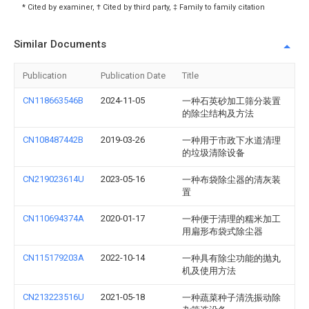
* Cited by examiner, † Cited by third party, ‡ Family to family citation
Similar Documents
Publication
Publication Date
Title
CN118663546B
2024-11-05
一种石英砂加工筛分装置
的除尘结构及方法
CN108487442B
2019-03-26
一种用于市政下水道清理
的垃圾清除设备
CN219023614U
2023-05-16
一种布袋除尘器的清灰装
置
CN110694374A
2020-01-17
一种便于清理的糯米加工
用扁形布袋式除尘器
CN115179203A
2022-10-14
一种具有除尘功能的抛丸
机及使用方法
CN213223516U
2021-05-18
一种蔬菜种子清洗振动除