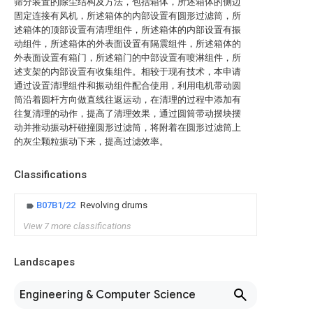
筛分装置的除尘结构及方法，包括箱体，所述箱体的侧边
固定连接有风机，所述箱体的内部设置有圆形过滤筒，所
述箱体的顶部设置有清理组件，所述箱体的内部设置有振
动组件，所述箱体的外表面设置有隔震组件，所述箱体的
外表面设置有箱门，所述箱门的中部设置有喷淋组件，所
述支架的内部设置有收集组件。相较于现有技术，本申请
通过设置清理组件和振动组件配合使用，利用电机带动圆
筒沿着圆杆方向做直线往返运动，在清理的过程中添加有
往复清理的动作，提高了清理效果，通过圆筒带动摆块摆
动并推动振动杆碰撞圆形过滤筒，将附着在圆形过滤筒上
的灰尘颗粒振动下来，提高过滤效率。
Classifications
B07B1/22
Revolving drums
View 7 more classifications
Landscapes
Engineering & Computer Science