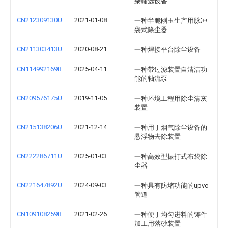
杂筛选设备
CN212309130U
2021-01-08
一种半脆刚玉生产用脉冲
袋式除尘器
CN211303413U
2020-08-21
一种焊接平台除尘设备
CN114992169B
2025-04-11
一种带过滤装置自清洁功
能的轴流泵
CN209576175U
2019-11-05
一种环境工程用除尘清灰
装置
CN215138206U
2021-12-14
一种用于烟气除尘设备的
悬浮物去除装置
CN222286711U
2025-01-03
一种高效型振打式布袋除
尘器
CN221647892U
2024-09-03
一种具有防堵功能的upvc
管道
CN109108259B
2021-02-26
一种便于均匀进料的铸件
加工用落砂装置