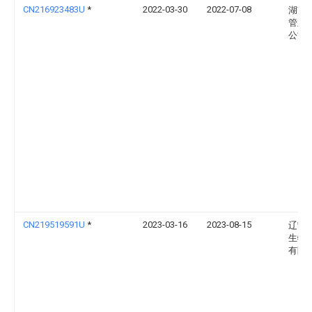
CN216923483U
*
2022-03-30
2022-07-08
湖南
管业
公司
CN219519591U
*
2023-03-16
2023-08-15
辽宁
生物
有限