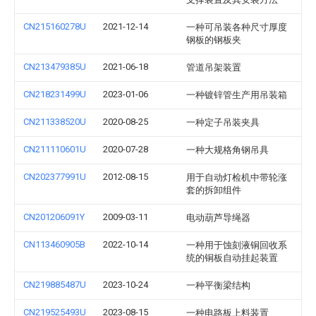
CN215160278U
2021-12-14
一种可吊装各种尺寸厚度
钢板的钢板夹
CN213479385U
2021-06-18
管道吊架装置
CN218231499U
2023-01-06
一种镀锌管生产用吊装箱
CN211338520U
2020-08-25
一种定子吊装夹具
CN211110601U
2020-07-28
一种大规格角钢吊具
CN202377991U
2012-08-15
用于自动灯检机中带轮涨
套的拆卸组件
CN201206091Y
2009-03-11
电动葫芦导绳器
CN113460905B
2022-10-14
一种用于蚀刻液铜回收系
统的铜板自动挂起装置
CN219885487U
2023-10-24
一种平衡梁结构
CN219525493U
2023-08-15
一种电路板上料装置