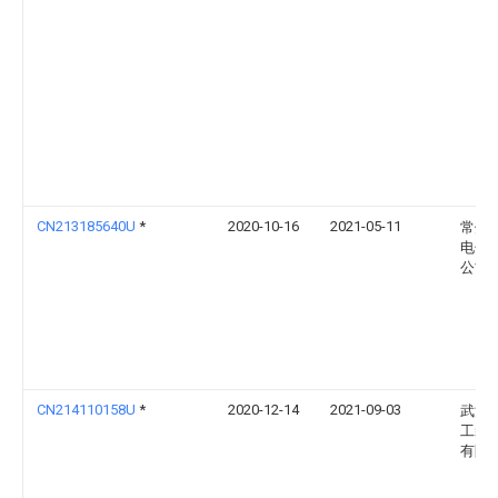
CN213185640U
*
2020-10-16
2021-05-11
常州
电子
公司
CN214110158U
*
2020-12-14
2021-09-03
武汉
工装
有限