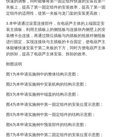
快速的调整，同时能够将第一固定组件快速的安装在第一
夹板上，提高了第一固定组件的安装效率，提高了第一固
定组件的适用性，使第一夹板与龙门架的安装更高效；
3.本申请通过设置连接部件，在电葫芦主体的上端固定安
装主插板，利用主插板上的侧抵板与连接块内侧壁上的安
装槽卡合连接，再通过限位插板与内插板的抵接对侧抵板
进行固定，实现连接块与主插板的卡合固定，使电葫芦主
体能够快速安装于第二夹板的下方，同时方便电葫芦主体
的拆卸，提高了电葫芦主体安装、拆卸的效率。
附图说明
图1为本申请实施例中的整体结构示意图；
图2为本申请实施例中安装机构的结构示意图；
图3为本申请实施例中端盖的结构示意图；
图4为本申请实施例中第一固定组件的安装位置示意图；
图5为本申请实施例中第一固定组件的结构示意图；
图6为本申请实施例中预装部件的结构示意图；
图7为本申请实施例中第二固定组件的安装位置示意图；