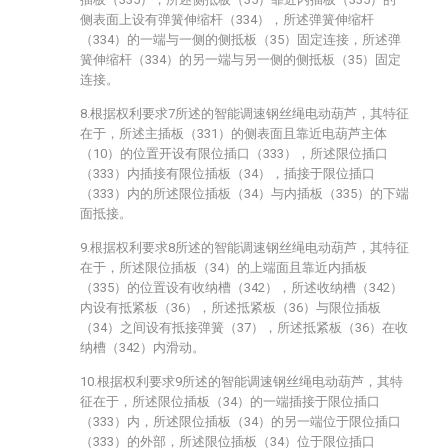
侧表面上设有弹簧伸缩杆（334），所述弹簧伸缩杆
（334）的一端与一侧的侧抵板（35）固定连接，所述弹
簧伸缩杆（334）的另一端与另一侧的侧抵板（35）固定
连接。
8.根据权利要求7所述的智能调速钢丝绳电动葫芦，其特征
在于，所述主插板（331）的侧表面且靠近电葫芦主体
（10）的位置开设有限位插口（333），所述限位插口
（333）内插接有限位插板（34），插接于限位插口
（333）内的所述限位插板（34）与内插板（335）的下端
面抵接。
9.根据权利要求8所述的智能调速钢丝绳电动葫芦，其特征
在于，所述限位插板（34）的上端面且靠近内插板
（335）的位置设有收纳槽（342），所述收纳槽（342）
内设有抵紧板（36），所述抵紧板（36）与限位插板
（34）之间设有抵接弹簧（37），所述抵紧板（36）在收
纳槽（342）内滑动。
10.根据权利要求9所述的智能调速钢丝绳电动葫芦，其特
征在于，所述限位插板（34）的一端插接于限位插口
（333）内，所述限位插板（34）的另一端位于限位插口
（333）的外部，所述限位插板（34）位于限位插口