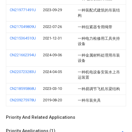
CN219771491U
2023-09-29
一种装配式建筑的吊装结
构
CN217049809U
2022-07-26
一种拉紧器专用绳带
CN215364510U
2021-12-31
一种电力检修用工具夹持
设备
CN221662394U
2024-09-06
一种金属材料处理用吊装
设备
CN220723283U
2024-04-05
一种机电设备安装水上吊
运装置
CN218595868U
2023-03-10
一种易调节飞机吊梁结构
CN209275978U
2019-08-20
一种吊装夹具
Priority And Related Applications
Priority Applications (1)