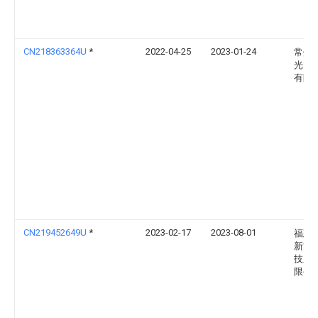
CN218363364U
*
2022-04-25
2023-01-24
常州
光电
有限
CN219452649U
*
2023-02-17
2023-08-01
福建
新能
技股
限公