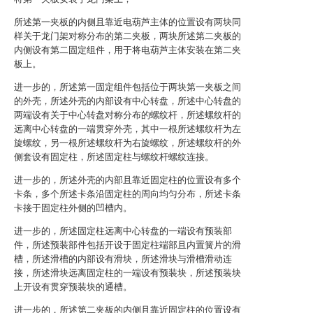
所述第一夹板的内侧且靠近电葫芦主体的位置设有两块同
样关于龙门架对称分布的第二夹板，两块所述第二夹板的
内侧设有第二固定组件，用于将电葫芦主体安装在第二夹
板上。
进一步的，所述第一固定组件包括位于两块第一夹板之间
的外壳，所述外壳的内部设有中心转盘，所述中心转盘的
两端设有关于中心转盘对称分布的螺纹杆，所述螺纹杆的
远离中心转盘的一端贯穿外壳，其中一根所述螺纹杆为左
旋螺纹，另一根所述螺纹杆为右旋螺纹，所述螺纹杆的外
侧套设有固定柱，所述固定柱与螺纹杆螺纹连接。
进一步的，所述外壳的内部且靠近固定柱的位置设有多个
卡条，多个所述卡条沿固定柱的周向均匀分布，所述卡条
卡接于固定柱外侧的凹槽内。
进一步的，所述固定柱远离中心转盘的一端设有预装部
件，所述预装部件包括开设于固定柱端部且内置簧片的滑
槽，所述滑槽的内部设有滑块，所述滑块与滑槽滑动连
接，所述滑块远离固定柱的一端设有预装块，所述预装块
上开设有贯穿预装块的通槽。
进一步的，所述第二夹板的内侧且靠近固定柱的位置设有