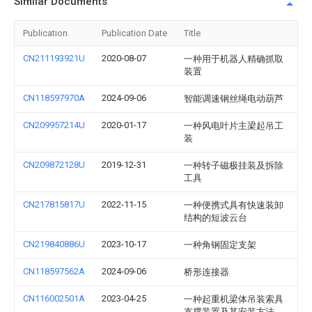
Similar Documents
Publication
Publication Date
Title
CN211193921U
2020-08-07
一种用于机器人精确抓取
装置
CN118597970A
2024-09-06
智能调速钢丝绳电动葫芦
CN209957214U
2020-01-17
一种风电叶片主梁起吊工
装
CN209872128U
2019-12-31
一种转子磁极挂装及拆除
工具
CN217815817U
2022-11-15
一种便携式具有快速装卸
结构的短波云台
CN219840886U
2023-10-17
一种角钢固定支架
CN118597562A
2024-09-06
桥形连接器
CN116002501A
2023-04-25
一种起重机梁体吊装索具
支撑装置及其安装方法