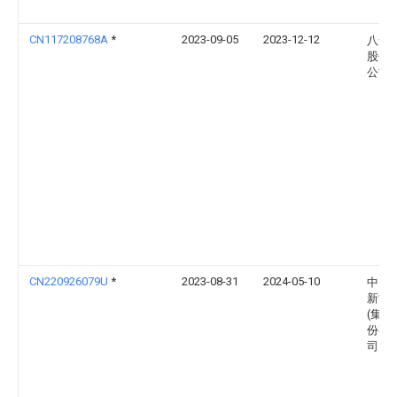
CN117208768A
*
2023-09-05
2023-12-12
八达
股份
公司
CN220926079U
*
2023-08-31
2024-05-10
中国
新能
(集团
份有
司