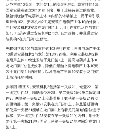
葫芦主体10安装于龙门架1上的安装机构2。载重挂钩102
固定安装在钢丝索101的下端，用于连接待转运的货物。
钢丝锁绕接于电葫芦主体10内部的转动轴上，用于牵引载
重挂钩102。安装机构2固定安装在电葫芦主体10的外侧，
并且安装机构2安装在龙门架1上，用于连接电葫芦与龙门
架1。电葫芦通过安装机构2与龙门架1连接，并且通过安
装机构2在龙门架1上移动。
先将钢丝索101与载重挂钩102进行连接，再将电葫芦主体
10通过安装机构2与龙门架1进行连接。利用安装机构2将
电葫芦主体10快速安装于龙门架1上，提高电葫芦主体10
与龙门架1的连接效率，降低在船舶上将电葫芦主体10安
装于龙门架1上的难度，以及电葫芦主体10安装于龙门架1
上所消耗的时间。
参考图1至图5，安装机构2包括第一夹板21、端盖22、第
一固定组件23、辅助限位杆25、第二夹板26和第二固定组
件3。两块第一夹板21上安装着用于驱动第一夹板21移动
的驱动部，第一夹板21安装在龙门架1上，并且通过驱动
部使第一夹板21能够在龙门架1上沿着龙门架1的滑轨进行
位移。第一固定组件23安装在第一夹板21的内侧，用于对
两个第一夹板21进行固定，使第一夹板21能够固定在龙门
架1上。