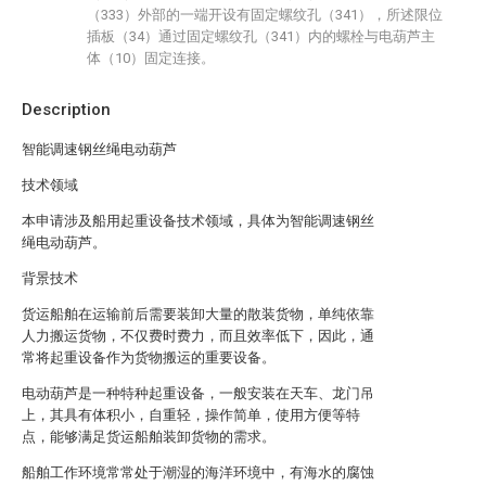
（333）外部的一端开设有固定螺纹孔（341），所述限位
插板（34）通过固定螺纹孔（341）内的螺栓与电葫芦主
体（10）固定连接。
Description
智能调速钢丝绳电动葫芦
技术领域
本申请涉及船用起重设备技术领域，具体为智能调速钢丝
绳电动葫芦。
背景技术
货运船舶在运输前后需要装卸大量的散装货物，单纯依靠
人力搬运货物，不仅费时费力，而且效率低下，因此，通
常将起重设备作为货物搬运的重要设备。
电动葫芦是一种特种起重设备，一般安装在天车、龙门吊
上，其具有体积小，自重轻，操作简单，使用方便等特
点，能够满足货运船舶装卸货物的需求。
船舶工作环境常常处于潮湿的海洋环境中，有海水的腐蚀