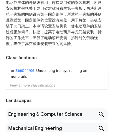
电葫芦主体的外侧设有用于连接龙门架的安装机构，所述
安装机构包括关于龙门架对称分布的第一夹板，两块所述
第一夹板的内侧设有第一固定组件，所述第一夹板的外侧
且靠近第一固定组件的位置设有端盖，用于将第一夹板安
装于龙门架上。本申请设置安装机构，使电动葫芦的安装
过程更加简单、快捷，提高了电动葫芦与龙门架安装、拆
卸的工作效率，降低了电动葫芦安装、拆卸时的劳动强
度，降低了高空载重安装带来的高风险。
Classifications
B66C11/06
Underhung trolleys running on
monorails
View 1 more classifications
Landscapes
Engineering & Computer Science
Mechanical Engineering