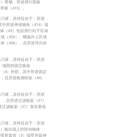
12）两侧，所述滑行面板
弹簧（415）。
力刀座，其特征在于：所述
其中所述伸缩轴体（414）端
体（45）包括滑行向下区域
区域（453）、螺旋向上区域
块体（456），且所述导向块
。
力刀座，其特征在于：所述
1）端部的固定板架
筒（4）外部，其中所述固定
），且所述检测框架（44）
力刀座，其特征在于：所述
），且所述过滤板架（37）
述过滤板架（37）靠近最低
力刀座，其特征在于：所述
3）输出端上的转动轴体
穿喷射套筒（3）端壁并延伸