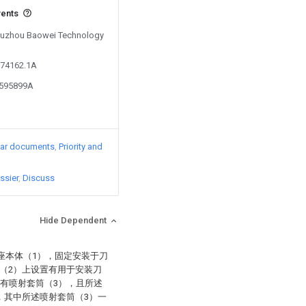
vents
 Suzhou Baowei Technology
874162.1A
8595899A
lar documents
Priority and
ssier
Discuss
Hide Dependent
座本体（1），固定安装于刀
（2）上设置有用于安装刀
装有喷射套筒（3），且所述
，其中所述喷射套筒（3）一