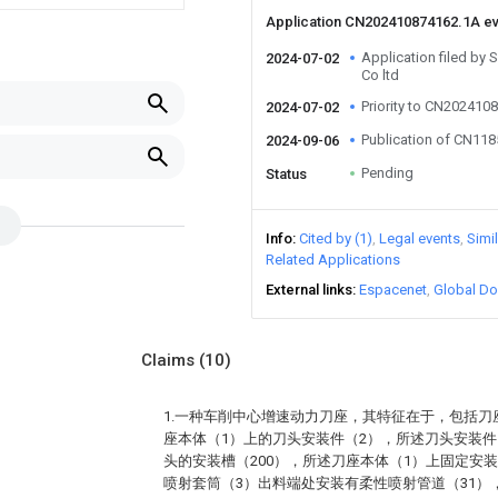
Application CN202410874162.1A e
Application filed by
2024-07-02
Co ltd
Priority to CN202410
2024-07-02
Publication of CN11
2024-09-06
Pending
Status
Info
Cited by (1)
Legal events
Simi
Related Applications
External links
Espacenet
Global Do
Claims
(10)
1.一种车削中心增速动力刀座，其特征在于，包括刀
座本体（1）上的刀头安装件（2），所述刀头安装件
头的安装槽（200），所述刀座本体（1）上固定安
喷射套筒（3）出料端处安装有柔性喷射管道（31）