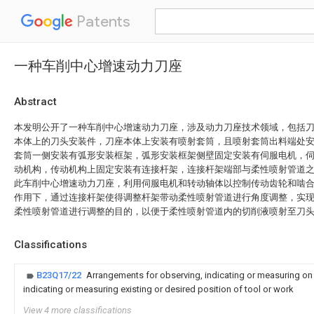
Patents
一种车削中心增速动力刀座
Abstract
本发明公开了一种车削中心增速动力刀座，涉及动力刀座技术领域，包括
本体上的刀头安装件，刀座本体上安装有喷射套筒，且喷射套筒出料端处
套筒一侧安装有弧形安装框架，弧形安装框架侧壁固定安装有伺服电机，
动机构，传动机构上固定安装有连接杆架，连接杆架端部与柔性喷射管道
此车削中心增速动力刀座，利用伺服电机和转动轴体以控制传动齿轮和啮
作用下，通过连接杆架使得调整杆架带动柔性喷射管道进行角度调整，实
柔性喷射管道进行调整的目的，以便于柔性喷射管道内的切削液喷射至刀
Classifications
B23Q17/22
Arrangements for observing, indicating or measuring on
indicating or measuring existing or desired position of tool or work
View 4 more classifications