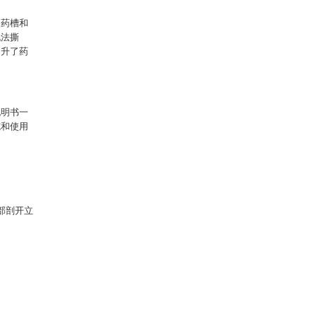
取药槽和
无法撕
提升了药
说明书一
施和使用
部剖开立