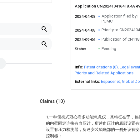
Application CN202410416418.4A e
Application filed by
2024-04-08
PUMC
Priority to CN202410
2024-04-08
Publication of CN11
2024-09-06
Pending
Status
Info
Patent citations (8)
Legal even
Priority and Related Applications
External links
Espacenet
Global Do
Claims
(10)
1.一种便携式冠心病多功能急救仪，其特征在于，
的内壁固定连接有血压计，所述血压计的底部设置有
设置有压力检测器，所述安装箱底部的一侧开设有安
。
控制器；