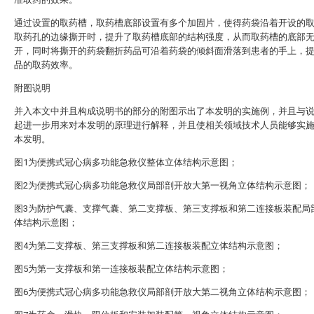
通过设置的取药槽，取药槽底部设置有多个加固片，使得药袋沿着开设的
取药孔的边缘撕开时，提升了取药槽底部的结构强度，从而取药槽的底部
开，同时将撕开的药袋翻折药品可沿着药袋的倾斜面滑落到患者的手上，
品的取药效率。
附图说明
并入本文中并且构成说明书的部分的附图示出了本发明的实施例，并且与
起进一步用来对本发明的原理进行解释，并且使相关领域技术人员能够实
本发明。
图1为便携式冠心病多功能急救仪整体立体结构示意图；
图2为便携式冠心病多功能急救仪局部剖开放大第一视角立体结构示意图；
图3为防护气囊、支撑气囊、第二支撑板、第三支撑板和第二连接板装配局
体结构示意图；
图4为第二支撑板、第三支撑板和第二连接板装配立体结构示意图；
图5为第一支撑板和第一连接板装配立体结构示意图；
图6为便携式冠心病多功能急救仪局部剖开放大第二视角立体结构示意图；