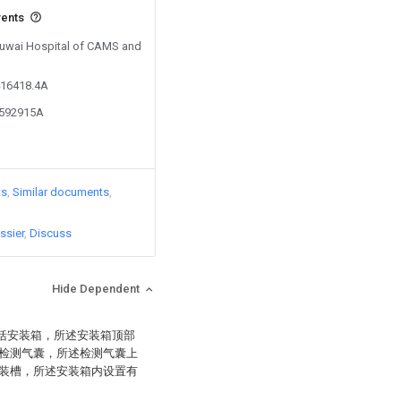
vents
 Fuwai Hospital of CAMS and
416418.4A
8592915A
ts
Similar documents
ssier
Discuss
Hide Dependent
包括安装箱，所述安装箱顶部
检测气囊，所述检测气囊上
装槽，所述安装箱内设置有