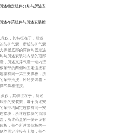
所述稳定组件分别与所述安
所述存药组件与所述安装槽
急救仪，其特征在于，所述
的防护气囊，所述防护气囊
支撑板底部的两侧均固定连
均与所述安装箱内壁的顶部
囊，所述支撑气囊一端内壁
板顶部的两侧均固定连接有
连接有同一第三支撑板，所
的顶部抵接，所述安装箱上
撑气囊相连接。
急救仪，其特征在于，所述
底部的安装架，每个所述安
的顶部均固定连接有同一安
连接块，所述连接块的顶部
盖，所述药盒的一侧开设有
位板，每个所述限位板的一
侧均固定连接有卡块，每个