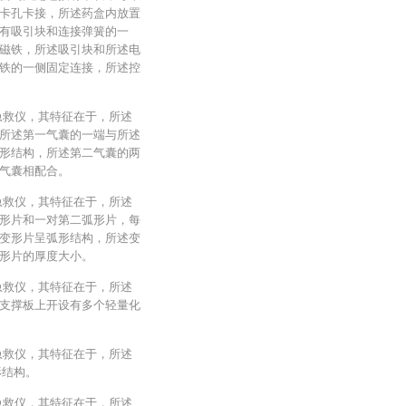
卡孔卡接，所述药盒内放置
有吸引块和连接弹簧的一
磁铁，所述吸引块和所述电
铁的一侧固定连接，所述控
急救仪，其特征在于，所述
所述第一气囊的一端与所述
形结构，所述第二气囊的两
气囊相配合。
急救仪，其特征在于，所述
形片和一对第二弧形片，每
变形片呈弧形结构，所述变
形片的厚度大小。
急救仪，其特征在于，所述
支撑板上开设有多个轻量化
急救仪，其特征在于，所述
形结构。
急救仪，其特征在于，所述