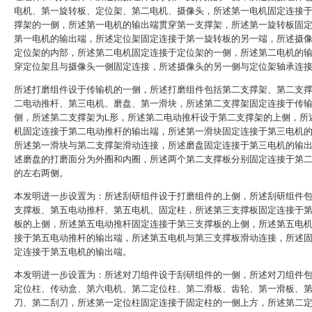
电机、第一旋转板、定位架、第二电机、摄像头，所述第一电机固定连接
撑架的一侧，所述第一电机的输出端贯穿第一支撑架，所述第一旋转板固
第一电机的输出端，所述定位架固定连接于第一旋转板的另一端，所述摄
定位架的内部，所述第二电机固定连接于定位架的一侧，所述第二电机的
穿定位架且与摄像头一侧固定连接，所述摄像头的另一侧与定位架轴承连
所述打磨组件设于传输机的一侧，所述打磨组件包括第二支撑架、第二支
二电动推杆、第三电机、磨盘、第一滑块，所述第二支撑架固定连接于传
侧，所述第二支撑架为L形，所述第二电动推杆设于第二支撑架的上侧，所
机固定连接于第二电动推杆的输出端，所述第一滑块固定连接于第三电机
所述第一滑块与第二支撑架滑动连接，所述磨盘固定连接于第三电机的输
述磨盘的打磨面分为外圈和内圈，所述两个第二支撑板分别固定连接于第
的左右两侧。
本发明进一步设置为：所述刮研组件设于打磨组件的上侧，所述刮研组件
支撑板、第五电动推杆、第五电机、固定柱，所述第三支撑板固定连接于
板的上侧，所述第五电动推杆固定连接于第三支撑板的上侧，所述第五电
接于第五电动推杆的输出端，所述第五电机与第三支撑板滑动连接，所述
定连接于第五电机的输出端。
本发明进一步设置为：所述对刀组件设于刮研组件的一侧，所述对刀组件
定位柱、传动盒、第六电机、第二定位柱、第二滑板、齿轮、第一滑板、
刀、第二刮刀，所述第一定位柱固定连接于固定柱的一侧上方，所述第二