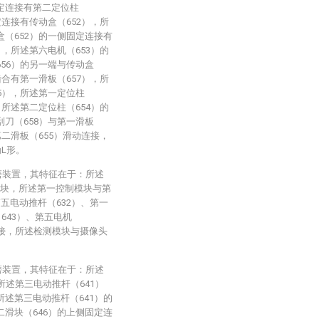
定连接有第二定位柱
定连接有传动盒（652），所
盒（652）的一侧固定连接有
），所述第六电机（653）的
656）的另一端与传动盒
啮合有第一滑板（657），所
55），所述第一定位柱
，所述第二定位柱（654）的
刮刀（658）与第一滑板
第二滑板（655）滑动连接，
为L形。
磨装置，其特征在于：所述
模块，所述第一控制模块与第
五电动推杆（632）、第一
643）、第五电机
连接，所述检测模块与摄像头
磨装置，其特征在于：所述
所述第三电动推杆（641）
所述第三电动推杆（641）的
二滑块（646）的上侧固定连