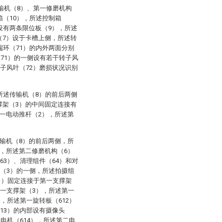
输机（8）、第一修磨机构
箱（10），所述控制箱
设有两条限位板（9），所述
（7）设于卡槽上侧，所述转
端环（71）的内外两面分别
（71）的一侧设有若干转子风
转子风叶（72）磨损状况识别
所述传输机（8）的前后两侧
撑架（3）的中间固定连接有
一电动推杆（2），所述第
输机（8）的前后两侧，所
，所述第二修磨机构（6）
63）、清理组件（64）和对
架（3）的一侧，所述拍摄组
11）固定连接于第一支撑架
第一支撑架（3），所述第一
），所述第一旋转板（612）
13）的内部设有摄像头
二电机（614），所述第二电