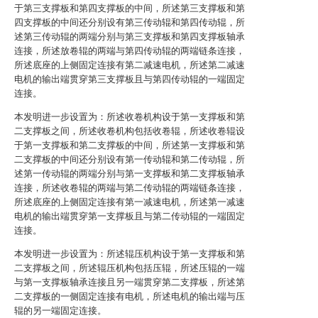
于第三支撑板和第四支撑板的中间，所述第三支撑板和第
四支撑板的中间还分别设有第三传动辊和第四传动辊，所
述第三传动辊的两端分别与第三支撑板和第四支撑板轴承
连接，所述放卷辊的两端与第四传动辊的两端链条连接，
所述底座的上侧固定连接有第二减速电机，所述第二减速
电机的输出端贯穿第三支撑板且与第四传动辊的一端固定
连接。
本发明进一步设置为：所述收卷机构设于第一支撑板和第
二支撑板之间，所述收卷机构包括收卷辊，所述收卷辊设
于第一支撑板和第二支撑板的中间，所述第一支撑板和第
二支撑板的中间还分别设有第一传动辊和第二传动辊，所
述第一传动辊的两端分别与第一支撑板和第二支撑板轴承
连接，所述收卷辊的两端与第二传动辊的两端链条连接，
所述底座的上侧固定连接有第一减速电机，所述第一减速
电机的输出端贯穿第一支撑板且与第二传动辊的一端固定
连接。
本发明进一步设置为：所述辊压机构设于第一支撑板和第
二支撑板之间，所述辊压机构包括压辊，所述压辊的一端
与第一支撑板轴承连接且另一端贯穿第二支撑板，所述第
二支撑板的一侧固定连接有电机，所述电机的输出端与压
辊的另一端固定连接。