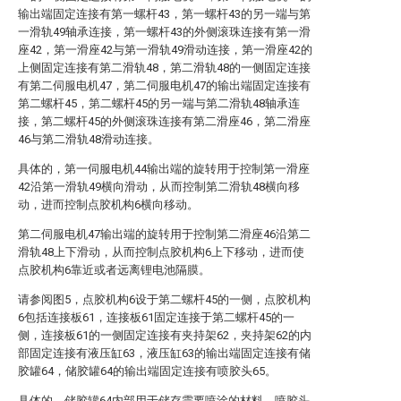
输出端固定连接有第一螺杆43，第一螺杆43的另一端与第
一滑轨49轴承连接，第一螺杆43的外侧滚珠连接有第一滑
座42，第一滑座42与第一滑轨49滑动连接，第一滑座42的
上侧固定连接有第二滑轨48，第二滑轨48的一侧固定连接
有第二伺服电机47，第二伺服电机47的输出端固定连接有
第二螺杆45，第二螺杆45的另一端与第二滑轨48轴承连
接，第二螺杆45的外侧滚珠连接有第二滑座46，第二滑座
46与第二滑轨48滑动连接。
具体的，第一伺服电机44输出端的旋转用于控制第一滑座
42沿第一滑轨49横向滑动，从而控制第二滑轨48横向移
动，进而控制点胶机构6横向移动。
第二伺服电机47输出端的旋转用于控制第二滑座46沿第二
滑轨48上下滑动，从而控制点胶机构6上下移动，进而使
点胶机构6靠近或者远离锂电池隔膜。
请参阅图5，点胶机构6设于第二螺杆45的一侧，点胶机构
6包括连接板61，连接板61固定连接于第二螺杆45的一
侧，连接板61的一侧固定连接有夹持架62，夹持架62的内
部固定连接有液压缸63，液压缸63的输出端固定连接有储
胶罐64，储胶罐64的输出端固定连接有喷胶头65。
具体的，储胶罐64内部用于储存需要喷涂的材料，喷胶头