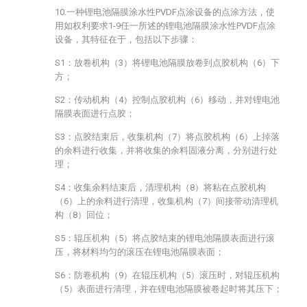
10.一种锂电池隔膜涂水性PVDF点涂设备的点涂方法，使
用如权利要求1-9任一所述的锂电池隔膜涂水性PVDF点涂
设备，其特征在于，包括以下步骤：
S1：放卷机构（3）将锂电池隔膜放卷到点胶机构（6）下
方；
S2：传动机构（4）控制点胶机构（6）移动，并对锂电池
隔膜表面进行点胶；
S3：点胶结束后，收集机构（7）将点胶机构（6）上掉落
的余料进行收集，并将收集的余料固液分离，分别进行处
理；
S4：收集余料结束后，清理机构（8）将粘在点胶机构
（6）上的余料进行清理，收集机构（7）间接带动清理机
构（8）回位；
S5：辊压机构（5）将点胶结束的锂电池隔膜表面进行滚
压，将材料均匀的滚压在锂电池隔膜表面；
S6：防卷机构（9）在辊压机构（5）滚压时，对辊压机构
（5）表面进行清理，并在锂电池隔膜被卷起时将其压下；