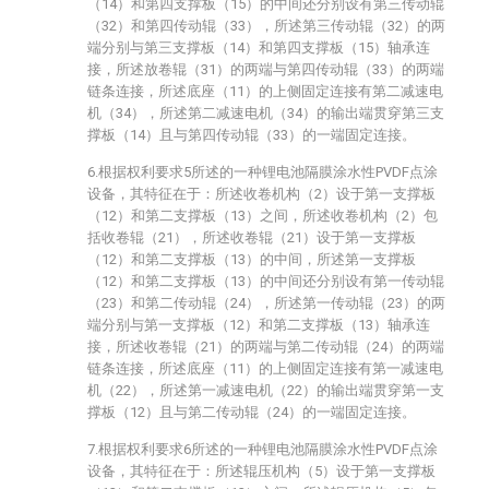
（14）和第四支撑板（15）的中间还分别设有第三传动辊
（32）和第四传动辊（33），所述第三传动辊（32）的两
端分别与第三支撑板（14）和第四支撑板（15）轴承连
接，所述放卷辊（31）的两端与第四传动辊（33）的两端
链条连接，所述底座（11）的上侧固定连接有第二减速电
机（34），所述第二减速电机（34）的输出端贯穿第三支
撑板（14）且与第四传动辊（33）的一端固定连接。
6.根据权利要求5所述的一种锂电池隔膜涂水性PVDF点涂
设备，其特征在于：所述收卷机构（2）设于第一支撑板
（12）和第二支撑板（13）之间，所述收卷机构（2）包
括收卷辊（21），所述收卷辊（21）设于第一支撑板
（12）和第二支撑板（13）的中间，所述第一支撑板
（12）和第二支撑板（13）的中间还分别设有第一传动辊
（23）和第二传动辊（24），所述第一传动辊（23）的两
端分别与第一支撑板（12）和第二支撑板（13）轴承连
接，所述收卷辊（21）的两端与第二传动辊（24）的两端
链条连接，所述底座（11）的上侧固定连接有第一减速电
机（22），所述第一减速电机（22）的输出端贯穿第一支
撑板（12）且与第二传动辊（24）的一端固定连接。
7.根据权利要求6所述的一种锂电池隔膜涂水性PVDF点涂
设备，其特征在于：所述辊压机构（5）设于第一支撑板