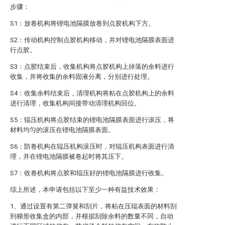
步骤：
S1：放卷机构将锂电池隔膜放卷到点胶机构下方。
S2：传动机构控制点胶机构移动，并对锂电池隔膜表面进
行点胶。
S3：点胶结束后，收集机构将点胶机构上掉落的余料进行
收集，并将收集的余料固液分离，分别进行处理。
S4：收集余料结束后，清理机构将粘在点胶机构上的余料
进行清理，收集机构间接带动清理机构回位。
S5：辊压机构将点胶结束的锂电池隔膜表面进行滚压，将
材料均匀的滚压在锂电池隔膜表面。
S6：防卷机构在辊压机构滚压时，对辊压机构表面进行清
理，并在锂电池隔膜被卷起时将其压下。
S7：收卷机构将点胶和辊压好的锂电池隔膜进行收集。
综上所述，本申请包括以下至少一种有益技术效果：
1、通过设置有第二弹簧和刮片，将粘在压辊表面的材料刮
到梯形收集盒的内部，并根据刮除余料的数量不同，自动