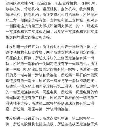
池隔膜涂水性PVDF点涂设备，包括支撑机构、收卷机构、
放卷机构、传动机构、辊压机构、点胶机构、收集机构、
清理机构、防卷机构，所述支撑机构包括底座，所述底座
的上方一侧固定连接有第一支撑板和第二支撑板，相对另
一侧固定连接有第三支撑板和第四支撑板，其中，所述第
一支撑板和第二支撑板之间，以及第三支撑板和第四支撑
板之间均通过连接架相连接。
本发明进一步设置为：所述传动机构设于底座的上侧，所
述传动机构包括支撑块，两个所述支撑块分别固定连接于
底座的上方两侧，所述支撑块的上侧固定连接有第一滑
轨，所述第一滑轨的一侧固定连接有第一伺服电机，所述
第一伺服电机的输出端固定连接有第一螺杆，所述第一螺
杆的另一端与第一滑轨轴承连接，所述第一螺杆的外侧滚
珠连接有第一滑座，所述第一滑座与第一滑轨滑动连接，
所述第一滑座的上侧固定连接有第二滑轨，所述第二滑轨
的一侧固定连接有第二伺服电机，所述第二伺服电机的输
出端固定连接有第二螺杆，所述第二螺杆的另一端与第二
滑轨轴承连接，所述第二螺杆的外侧滚珠连接有第二滑
座，所述第二滑座与第二滑轨滑动连接。
本发明进一步设置为：所述点胶机构设于第二螺杆的一
侧，所述点胶机构包括连接板，所述连接板固定连接于第