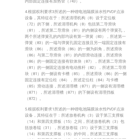
内部固定连接有加热管（743）。
4.根据权利要求3所述的一种锂电池隔膜涂水性PVDF点涂
设备，其特征在于：所述清理机构（8）设于定位板
（72）的下侧，所述清理机构（8）包括第二导滑块
（81），所述第二导滑块（81）的内侧设有两个弹簧孔，
两个所述弹簧孔的内部均设有第一弹簧（83），所述第一
弹簧（83）的一端与弹簧孔固定连接且另一端固定连接有
滑块（86），所述滑块（86）的一侧为斜角，所述滑块
（86）与第二导滑块（81）的内部滑动连接，所述滑块
（86）的一侧固定连接有软体块（87），所述第二导滑块
（81）的一侧固定连接有电动推杆（82），所述第二导滑
块（81）的一侧设有卡槽（85），所述滑块（86）的一侧
固定连接有定位柱（84），所述定位柱（84）与卡槽
（85）滑动连接，所述清理槽（871）的一侧设有清理槽
（871），所述清理槽（871）的下侧设有清理挡板
（872）。
5.根据权利要求1所述的一种锂电池隔膜涂水性PVDF点涂
设备，其特征在于：所述放卷机构（3）设于第三支撑板
（14）和第四支撑板（15）之间，所述放卷机构（3）包
括放卷辊（31），所述放卷辊（31）设于第三支撑板
（14）和第四支撑板（15）的中间，所述第三支撑板