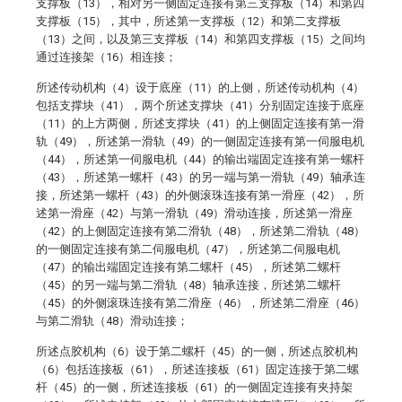
支撑板（13），相对另一侧固定连接有第三支撑板（14）和第四
支撑板（15），其中，所述第一支撑板（12）和第二支撑板
（13）之间，以及第三支撑板（14）和第四支撑板（15）之间均
通过连接架（16）相连接；
所述传动机构（4）设于底座（11）的上侧，所述传动机构（4）
包括支撑块（41），两个所述支撑块（41）分别固定连接于底座
（11）的上方两侧，所述支撑块（41）的上侧固定连接有第一滑
轨（49），所述第一滑轨（49）的一侧固定连接有第一伺服电机
（44），所述第一伺服电机（44）的输出端固定连接有第一螺杆
（43），所述第一螺杆（43）的另一端与第一滑轨（49）轴承连
接，所述第一螺杆（43）的外侧滚珠连接有第一滑座（42），所
述第一滑座（42）与第一滑轨（49）滑动连接，所述第一滑座
（42）的上侧固定连接有第二滑轨（48），所述第二滑轨（48）
的一侧固定连接有第二伺服电机（47），所述第二伺服电机
（47）的输出端固定连接有第二螺杆（45），所述第二螺杆
（45）的另一端与第二滑轨（48）轴承连接，所述第二螺杆
（45）的外侧滚珠连接有第二滑座（46），所述第二滑座（46）
与第二滑轨（48）滑动连接；
所述点胶机构（6）设于第二螺杆（45）的一侧，所述点胶机构
（6）包括连接板（61），所述连接板（61）固定连接于第二螺
杆（45）的一侧，所述连接板（61）的一侧固定连接有夹持架