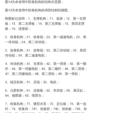
图14为本发明中防卷机构的结构示意图；
图15为本发明中防卷机构的局部结构剖视图。
附图标记说明：1、支撑机构；11、底座；12、第一支撑
板；13、第二支撑板；14、第三支撑板；15、第四支撑
板；16、连接架；
2、收卷机构；21、收卷辊；22、第一减速电机；23、第
一传动辊；24、第二传动辊；
3、放卷机构；31、放卷辊；32、第三传动辊；33、第四
传动辊；34、第二减速电机；
4、传动机构；41、支撑块；42、第一滑座；43、第一螺
杆；44、第一伺服电机；45、第二螺杆；46、第二滑座；
47、第二伺服电机；48、第二滑轨；49、第一滑轨；
5、辊压机构；51、压辊；52、电机；
6、点胶机构；61、连接板；62、夹持架；63、液压缸；
64、储胶罐；65、喷胶头；
7、收集机构；71、微型水泵；72、定位板；73、第一连
杆；74、收集块；741、收集腔；742、加热板；743、加