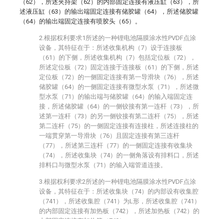
（62），所述夹持架（62）的内部固定连接有液压缸（63），所
述液压缸（63）的输出端固定连接有储胶罐（64），所述储胶罐
（64）的输出端固定连接有喷胶头（65）。
2.根据权利要求1所述的一种锂电池隔膜涂水性PVDF点涂
设备，其特征在于：所述收集机构（7）设于连接板
（61）的下侧，所述收集机构（7）包括定位板（72），
所述定位板（72）固定连接于连接板（61）的下侧，所述
定位板（72）的一侧固定连接有第一导滑块（76），所述
储胶罐（64）的一侧固定连接有微型水泵（71），所述微
型水泵（71）的输出端与储胶罐（64）的输入端固定连
接，所述储胶罐（64）的一侧铰接有第一连杆（73），所
述第一连杆（73）的另一侧铰接有第二连杆（75），所述
第二连杆（75）的一侧固定连接有连接柱，所述连接柱的
一端贯穿第一导滑块（76）且固定连接有第三连杆
（77），所述第三连杆（77）的一侧固定连接有收集块
（74），所述收集块（74）的一侧角落设有排料口，所述
排料口与微型水泵（71）的输入端管道连接。
3.根据权利要求2所述的一种锂电池隔膜涂水性PVDF点涂
设备，其特征在于：所述收集块（74）的内部设有收集腔
（741），所述收集腔（741）为L形，所述收集腔（741）
的内部固定连接有加热板（742），所述加热板（742）的