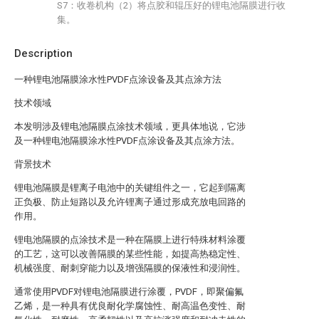
S7：收卷机构（2）将点胶和辊压好的锂电池隔膜进行收
集。
Description
一种锂电池隔膜涂水性PVDF点涂设备及其点涂方法
技术领域
本发明涉及锂电池隔膜点涂技术领域，更具体地说，它涉
及一种锂电池隔膜涂水性PVDF点涂设备及其点涂方法。
背景技术
锂电池隔膜是锂离子电池中的关键组件之一，它起到隔离
正负极、防止短路以及允许锂离子通过形成充放电回路的
作用。
锂电池隔膜的点涂技术是一种在隔膜上进行特殊材料涂覆
的工艺，这可以改善隔膜的某些性能，如提高热稳定性、
机械强度、耐刺穿能力以及增强隔膜的保液性和浸润性。
通常使用PVDF对锂电池隔膜进行涂覆，PVDF，即聚偏氟
乙烯，是一种具有优良耐化学腐蚀性、耐高温色变性、耐