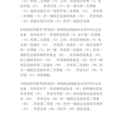
（12）和第二支撑板（13）之间，所述辊压机构（5）包
括压辊（51），所述压辊（51）的一端与第一支撑板
（12）轴承连接且另一端贯穿第二支撑板（13），所述第
二支撑板（13）的一侧固定连接有电机（52），所述电机
（52）的输出端与压辊（51）的另一端固定连接。
8.根据权利要求7所述的一种锂电池隔膜涂水性PVDF点涂
设备，其特征在于：所述防卷机构（9）设于第一支撑板
（12）和第二支撑板（13）之间，所述防卷机构（9）包
括第一连接柱（91），所述第一连接柱（91）固定连接于
第一支撑板（12）的一侧，所述第一连接柱（91）的另一
侧固定连接有梯形收集盒（92），所述梯形收集盒（92）
的上侧设有刮片（93），所述梯形收集盒（92）的另一侧
固定连接有第二连接柱（94），所述第二连接柱（94）的
另一侧固定连接有第二支撑板（13），所述刮片（93）与
压辊（51）表面接触。
9.根据权利要求8所述的一种锂电池隔膜涂水性PVDF点涂
设备，其特征在于：所述梯形收集盒（92）的两侧内部设
有导滑腔（97），所述导滑腔（97）的内部滑动连接有压
块（96），所述压块（96）的一侧固定连接有第二弹簧
（95），所述第二弹簧（95）的另一侧固定连接有导滑腔
（97），所述压块（96）与刮片（93）固定连接。