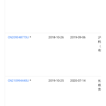
CN209348773U
*
2018-10-26
2019-09-06
沪本
料科
（上
有限
CN210994440U
*
2019-10-25
2020-07-14
长春
粮业
责任