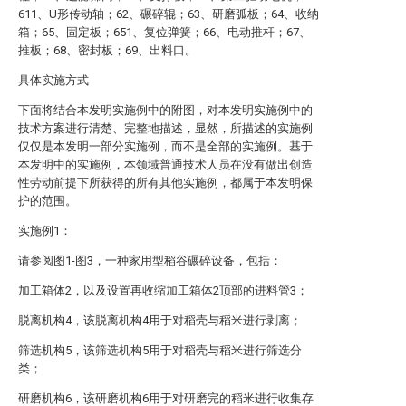
611、U形传动轴；62、碾碎辊；63、研磨弧板；64、收纳
箱；65、固定板；651、复位弹簧；66、电动推杆；67、
推板；68、密封板；69、出料口。
具体实施方式
下面将结合本发明实施例中的附图，对本发明实施例中的
技术方案进行清楚、完整地描述，显然，所描述的实施例
仅仅是本发明一部分实施例，而不是全部的实施例。基于
本发明中的实施例，本领域普通技术人员在没有做出创造
性劳动前提下所获得的所有其他实施例，都属于本发明保
护的范围。
实施例1：
请参阅图1-图3，一种家用型稻谷碾碎设备，包括：
加工箱体2，以及设置再收缩加工箱体2顶部的进料管3；
脱离机构4，该脱离机构4用于对稻壳与稻米进行剥离；
筛选机构5，该筛选机构5用于对稻壳与稻米进行筛选分
类；
研磨机构6，该研磨机构6用于对研磨完的稻米进行收集存