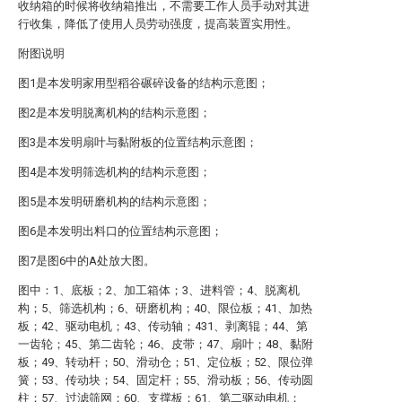
收纳箱的时候将收纳箱推出，不需要工作人员手动对其进
行收集，降低了使用人员劳动强度，提高装置实用性。
附图说明
图1是本发明家用型稻谷碾碎设备的结构示意图；
图2是本发明脱离机构的结构示意图；
图3是本发明扇叶与黏附板的位置结构示意图；
图4是本发明筛选机构的结构示意图；
图5是本发明研磨机构的结构示意图；
图6是本发明出料口的位置结构示意图；
图7是图6中的A处放大图。
图中：1、底板；2、加工箱体；3、进料管；4、脱离机
构；5、筛选机构；6、研磨机构；40、限位板；41、加热
板；42、驱动电机；43、传动轴；431、剥离辊；44、第
一齿轮；45、第二齿轮；46、皮带；47、扇叶；48、黏附
板；49、转动杆；50、滑动仓；51、定位板；52、限位弹
簧；53、传动块；54、固定杆；55、滑动板；56、传动圆
柱；57、过滤筛网；60、支撑板；61、第二驱动电机；