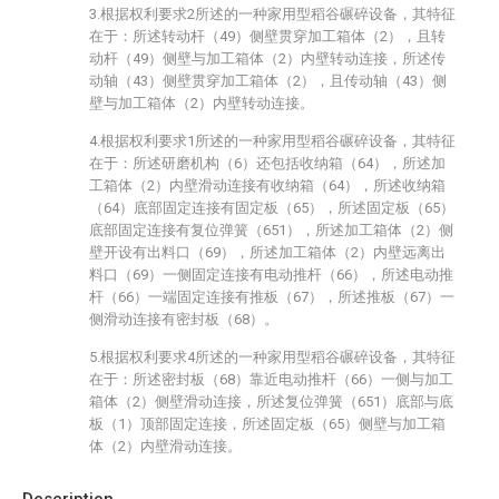
3.根据权利要求2所述的一种家用型稻谷碾碎设备，其特征
在于：所述转动杆（49）侧壁贯穿加工箱体（2），且转
动杆（49）侧壁与加工箱体（2）内壁转动连接，所述传
动轴（43）侧壁贯穿加工箱体（2），且传动轴（43）侧
壁与加工箱体（2）内壁转动连接。
4.根据权利要求1所述的一种家用型稻谷碾碎设备，其特征
在于：所述研磨机构（6）还包括收纳箱（64），所述加
工箱体（2）内壁滑动连接有收纳箱（64），所述收纳箱
（64）底部固定连接有固定板（65），所述固定板（65）
底部固定连接有复位弹簧（651），所述加工箱体（2）侧
壁开设有出料口（69），所述加工箱体（2）内壁远离出
料口（69）一侧固定连接有电动推杆（66），所述电动推
杆（66）一端固定连接有推板（67），所述推板（67）一
侧滑动连接有密封板（68）。
5.根据权利要求4所述的一种家用型稻谷碾碎设备，其特征
在于：所述密封板（68）靠近电动推杆（66）一侧与加工
箱体（2）侧壁滑动连接，所述复位弹簧（651）底部与底
板（1）顶部固定连接，所述固定板（65）侧壁与加工箱
体（2）内壁滑动连接。