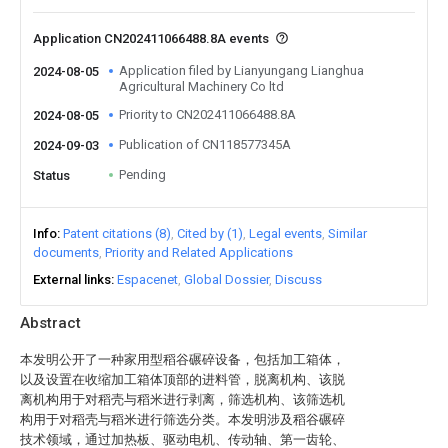
Application CN202411066488.8A events
Application filed by Lianyungang Lianghua
2024-08-05
Agricultural Machinery Co ltd
Priority to CN202411066488.8A
2024-08-05
Publication of CN118577345A
2024-09-03
Pending
Status
Info
Patent citations (8)
Cited by (1)
Legal events
Similar
documents
Priority and Related Applications
External links
Espacenet
Global Dossier
Discuss
Abstract
本发明公开了一种家用型稻谷碾碎设备，包括加工箱体，
以及设置在收缩加工箱体顶部的进料管，脱离机构、该脱
离机构用于对稻壳与稻米进行剥离，筛选机构、该筛选机
构用于对稻壳与稻米进行筛选分类。本发明涉及稻谷碾碎
技术领域，通过加热板、驱动电机、传动轴、第一齿轮、