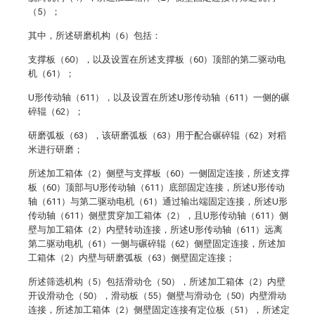
（5）；
其中，所述研磨机构（6）包括：
支撑板（60），以及设置在所述支撑板（60）顶部的第二驱动电
机（61）；
U形传动轴（611），以及设置在所述U形传动轴（611）一侧的碾
碎辊（62）；
研磨弧板（63），该研磨弧板（63）用于配合碾碎辊（62）对稻
米进行研磨；
所述加工箱体（2）侧壁与支撑板（60）一侧固定连接，所述支撑
板（60）顶部与U形传动轴（611）底部固定连接，所述U形传动
轴（611）与第二驱动电机（61）通过输出端固定连接，所述U形
传动轴（611）侧壁贯穿加工箱体（2），且U形传动轴（611）侧
壁与加工箱体（2）内壁转动连接，所述U形传动轴（611）远离
第二驱动电机（61）一侧与碾碎辊（62）侧壁固定连接，所述加
工箱体（2）内壁与研磨弧板（63）侧壁固定连接；
所述筛选机构（5）包括滑动仓（50），所述加工箱体（2）内壁
开设滑动仓（50），滑动板（55）侧壁与滑动仓（50）内壁滑动
连接，所述加工箱体（2）侧壁固定连接有定位板（51），所述定