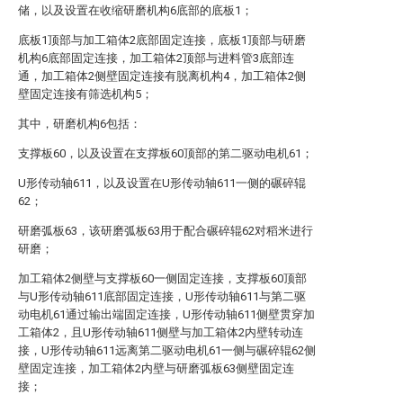
储，以及设置在收缩研磨机构6底部的底板1；
底板1顶部与加工箱体2底部固定连接，底板1顶部与研磨
机构6底部固定连接，加工箱体2顶部与进料管3底部连
通，加工箱体2侧壁固定连接有脱离机构4，加工箱体2侧
壁固定连接有筛选机构5；
其中，研磨机构6包括：
支撑板60，以及设置在支撑板60顶部的第二驱动电机61；
U形传动轴611，以及设置在U形传动轴611一侧的碾碎辊
62；
研磨弧板63，该研磨弧板63用于配合碾碎辊62对稻米进行
研磨；
加工箱体2侧壁与支撑板60一侧固定连接，支撑板60顶部
与U形传动轴611底部固定连接，U形传动轴611与第二驱
动电机61通过输出端固定连接，U形传动轴611侧壁贯穿加
工箱体2，且U形传动轴611侧壁与加工箱体2内壁转动连
接，U形传动轴611远离第二驱动电机61一侧与碾碎辊62侧
壁固定连接，加工箱体2内壁与研磨弧板63侧壁固定连
接；