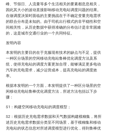
峰、节假日、人流量等多个生活相关的要素都息息相关，
因此其大小的波动直接影响移动充电站调度问题的结果。
在做调度决策时面临的主要挑战在于不确定变量充电需求
的联合分布是未知的。由于司机出行模式的非平稳性和空
间相关性，从历史数据中获得准确的分布估计是非常困难
的，这是城市交通行业的一个共同特征。
发明内容
本发明的主要目的在于克服现有技术的缺点与不足，提供
一种区分场景的空闲移动充电站鲁棒优化调度方法及系
统，使得充电站的调度方案更加合理，能够满足更多电动
汽车的充电需求，减少运营成本，提高充电站的调度效
率。
根据本发明的一个方面，本发明提供了一种区分场景的空
闲移动充电站鲁棒优化调度方法，所述方法包括以下步
骤：
S1：构建空闲移动充电站的调度模型；
S2：根据历史充电需求数据和天气数据构建模糊集，将所
述历史充电需求数据分类至不同场景，基于模糊集和移动
充电站的状态信息对所述调度模型进行优化，得到鲁棒优