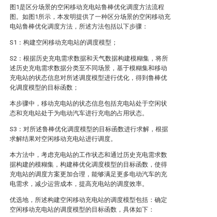
图1是区分场景的空闲移动充电站鲁棒优化调度方法流程
图。如图1所示，本发明提供了一种区分场景的空闲移动充
电站鲁棒优化调度方法，所述方法包括以下步骤：
S1：构建空闲移动充电站的调度模型；
S2：根据历史充电需求数据和天气数据构建模糊集，将所
述历史充电需求数据分类至不同场景，基于模糊集和移动
充电站的状态信息对所述调度模型进行优化，得到鲁棒优
化调度模型的目标函数；
本步骤中，移动充电站的状态信息包括充电站处于空闲状
态和充电站处于为电动汽车进行充电的占用状态。
S3：对所述鲁棒优化调度模型的目标函数进行求解，根据
求解结果对空闲移动充电站进行调度。
本方法中，考虑充电站的工作状态和通过历史充电需求数
据构建的模糊集，构建棒优化调度模型的目标函数，使得
充电站的调度方案更加合理，能够满足更多电动汽车的充
电需求，减少运营成本，提高充电站的调度效率。
优选地，所述构建空闲移动充电站的调度模型包括：确定
空闲移动充电站的调度模型的目标函数，具体如下：