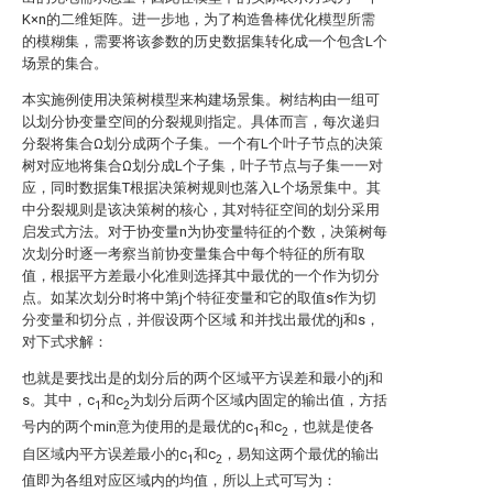
K×n的二维矩阵。进一步地，为了构造鲁棒优化模型所需
的模糊集，需要将该参数的历史数据集转化成一个包含L个
场景的集合。
本实施例使用决策树模型来构建场景集。树结构由一组可
以划分协变量空间的分裂规则指定。具体而言，每次递归
分裂将集合Ω划分成两个子集。一个有L个叶子节点的决策
树对应地将集合Ω划分成L个子集，叶子节点与子集一一对
应，同时数据集T根据决策树规则也落入L个场景集中。其
中分裂规则是该决策树的核心，其对特征空间的划分采用
启发式方法。对于协变量
n为协变量
特征的个数，决策树每
次划分时逐一考察当前协变量集合中每个特征的所有取
值，根据平方差最小化准则选择其中最优的一个作为切分
点。如某次划分时将
中第j个特征变量
和它的取值s作为切
分变量和切分点，并假设两个区域
和
并找出最优的j和s，
对下式求解：
也就是要找出是的划分后的两个区域平方误差和最小的j和
s。其中，c
和c
为划分后两个区域内固定的输出值，方括
1
2
号内的两个min意为使用的是最优的c
和c
，也就是使各
1
2
自区域内平方误差最小的c
和c
，易知这两个最优的输出
1
2
值即为各组对应区域内
的均值，所以上式可写为：