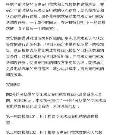
根据当前时刻的历史充电需求和天气数据构建模糊集，并
确定当前时刻所有移动充电站的状态信息，结合模糊集和
状态信息进行建模，服务器根据求解结果向移动充电站发
送调度任务。一个单位时间后，在t+1时刻进行下一轮建模
求解，直至最后一个时间索引。
本实施例通过对城市内各区域的历史充电需求和天气状况
等数据进行训练分析，得到不确定变量在多场景下的模糊
集。然后根据该场景集构建鲁棒优化模型的目标函数和约
束条件，对模型求解后得到决策矩阵，并向移动充电站发
送调度任务，使得充电站的调度方案更加合理，能够满足
更多电动汽车的充电需求，减少运营成本，提高充电站的
调度效率。
实施例2
图2是区分场景的空闲移动充电站鲁棒优化调度系统示意
图。如图2所示，本实施例提供了一种区分场景的空闲移动
充电站鲁棒优化调度系统，所述系统包括：
第一构建模块201，用于构建空闲移动充电站的调度模
型；
第二构建模块202，用于根据历史充电需求数据和天气数