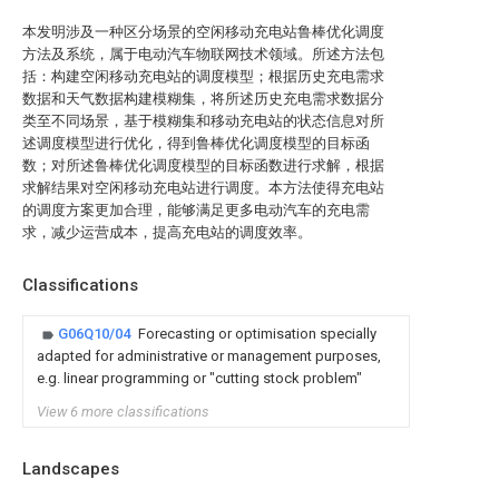
本发明涉及一种区分场景的空闲移动充电站鲁棒优化调度
方法及系统，属于电动汽车物联网技术领域。所述方法包
括：构建空闲移动充电站的调度模型；根据历史充电需求
数据和天气数据构建模糊集，将所述历史充电需求数据分
类至不同场景，基于模糊集和移动充电站的状态信息对所
述调度模型进行优化，得到鲁棒优化调度模型的目标函
数；对所述鲁棒优化调度模型的目标函数进行求解，根据
求解结果对空闲移动充电站进行调度。本方法使得充电站
的调度方案更加合理，能够满足更多电动汽车的充电需
求，减少运营成本，提高充电站的调度效率。
Classifications
G06Q10/04
Forecasting or optimisation specially
adapted for administrative or management purposes,
e.g. linear programming or "cutting stock problem"
View 6 more classifications
Landscapes