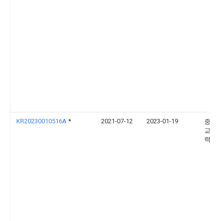
KR20230010516A
*
2021-07-12
2023-01-19
중앙
교 산
력단