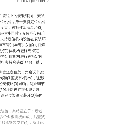
Hide Dependent
管道上的安装环(3)，安装
定位机构，第一夹持定位机构
设置，夹持件沿安装环(3)
持件同时沿安装环(3)径向
二夹持定位机构设置在安装环
和直管(1)与弯头(2)的对口焊
一夹持定位机构进行夹持定
一夹持定位机构进行夹持定位
进行夹持弯头(2)的另一端；
)和管道定位架，角度调节架
)和间距调节杆(29)，弧形
所述安装环(3)同轴，间距调节
(29)滑动设置在弧形导轨
，管道定位架沿安装环(3)径向
位装置，其特征在于：所述
)由多个弧板拼接而成，后盖(5)
间形成安装空腔(6)，所述驱