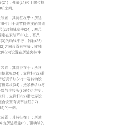
(21)，弹簧(21)位于限位螺
18)之间。
位装置，其特征在于：所述
节组件用于调节待焊接的管道
23)和触发件(24)，塞尺
固定在安装环(3)上，塞尺
环(3)的轴线平行，转轴(25)
(22)之间设置有扭簧，转轴
触发件(24)设置在所述夹持件
位装置，其特征在于：所述
抵紧板(34)，支撑杆(32)滑
所述调节块(27)一端转动设
抵紧板(34)，抵紧板(34)与
)一端与连接头(35)转动连接，
纹杆，支撑杆(32)滑动穿设
配合设置有调节旋钮(37)，
35)的一侧。
位装置，其特征在于：所述
伸出所述后盖(5)，驱动轴的