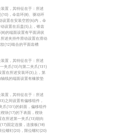
位装置，其特征在于：所述
(10)，伞齿环(8)、驱动环
转动设置在安装空腔(6)内，伞
)转动设置在后盖(5)上，锥齿
齿环(8)的端面设置有平面涡状
7)，所述夹持件滑动设置在滑动
纹(12)啮合的平面齿槽
位装置，其特征在于：所述
夹爪(13)与第二夹爪(131)
设置在所述安装环(3)上，第
(3)轴线的端面设置有橡胶垫
位装置，其特征在于：所述
(13)之间设置有偏移组件，
爪(131)的斜面，偏移组件
置在楔块(17)的下表面，楔块
置在所述第一夹爪(13)朝向
17)固定连接，连接板(18)
位螺钉(20)，限位螺钉(20)