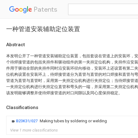
Patents
一种管道安装辅助定位装置
Abstract
本发明公开了一种管道安装辅助定位装置，包括套设在管道上的安装环，
个待焊接管道的包括夹持件和驱动组件的第一夹持定位机构，夹持件沿安
件用于驱动全部的夹持件同时沿安装环径向移动，安装环上还设置有第二
位机构设置在安装环上，待焊接管道分为直管与直管的对口焊接和直管与
管道为直管与直管时，采用第一夹持定位机构进行夹持定位；当待焊接管
一夹持定位机构进行夹持定位直管和弯头的一端，并采用第二夹持定位机
该发明能够调整并使待焊接管道的对口间隙以及同心度保持稳定。
Classifications
B23K31/027
Making tubes by soldering or welding
View 1 more classifications