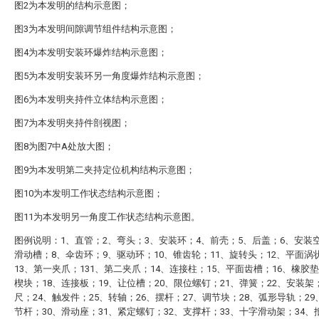
图2为本发明的结构示意图；
图3为本发明间隙调节组件结构示意图；
图4为本发明安装环爆炸结构示意图；
图5为本发明安装环另一角度爆炸结构示意图；
图6为本发明夹持件立体结构示意图；
图7为本发明夹持件剖视图；
图8为图7中A处放大图；
图9为本发明第二夹持定位机构结构示意图；
图10为本发明工作状态结构示意图；
图11为本发明另一角度工作状态结构示意图。
图例说明：1、直管；2、弯头；3、安装环；4、前壳；5、后盖；6、安装
滑动槽；8、伞齿环；9、驱动环；10、锥齿轮；11、旋转头；12、平面涡
13、第一夹爪；131、第二夹爪；14、连接柱；15、平面齿槽；16、橡胶垫
楔块；18、连接板；19、让位槽；20、限位螺钉；21、弹簧；22、安装架
尺；24、触发件；25、转轴；26、摆杆；27、调节块；28、弧形导轨；2
节杆；30、滑动座；31、紧定螺钉；32、支撑杆；33、十字滑动架；34、