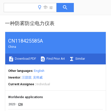
一种防雾防尘电力仪表
CN118425585A
China
Download PDF
Find Prior Art
Similar
Other languages
English
Inventor
汪甜甜
吴韩威
Current Assignee
Individual
Worldwide applications
2023
CN