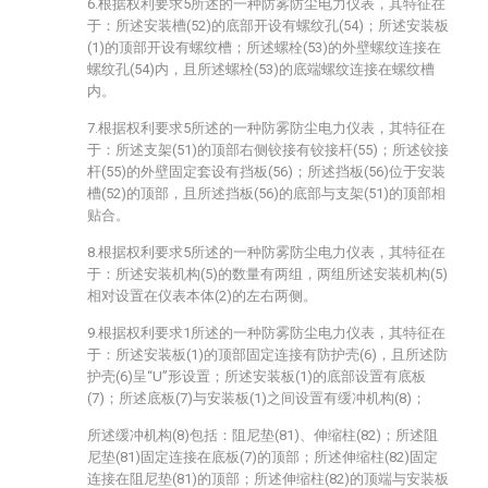
6.根据权利要求5所述的一种防雾防尘电力仪表，其特征在
于：所述安装槽(52)的底部开设有螺纹孔(54)；所述安装板
(1)的顶部开设有螺纹槽；所述螺栓(53)的外壁螺纹连接在
螺纹孔(54)内，且所述螺栓(53)的底端螺纹连接在螺纹槽
内。
7.根据权利要求5所述的一种防雾防尘电力仪表，其特征在
于：所述支架(51)的顶部右侧铰接有铰接杆(55)；所述铰接
杆(55)的外壁固定套设有挡板(56)；所述挡板(56)位于安装
槽(52)的顶部，且所述挡板(56)的底部与支架(51)的顶部相
贴合。
8.根据权利要求5所述的一种防雾防尘电力仪表，其特征在
于：所述安装机构(5)的数量有两组，两组所述安装机构(5)
相对设置在仪表本体(2)的左右两侧。
9.根据权利要求1所述的一种防雾防尘电力仪表，其特征在
于：所述安装板(1)的顶部固定连接有防护壳(6)，且所述防
护壳(6)呈“U”形设置；所述安装板(1)的底部设置有底板
(7)；所述底板(7)与安装板(1)之间设置有缓冲机构(8)；
所述缓冲机构(8)包括：阻尼垫(81)、伸缩柱(82)；所述阻
尼垫(81)固定连接在底板(7)的顶部；所述伸缩柱(82)固定
连接在阻尼垫(81)的顶部；所述伸缩柱(82)的顶端与安装板