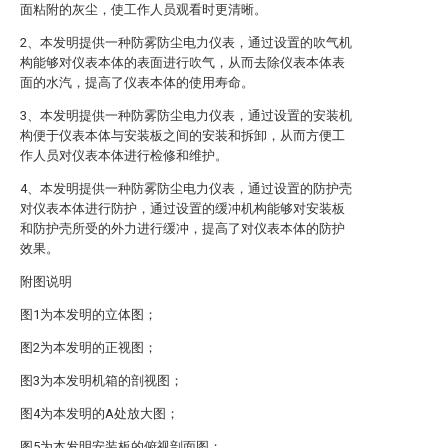
面粘附的灰尘，使工作人员观看时更清晰。
2、本发明提供一种防雾防尘电力仪表，通过设置的吹气机
构能够对仪表本体的表面进行吹气，从而去除仪表本体表
面的水汽，提高了仪表本体的使用寿命。
3、本发明提供一种防雾防尘电力仪表，通过设置的安装机
构便于仪表本体与安装板之间的安装和拆卸，从而方便工
作人员对仪表本体进行检修和维护。
4、本发明提供一种防雾防尘电力仪表，通过设置的防护壳
对仪表本体进行防护，通过设置的缓冲机构能够对安装板
和防护壳所受的外力进行缓冲，提高了对仪表本体的防护
效果。
附图说明
图1为本发明的立体图；
图2为本发明的正视图；
图3为本发明机箱的剖视图；
图4为本发明的A处放大图；
图5为本发明安装板的俯视剖面图；