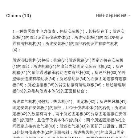
Claims
(10)
Hide Dependent
1.一种防雾防尘电力仪表，包括安装板(1)，其特征在于：所述安
装板(1)的顶部设置有仪表本体(2)；所述安装板(1)的顶部左侧设
置有清扫机构(3)；所述安装板(1)的顶部右侧设置有吹气机构
(4)；
所述清扫机构(3)包括：机箱(31)所述机箱(31)固定连接在安装板
(1)的顶部；所述机箱(31)的底部内壁固定安装有电机(32)；所述
机箱(31)的顶部通过轴承转动连接有丝杆(33)；所述丝杆(33)的外
壁螺纹连接有移动块(34)；所述移动块(34)的右侧固定连接有连接
板(35)；所述连接板(35)的背面粘接有清理刷板(36)；所述清理刷
板(36)的刷毛与仪表本体(2)的正面相贴合；
所述吹气机构(4)包括：热风机(41)、固定板(42)；所述热风机(41)
固定安装在安装板(1)的顶部，且位于仪表本体(2)的右侧；所述固
定板(42)的数量有两个，两个所述固定板(42)分别固定连接在安装
板(1)的顶部，且位于仪表本体(2)的前方；两个所述固定板(42)之
间固定连接有吹气罩(43)；所述吹气罩(43)的顶部开口设置，且开
口处朝向仪表本体(2)的正面倾斜；所述热风机(41)的出风口固定