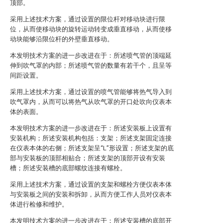
顶部。
采用上述技术方案，通过设置的限位杆对移动块进行限
位，从而使移动块的旋转运动转变成垂直移动，从而使移
动块能够沿限位杆的外壁垂直移动。
本发明技术方案的进一步改进在于：所述喷气管的顶端延
伸到吹气罩的内部；所述喷气管的数量有若干个，且呈等
间距设置。
采用上述技术方案，通过设置的喷气管能够将热气导入到
吹气罩内，从而可以将热气从吹气罩的开口处吹向仪表本
体的表面。
本发明技术方案的进一步改进在于：所述安装板上设置有
安装机构；所述安装机构包括：支架；所述支架固定连接
在仪表本体的右侧；所述支架呈“L”形设置；所述支架的底
部与安装板的顶部相贴合；所述支架的顶部开设有安装
槽；所述安装槽的底部螺纹连接有螺栓。
采用上述技术方案，通过设置的支架和螺栓方便仪表本体
与安装板之间的安装和拆卸，从而方便工作人员对仪表本
体进行检修和维护。
本发明技术方案的进一步改进在于：所述安装槽的底部开