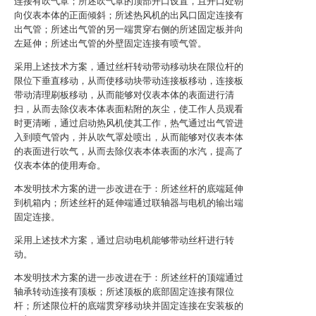
连接有吹气罩；所述吹气罩的顶部开口设置，且开口处朝
向仪表本体的正面倾斜；所述热风机的出风口固定连接有
出气管；所述出气管的另一端贯穿右侧的所述固定板并向
左延伸；所述出气管的外壁固定连接有喷气管。
采用上述技术方案，通过丝杆转动带动移动块在限位杆的
限位下垂直移动，从而使移动块带动连接板移动，连接板
带动清理刷板移动，从而能够对仪表本体的表面进行清
扫，从而去除仪表本体表面粘附的灰尘，使工作人员观看
时更清晰，通过启动热风机使其工作，热气通过出气管进
入到喷气管内，并从吹气罩处喷出，从而能够对仪表本体
的表面进行吹气，从而去除仪表本体表面的水汽，提高了
仪表本体的使用寿命。
本发明技术方案的进一步改进在于：所述丝杆的底端延伸
到机箱内；所述丝杆的延伸端通过联轴器与电机的输出端
固定连接。
采用上述技术方案，通过启动电机能够带动丝杆进行转
动。
本发明技术方案的进一步改进在于：所述丝杆的顶端通过
轴承转动连接有顶板；所述顶板的底部固定连接有限位
杆；所述限位杆的底端贯穿移动块并固定连接在安装板的