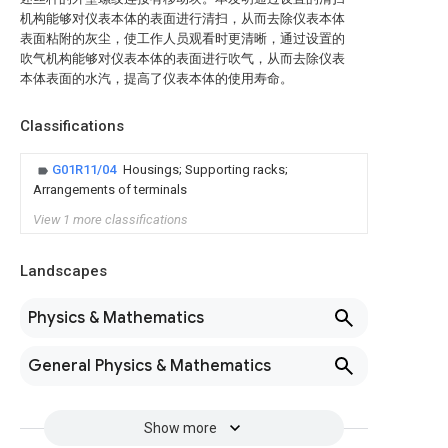
机构能够对仪表本体的表面进行清扫，从而去除仪表本体
表面粘附的灰尘，使工作人员观看时更清晰，通过设置的
吹气机构能够对仪表本体的表面进行吹气，从而去除仪表
本体表面的水汽，提高了仪表本体的使用寿命。
Classifications
G01R11/04
Housings; Supporting racks;
Arrangements of terminals
View 1 more classifications
Landscapes
Physics & Mathematics
General Physics & Mathematics
Show more