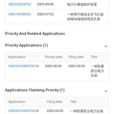
CN223320472U
2025-09-09
电力计量箱防护装置
CN219418303U
2023-07-25
一种用于模拟太空飞行器
的移动端虚拟现实头显
Priority And Related Applications
Priority Applications (1)
Application
Priority date
Filing date
Title
CN202310495759.0A
2023-05-05
2023-05-05
一种防雾
防尘电力
仪表
Applications Claiming Priority (1)
Application
Filing date
Title
CN202310495759.0A
2023-05-05
一种防雾防尘电力仪表