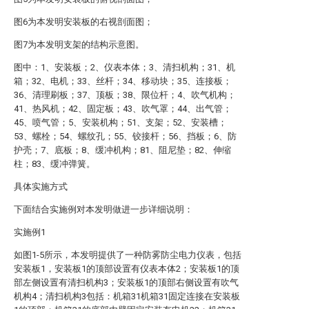
图6为本发明安装板的右视剖面图；
图7为本发明支架的结构示意图。
图中：1、安装板；2、仪表本体；3、清扫机构；31、机
箱；32、电机；33、丝杆；34、移动块；35、连接板；
36、清理刷板；37、顶板；38、限位杆；4、吹气机构；
41、热风机；42、固定板；43、吹气罩；44、出气管；
45、喷气管；5、安装机构；51、支架；52、安装槽；
53、螺栓；54、螺纹孔；55、铰接杆；56、挡板；6、防
护壳；7、底板；8、缓冲机构；81、阻尼垫；82、伸缩
柱；83、缓冲弹簧。
具体实施方式
下面结合实施例对本发明做进一步详细说明：
实施例1
如图1-5所示，本发明提供了一种防雾防尘电力仪表，包括
安装板1，安装板1的顶部设置有仪表本体2；安装板1的顶
部左侧设置有清扫机构3；安装板1的顶部右侧设置有吹气
机构4；清扫机构3包括：机箱31机箱31固定连接在安装板