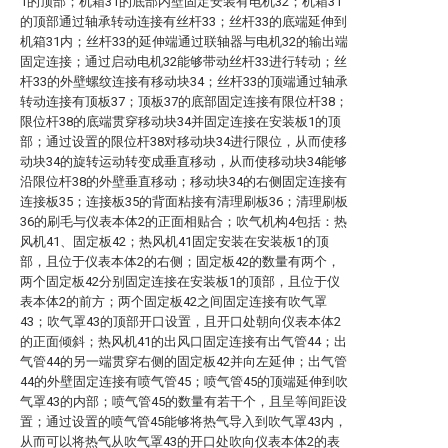
1的顶部；机箱31的底部内壁固定安装有电机32；机箱31
的顶部通过轴承转动连接有丝杆33；丝杆33的底端延伸到
机箱31内；丝杆33的延伸端通过联轴器与电机32的输出端
固定连接；通过启动电机32能够带动丝杆33进行转动；丝
杆33的外壁螺纹连接有移动块34；丝杆33的顶端通过轴承
转动连接有顶板37；顶板37的底部固定连接有限位杆38；
限位杆38的底端贯穿移动块34并固定连接在安装板1的顶
部；通过设置的限位杆38对移动块34进行限位，从而使移
动块34的旋转运动转变成垂直移动，从而使移动块34能够
沿限位杆38的外壁垂直移动；移动块34的右侧固定连接有
连接板35；连接板35的背面粘接有清理刷板36；清理刷板
36的刷毛与仪表本体2的正面相贴合；吹气机构4包括：热
风机41、固定板42；热风机41固定安装在安装板1的顶
部，且位于仪表本体2的右侧；固定板42的数量有两个，
两个固定板42分别固定连接在安装板1的顶部，且位于仪
表本体2的前方；两个固定板42之间固定连接有吹气罩
43；吹气罩43的顶部开口设置，且开口处朝向仪表本体2
的正面倾斜；热风机41的出风口固定连接有出气管44；出
气管44的另一端贯穿右侧的固定板42并向左延伸；出气管
44的外壁固定连接有喷气管45；喷气管45的顶端延伸到吹
气罩43的内部；喷气管45的数量有若干个，且呈等间距设
置；通过设置的喷气管45能够将热气导入到吹气罩43内，
从而可以将热气从吹气罩43的开口处吹向仪表本体2的表