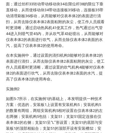
面；通过丝杆33转动带动移动块34在限位杆38的限位下垂
直移动，从而使移动块34带动连接板35移动，连接板35带
动清理刷板36移动，从而能够对仪表本体2的表面进行清
扫，从而去除仪表本体2表面粘附的灰尘，使工作人员观看
时更清晰，通过启动热风机41使其工作，热气通过出气管
44进入到喷气管45内，并从吹气罩43处喷出，从而能够对
仪表本体2的表面进行吹气，从而去除仪表本体2表面的水
汽，提高了仪表本体2的使用寿命。
在本实施例中，通过设置的清扫机构3能够对仪表本体2的
表面进行清扫，从而去除仪表本体2表面粘附的灰尘，使工
作人员观看时更清晰，通过设置的吹气机构4能够对仪表本
体2的表面进行吹气，从而去除仪表本体2表面的水汽，提
高了仪表本体2的使用寿命。
实施例2
如图5-7所示，在实施例1的基础上，本发明提供一种技术
方案：优选的，安装板1上设置有安装机构5；安装机构5
的数量有两组，两组安装机构5相对设置在仪表本体2的左
右两侧；安装机构5包括：支架51；支架51固定连接在仪
表本体2的右侧；支架51呈“L”形设置；支架51的底部与安
装板1的顶部相贴合；支架51的顶部开设有安装槽52；安