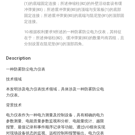
(1)的底端固定连接；所述伸缩柱(82)的外壁活动套设有缓
冲弹簧(83)；所述缓冲弹簧(83)的顶端与安装板(1)的底部
固定连接；所述缓冲弹簧(83)的底端与阻尼垫(81)的顶部固
定连接。
10.根据权利要求9所述的一种防雾防尘电力仪表，其特征
在于：所述伸缩柱(82)、缓冲弹簧(83)的数量均有四组，且
分别设置在阻尼垫(81)的顶部四角。
Description
一种防雾防尘电力仪表
技术领域
本发明涉及电力仪表技术领域，具体涉及一种防雾防尘电
力仪表。
背景技术
电力仪表作为一种电力测量及控制设备，具有精确的电力
参数测量、电能质量参数监视和分析、电能量统计、越限
报警、最值记录和事件顺序记录等功能。通过I/O模块实现
对现场设备状态的监视、远程控制和报警输出。电力仪表