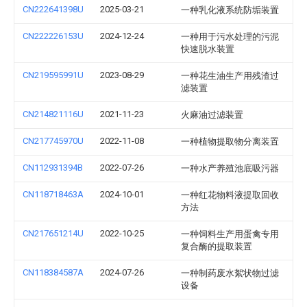
CN222641398U
2025-03-21
一种乳化液系统防垢装置
CN222226153U
2024-12-24
一种用于污水处理的污泥
快速脱水装置
CN219595991U
2023-08-29
一种花生油生产用残渣过
滤装置
CN214821116U
2021-11-23
火麻油过滤装置
CN217745970U
2022-11-08
一种植物提取物分离装置
CN112931394B
2022-07-26
一种水产养殖池底吸污器
CN118718463A
2024-10-01
一种红花物料液提取回收
方法
CN217651214U
2022-10-25
一种饲料生产用蛋禽专用
复合酶的提取装置
CN118384587A
2024-07-26
一种制药废水絮状物过滤
设备