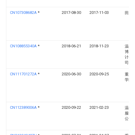
CN107308682A
*
2017-08-30
2017-11-03
田兴
CN108855340A
*
2018-06-21
2018-11-23
温州
博工
计有
司
CN111701272A
*
2020-06-30
2020-09-25
重庆
学院
CN112389006A
*
2020-09-22
2021-02-23
温州
服饰
公司