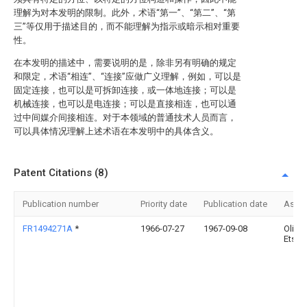
理解为对本发明的限制。此外，术语“第一”、“第二”、“第
三”等仅用于描述目的，而不能理解为指示或暗示相对重要
性。
在本发明的描述中，需要说明的是，除非另有明确的规定
和限定，术语“相连”、“连接”应做广义理解，例如，可以是
固定连接，也可以是可拆卸连接，或一体地连接；可以是
机械连接，也可以是电连接；可以是直接相连，也可以通
过中间媒介间接相连。对于本领域的普通技术人员而言，
可以具体情况理解上述术语在本发明中的具体含义。
Patent Citations (8)
Publication number
Priority date
Publication date
Assi
FR1494271A
*
1966-07-27
1967-09-08
Olier 
Ets A