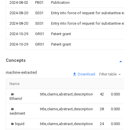
2024-08-02
PB01
Publication
2024-08-20
SE01
Entry into force of request for substantive exa
2024-08-20
SE01
Entry into force of request for substantive exa
2024-10-29
GR01
Patent grant
2024-10-29
GR01
Patent grant
Concepts
machine-extracted
Download
Filter table
Name
I
title,claims,abstract,description
42
0.000
Ethanol
title,claims,abstract,description
28
0.000
sediment
liquid
title,claims,abstract,description
24
0.000