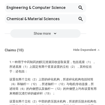
Engineering & Computer Science
Chemical & Material Sciences
Show more
Claims
(10)
Hide Dependent
1.一种用于中药制药的醇沉渣液回收提取装置，包括底座（1），
所述底座（1）上固定有两个竖直设置的立柱（2），其特征在
于：还包括：
设置在两个立柱（2）上部的碎化机构，所述碎化机构包括转筒
（6）和轴杆一（12），所述轴杆一（12）与电机传动连接，所
述转筒（6）的内侧壁以及轴杆一（12）的外侧壁上均布设置有用
来将醇沉渣打碎的破碎杆（13）；
设置在两个立柱（2）中部的挤压脱水机构，所述挤压脱水机构包