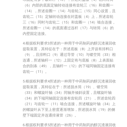
（6）内部的底面定轴转动连接有齿轮三（16）和齿圈一
（14），所述齿圈一（14）与齿轮二（15）同心设置，且
齿轮二（15）定轴转动连接在封盖板（4）上，所述齿轮
三（16）同时与齿轮二（15）和齿圈一（14）啮合连接，
所述齿圈一（14）的底面通过连杆（17）与转筒（6）的
内壁固定连接。
4.根据权利要求3所述的一种用于中药制药的醇沉渣液回收
提取装置，其特征在于：所述底板（8）上开设有排料口
（9），且排料口（9）通过导管（10）与镂空筒（33）相
连通，所述轴杆一（12）上固定有与底板（8）上表面贴
合的刮条（49），且轴杆一（12）的下端同轴固定连接有
齿轮一（11）。
5.根据权利要求4所述的一种用于中药制药的醇沉渣液回收
提取装置，其特征在于：所述脱水筒（19）、镂空筒
（33）和螺旋叶轴（34）同轴并倾斜设置，且螺旋叶轴
（34）的下端同轴固定连接有齿轮四（21），所述齿轮四
（21）与齿轮一（11）啮合连接，所述螺旋叶轴（34）上
的螺旋叶从下至上密度逐渐增加，所述脱水筒（19）的侧
壁下端固定并连通排液管（26）。
6.根据权利要求5所述的一种用于中药制药的醇沉渣液回收