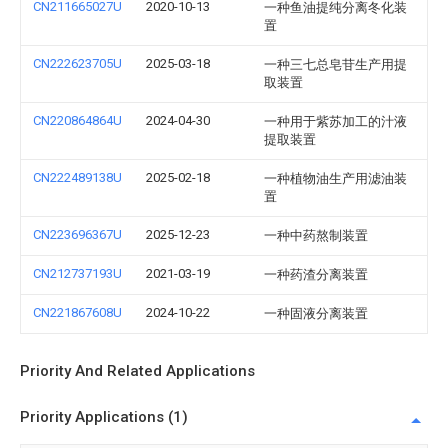
CN211665027U
2020-10-13
一种鱼油提纯分离冬化装
置
CN222623705U
2025-03-18
一种三七总皂苷生产用提
取装置
CN220864864U
2024-04-30
一种用于紫苏加工的汁液
提取装置
CN222489138U
2025-02-18
一种植物油生产用滤油装
置
CN223696367U
2025-12-23
一种中药熬制装置
CN212737193U
2021-03-19
一种药渣分离装置
CN221867608U
2024-10-22
一种固液分离装置
Priority And Related Applications
Priority Applications (1)