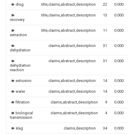
drug
title,claims,abstract,description
22
0.000
title,claims,abstract,description
13
0.000
recovery
title,claims,abstract,description
11
0.000
extraction
claims,abstract,description
31
0.000
dehydration
claims,abstract,description
31
0.000
dehydration
reaction
extrusion
claims,abstract,description
14
0.000
water
claims,abstract,description
14
0.000
filtration
claims,abstract,description
9
0.000
biological
claims,abstract,description
4
0.000
transmission
slag
claims,description
34
0.000