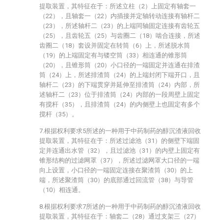
提取装置，其特征在于：所述立柱（2）上固定有轴套一
（22），且轴套一（22）内插接并定轴转动连接有轴杆二
（23），所述轴杆二（23）的上端同轴固定连接有齿轮五
（25），且齿轮五（25）与齿圈二（18）啮合连接，所述
齿圈二（18）套设并固定在转筒（6）上，所述脱水筒
（19）的上端固定有与镂空筒（33）相连通的锥形筒
（20），且锥形筒（20）小口径的一端固定并连通在排渣
筒（24）上，所述排渣筒（24）的上端封闭下端开口，且
轴杆二（23）的下端贯穿并延伸至排渣筒（24）内部，所
述轴杆二（23）位于排渣筒（24）内部的一段周壁上固定
有搅杆（35），且排渣筒（24）的内侧壁上也固定有多个
搅杆（35）。
7.根据权利要求5所述的一种用于中药制药的醇沉渣液回收
提取装置，其特征在于：所述过滤池（31）的侧壁下端固
定并连通出水管（32），且过滤池（31）的内壁上固定有
锥形结构的过滤网罩（37），所述过滤网罩大口径的一端
向上设置，小口径的一端固定连接在聚渣筒（30）的上
端，所述聚渣筒（30）的底部通过回流管（38）与导管
（10）相连通。
8.根据权利要求7所述的一种用于中药制药的醇沉渣液回收
提取装置，其特征在于：轴套二（28）通过支架三（27）