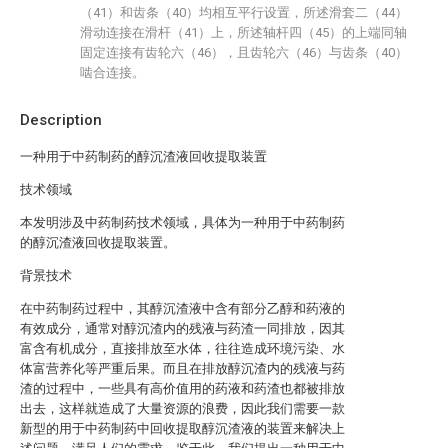
（41）和齿条（40）均相互平行设置，所述滑套二（44）
滑动连接在滑杆（41）上，所述轴杆四（45）的上端同轴
固定连接有齿轮六（46），且齿轮六（46）与齿条（40）
啮合连接。
Description
一种用于中药制药的醇沉渣液回收提取装置
技术领域
本发明涉及中药制药技术领域，具体为一种用于中药制药
的醇沉渣液回收提取装置。
背景技术
在中药制药过程中，其醇沉渣液中含有部分乙醇和药液的
有效成分，通常对醇沉渣内的残液与药渣一同排放，因其
富含有机成分，直接排放至水体，往往造成环境污染、水
体富营养化等严重后果。而且在排放醇沉渣内的残液与药
渣的过程中，一些具有高价值用的药液和药渣也都被排放
出去，这样就造成了大量资源的浪费，因此我们需要一款
新型的用于中药制药中回收提取醇沉渣液的装置来解决上