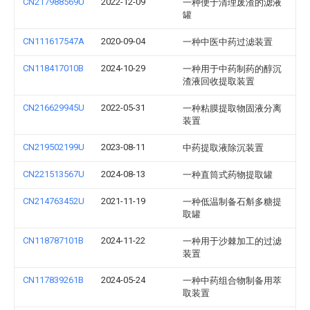
CN217988569U
2022-12-09
一种便于清理废渣的滤液
罐
CN111617547A
2020-09-04
一种中医中药过滤装置
CN118417010B
2024-10-29
一种用于中药制药的醇沉
渣液回收提取装置
CN216629945U
2022-05-31
一种粘膜提取物固液分离
装置
CN219502199U
2023-08-11
中药提取液除沉装置
CN221513567U
2024-08-13
一种直筒式药物提取罐
CN214763452U
2021-11-19
一种低温制备石斛多糖提
取罐
CN118787101B
2024-11-22
一种用于沙棘加工的过滤
装置
CN117839261B
2024-05-24
一种中药组合物制备用萃
取装置