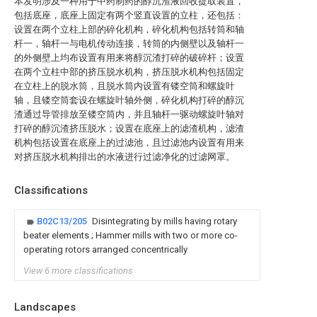
本发明涉及一种用于中药制药的醇沉渣液回收提取装置，
包括底座，底座上固定有两个竖直设置的立柱，还包括：
设置在两个立柱上部的碎化机构，碎化机构包括转筒和轴
杆一，轴杆一与电机传动连接，转筒的内侧壁以及轴杆一
的外侧壁上均布设置有用来将醇沉渣打碎的破碎杆；设置
在两个立柱中部的挤压脱水机构，挤压脱水机构包括固定
在立柱上的脱水筒，且脱水筒内设置有镂空筒和螺旋叶
轴，且镂空筒套设在螺旋叶轴外侧，碎化机构打碎的醇沉
渣通过导管排放至镂空筒内，并且轴杆一驱动螺旋叶轴对
打碎的醇沉渣挤压脱水；设置在底座上的滤渣机构，滤渣
机构包括设置在底座上的过滤池，且过滤池内设置有用来
对挤压脱水机构排出的水液进行过滤净化的过滤网罩。
Classifications
B02C13/205
Disintegrating by mills having rotary
beater elements ; Hammer mills with two or more co-
operating rotors arranged concentrically
View 6 more classifications
Landscapes