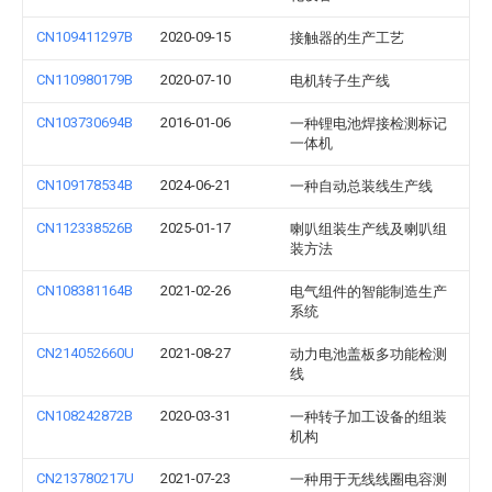
CN109411297B
2020-09-15
接触器的生产工艺
CN110980179B
2020-07-10
电机转子生产线
CN103730694B
2016-01-06
一种锂电池焊接检测标记
一体机
CN109178534B
2024-06-21
一种自动总装线生产线
CN112338526B
2025-01-17
喇叭组装生产线及喇叭组
装方法
CN108381164B
2021-02-26
电气组件的智能制造生产
系统
CN214052660U
2021-08-27
动力电池盖板多功能检测
线
CN108242872B
2020-03-31
一种转子加工设备的组装
机构
CN213780217U
2021-07-23
一种用于无线线圈电容测