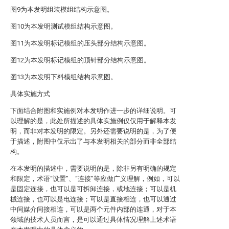
图9为本发明组装模组结构示意图。
图10为本发明测试模组结构示意图。
图11为本发明标记模组的压头部分结构示意图。
图12为本发明标记模组的顶针部分结构示意图。
图13为本发明下料模组结构示意图。
具体实施方式
下面结合附图和实施例对本发明作进一步的详细说明。可
以理解的是，此处所描述的具体实施例仅仅用于解释本发
明，而非对本发明的限定。另外还需要说明的是，为了便
于描述，附图中仅示出了与本发明相关的部分而非全部结
构。
在本发明的描述中，需要说明的是，除非另有明确的规定
和限定，术语“设置”、“连接”等应做广义理解，例如，可以
是固定连接，也可以是可拆卸连接，或地连接；可以是机
械连接，也可以是电连接；可以是直接相连，也可以通过
中间媒介间接相连，可以是两个元件内部的连通，对于本
领域的技术人员而言，是可以通过具体情况理解上述术语