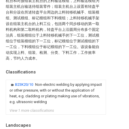
机台和对接组装主机台的上料输送模组，上料输送模组为
组装主机台输送待组装零件；组装主机台上设置有转盘平
台和分设在所述转盘平台周边的上料转移机械手、组装模
组、测试模组、标记模组和下料模组；上料转移机械手架
设在组装主机台的上料工位，包括两个同步移动的第一取
料机构和第二取料机构，转盘平台上沿圆周分布多个固定
治具，组装模组位于上料转移机械手的下一工位，测试模
组位于组装模组的下一工位，标记模组位于测试模组的下
一工位，下料模组位于标记模组的下一工位。该设备能自
动实现上料、组装、检测、分类、下料工作，工作效率
高，节约人力成本。
Classifications
B23K20/10
Non-electric welding by applying impact
or other pressure, with or without the application of
heat, e.g. cladding or plating making use of vibrations,
e.g. ultrasonic welding
View 1 more classifications
Landscapes