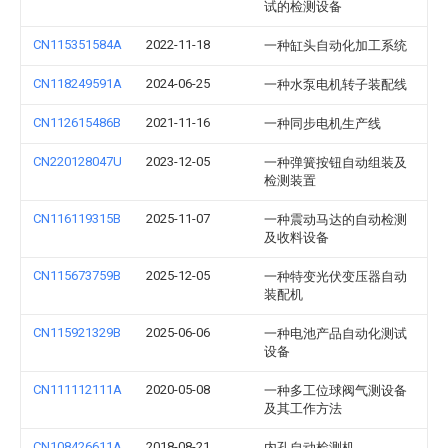
试的检测设备
CN115351584A
2022-11-18
一种缸头自动化加工系统
CN118249591A
2024-06-25
一种水泵电机转子装配线
CN112615486B
2021-11-16
一种同步电机生产线
CN220128047U
2023-12-05
一种弹簧按钮自动组装及
检测装置
CN116119315B
2025-11-07
一种震动马达的自动检测
及收料设备
CN115673759B
2025-12-05
一种特变光伏变压器自动
装配机
CN115921329B
2025-06-06
一种电池产品自动化测试
设备
CN111112111A
2020-05-08
一种多工位球阀气测设备
及其工作方法
CN108426611A
2018-08-21
内孔自动检测机