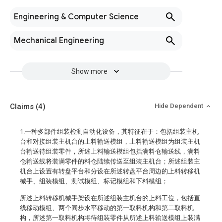
Engineering & Computer Science
Mechanical Engineering
Show more
Claims
(4)
Hide Dependent
1.一种多部件组装检测自动化设备，其特征在于：包括组装主机
台和对接组装主机台的上料输送模组，上料输送模组为组装主机
台输送待组装零件，所述上料输送模组包括满料仓输送线，满料
仓输送线将装满零件的料仓陆续传送至组装主机台；所述组装主
机台上设置有转盘平台和分设在所述转盘平台周边的上料转移机
械手、组装模组、测试模组、标记模组和下料模组；
所述上料转移机械手架设在所述组装主机台的上料工位，包括直
线移动模组、两个同步水平移动的第一取料机构和第二取料机
构，所述第一取料机构将待组装零件从所述上料输送模组上装满