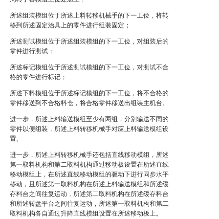
所述组装模组位于所述上料转移机械手的下一工位，将转
移到所述固定治具上的零件进行组装固定；
所述测试模组位于所述组装模组的下一工位，对组装后的
零件进行测试；
所述标记模组位于所述测试模组的下一工位，对测试不合
格的零件进行标记；
所述下料模组位于所述标记模组的下一工位，将不合格的
零件移送到不合格料仓，将合格零件移送出组装主机台。
进一步，所述上料输送模组至少有两组，分别输送不同的
零件以便组装，所述上料转移机械手对应上料输送模组设
置。
进一步，所述上料转移机械手还包括直线移动模组，所述
第一取料机构和第二取料机构通过移动板设置在所述直线
移动模组上，在所述直线移动模组的驱动下进行同步水平
移动，且所述第一取料机构在所述上料输送模组和所述缓
存料台之间往复运动，所述第二取料机构在所述缓存料台
和所述转盘平台之间往复运动，所述第一取料机构和第二
取料机构各自通过升降直线模组设置在所述移动板上。