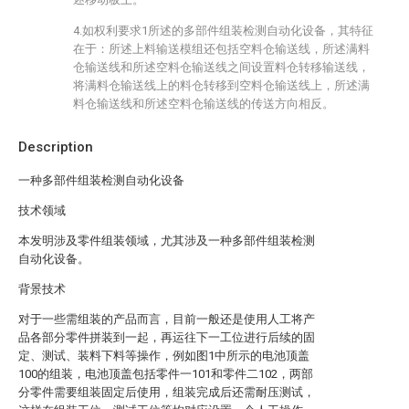
4.如权利要求1所述的多部件组装检测自动化设备，其特征
在于：所述上料输送模组还包括空料仓输送线，所述满料
仓输送线和所述空料仓输送线之间设置料仓转移输送线，
将满料仓输送线上的料仓转移到空料仓输送线上，所述满
料仓输送线和所述空料仓输送线的传送方向相反。
Description
一种多部件组装检测自动化设备
技术领域
本发明涉及零件组装领域，尤其涉及一种多部件组装检测
自动化设备。
背景技术
对于一些需组装的产品而言，目前一般还是使用人工将产
品各部分零件拼装到一起，再运往下一工位进行后续的固
定、测试、装料下料等操作，例如图1中所示的电池顶盖
100的组装，电池顶盖包括零件一101和零件二102，两部
分零件需要组装固定后使用，组装完成后还需耐压测试，