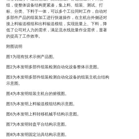
组，使整体设备结构更紧凑，集上料、组装、测试、打
标、分类、下料于一体，可以多个工位同时工作，自动对
多部件产品的组装加工进行快速操作，在主机台外侧还对
接上料输送模组和出料输送模组，实现批量上、下料，降
低了公司对人力的需求，满足流水线批量作业需求，显著
的提高了工作效率。
附图说明
图1为现有技术示例产品图。
图2为本发明多部件组装检测自动化设备整体示意图。
图3为本发明多部件组装检测自动化设备的组装主机台结构
示意图。
图4为本发明组装主机台的俯视图。
图5为本发明上料输送模组结构示意图。
图6为本发明上料转移机械手结构示意图。
图7为本发明转盘平台结构示意图。
图8为本发明固定治具结构示意图。