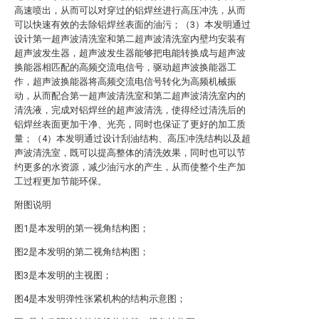
高速喷出，从而可以对穿过的铝焊丝进行高压冲洗，从而
可以快速有效的去除铝焊丝表面的油污；（3）本发明通过
设计第一超声波清洗室和第二超声波清洗室内壁均安装有
超声波发生器，超声波发生器能够把电能转换成与超声波
换能器相匹配的高频交流电信号，驱动超声波换能器工
作，超声波换能器将高频交流电信号转化为高频机械振
动，从而配合第一超声波清洗室和第二超声波清洗室内的
清洗液，完成对铝焊丝的超声波清洗，使得经过清洗后的
铝焊丝表面更加干净、光亮，同时也保证了更好的加工质
量；（4）本发明通过设计刮油结构、高压冲洗结构以及超
声波清洗室，既可以提高整体的清洗效果，同时也可以节
约更多的水资源，减少油污水的产生，从而使整个生产加
工过程更加节能环保。
附图说明
图1是本发明的第一视角结构图；
图2是本发明的第二视角结构图；
图3是本发明的主视图；
图4是本发明弹性张紧机构的结构示意图；