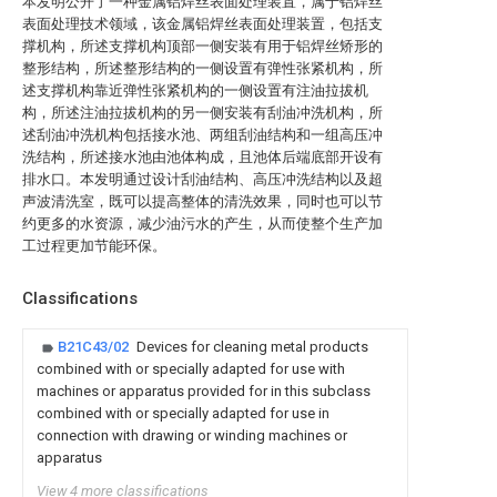
本发明公开了一种金属铝焊丝表面处理装置，属于铝焊丝
表面处理技术领域，该金属铝焊丝表面处理装置，包括支
撑机构，所述支撑机构顶部一侧安装有用于铝焊丝矫形的
整形结构，所述整形结构的一侧设置有弹性张紧机构，所
述支撑机构靠近弹性张紧机构的一侧设置有注油拉拔机
构，所述注油拉拔机构的另一侧安装有刮油冲洗机构，所
述刮油冲洗机构包括接水池、两组刮油结构和一组高压冲
洗结构，所述接水池由池体构成，且池体后端底部开设有
排水口。本发明通过设计刮油结构、高压冲洗结构以及超
声波清洗室，既可以提高整体的清洗效果，同时也可以节
约更多的水资源，减少油污水的产生，从而使整个生产加
工过程更加节能环保。
Classifications
B21C43/02
Devices for cleaning metal products
combined with or specially adapted for use with
machines or apparatus provided for in this subclass
combined with or specially adapted for use in
connection with drawing or winding machines or
apparatus
View 4 more classifications