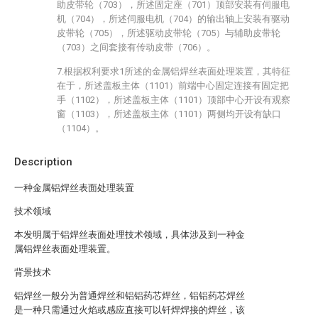
助皮带轮（703），所述固定座（701）顶部安装有伺服电
机（704），所述伺服电机（704）的输出轴上安装有驱动
皮带轮（705），所述驱动皮带轮（705）与辅助皮带轮
（703）之间套接有传动皮带（706）。
7.根据权利要求1所述的金属铝焊丝表面处理装置，其特征
在于，所述盖板主体（1101）前端中心固定连接有固定把
手（1102），所述盖板主体（1101）顶部中心开设有观察
窗（1103），所述盖板主体（1101）两侧均开设有缺口
（1104）。
Description
一种金属铝焊丝表面处理装置
技术领域
本发明属于铝焊丝表面处理技术领域，具体涉及到一种金
属铝焊丝表面处理装置。
背景技术
铝焊丝一般分为普通焊丝和铝铝药芯焊丝，铝铝药芯焊丝
是一种只需通过火焰或感应直接可以钎焊焊接的焊丝，该