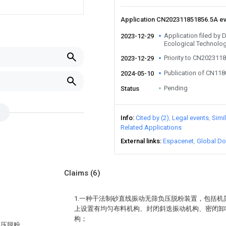
Application CN202311851856.5A e
Application filed b
2023-12-29
Ecological Technolog
Priority to CN202311
2023-12-29
Publication of CN11
2024-05-10
Pending
Status
Info
Cited by (2)
Legal events
Simi
Related Applications
External links
Espacenet
Global Do
Claims
(6)
1.一种干法制砂直线振动无筛负压脱粉装置，包括
上设置有均匀布料机构、封闭斜迭振动机构、密闭卸
构；
负压脱粉