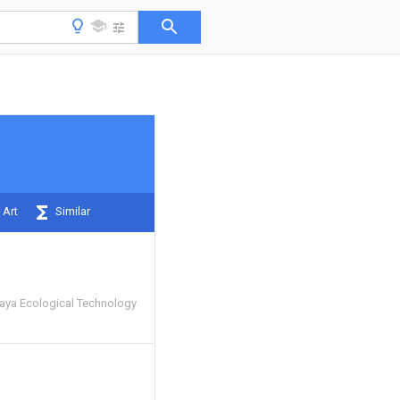
 Art
Similar
ya Ecological Technology