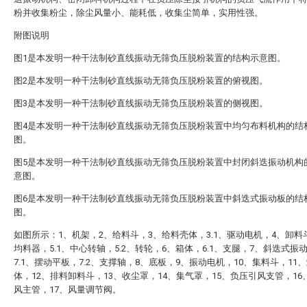
粉并收集粉尘，除尘风量小、能耗低，收集尘简单，实用性强。
附图说明
图1是本发明一种干法制砂直线振动无筛负压脱粉装置的结构示意图。
图2是本发明一种干法制砂直线振动无筛负压脱粉装置的俯视图。
图3是本发明一种干法制砂直线振动无筛负压脱粉装置的侧视图。
图4是本发明一种干法制砂直线振动无筛负压脱粉装置中均匀布料机构的结
图。
图5是本发明一种干法制砂直线振动无筛负压脱粉装置中封闭斜迭振动机构
意图。
图6是本发明一种干法制砂直线振动无筛负压脱粉装置中斜迭式振动板的结
图。
如图所示：1、机架，2、给料斗，3、给料壳体，3.1、驱动电机，4、卸料
均料器，5.1、中心转轴，5.2、转轮，6、箱体，6.1、支腿，7、斜迭式振
7.1、摆动平板，7.2、支撑轴，8、底板，9、振动电机，10、集料斗，11
体，12、排料卸料斗，13、收尘罩，14、集气罩，15、负压引风支管，16
风主管，17、风量调节阀。