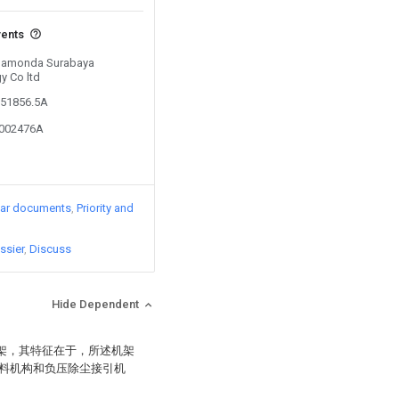
vents
y Damonda Surabaya
y Co ltd
851856.5A
8002476A
lar documents
Priority and
ssier
Discuss
Hide Dependent
机架，其特征在于，所述机架
料机构和负压除尘接引机