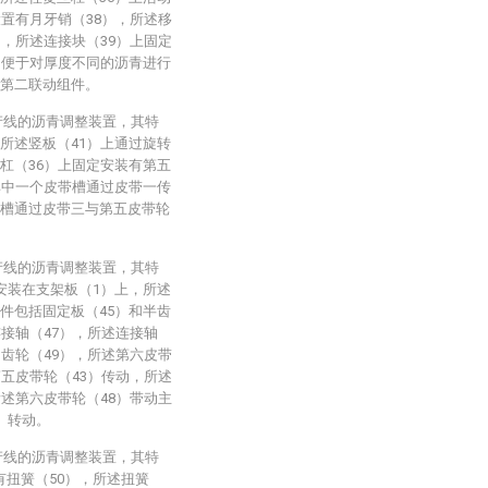
设置有月牙销（38），所述移
），所述连接块（39）上固定
）便于对厚度不同的沥青进行
有第二联动组件。
产线的沥青调整装置，其特
所述竖板（41）上通过旋转
杠（36）上固定安装有第五
其中一个皮带槽通过皮带一传
带槽通过皮带三与第五皮带轮
产线的沥青调整装置，其特
安装在支架板（1）上，所述
件包括固定板（45）和半齿
连接轴（47），所述连接轴
动齿轮（49），所述第六皮带
第五皮带轮（43）传动，所述
所述第六皮带轮（48）带动主
）转动。
产线的沥青调整装置，其特
有扭簧（50），所述扭簧