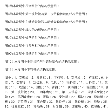
图3为本发明中压合组件的结构示意图；
图4为本发明中第一皮带轮与第二皮带轮传动的结构示意图；
图5为本发明中主动锥齿轮和从动锥齿轮啮合的结构示意图；
图6为本发明中横块的内部结构示意图；
图7为本发明中铺平组件的结构示意图；
图8为本发明中往复丝杠的结构示意图；
图9为本发明中摆动组件的结构示意图；
图10为本发明中主动齿轮与半齿轮啮合的结构示意图；
图11为本发明中下料管的结构示意图。
图中：1、支架板；2、放卷辊；3、下料管；4、支撑板；5、挤压辊；6、
管；7、收卷辊；8、定位板；9、电机；10、输料管；11、出料管；12、
轮；13、U型架；14、侧板；15、转轴；16、联动轴；17、稳固板；18、
19、第二皮带轮；20、主动锥齿轮；21、第三皮带轮；22、从动锥齿轮；2
轮；24、第四皮带轮；25、滚珠；26、安装板；27、横块；28、滑动槽；2
板；30、定位壳；31、压合辊；32、限位杆；33、限位槽；34、滑块；3
36、往复丝杠；37、移动块；38、月牙销；39、连接块；40、梳理板；4