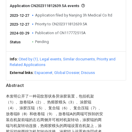
Application CN202311812639.5A events
Application filed by Nanjing 3h Medical Co ltd
2023-12-27
Priority to CN202311812639.5A
2023-12-27
Publication of CN117772515A
2024-03-29
Pending
Status
Info
Cited by (1)
Legal events
Similar documents
Priority and
Related Applications
External links
Espacenet
Global Dossier
Discuss
Abstract
本发明公开了一种花纹形状各异涂胶装置，包括机架
（1）、放卷辊A（2）、热熔胶模头（3）、涂胶辊
（4）、涂胶压辊（5）、复合辊（6）、复合压辊（7）、
放卷辊B（8）和收卷辊（9），放卷辊A的两端可拆卸的安
装在机架前端的左右两侧并可相对机架转动，涂胶辊的两
端与机架转动连接，热熔胶模头的两端设置在机架上，涂
胶压辊的两端与机架转动连接，涂胶辊上设置有内凹或者