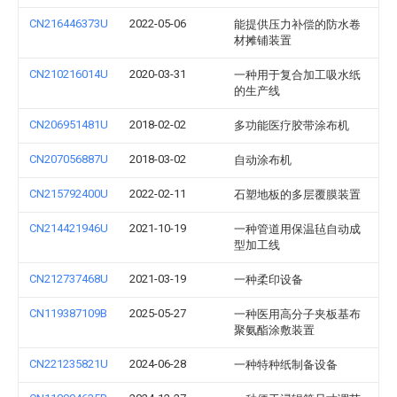
CN216446373U
2022-05-06
能提供压力补偿的防水卷
材摊铺装置
CN210216014U
2020-03-31
一种用于复合加工吸水纸
的生产线
CN206951481U
2018-02-02
多功能医疗胶带涂布机
CN207056887U
2018-03-02
自动涂布机
CN215792400U
2022-02-11
石塑地板的多层覆膜装置
CN214421946U
2021-10-19
一种管道用保温毡自动成
型加工线
CN212737468U
2021-03-19
一种柔印设备
CN119387109B
2025-05-27
一种医用高分子夹板基布
聚氨酯涂敷装置
CN221235821U
2024-06-28
一种特种纸制备设备