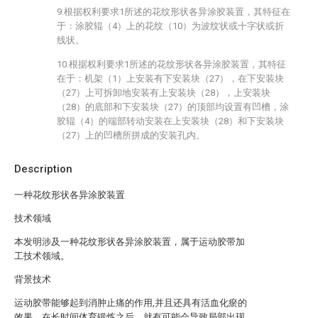
9.根据权利要求1所述的花纹形状各异涂胶装置，其特征在
于：涂胶辊（4）上的花纹（10）为波纹状或十字状或折
线状。
10.根据权利要求1所述的花纹形状各异涂胶装置，其特征
在于：机架（1）上安装有下安装块（27），在下安装块
（27）上可拆卸地安装有上安装块（28），上安装块
（28）的底部和下安装块（27）的顶部均设置有凹槽，涂
胶辊（4）的端部转动安装在上安装块（28）和下安装块
（27）上的凹槽所拼成的安装孔内。
Description
一种花纹形状各异涂胶装置
技术领域
本发明涉及一种花纹形状各异涂胶装置，属于运动胶带加
工技术领域。
背景技术
运动胶带能够起到消肿止痛的作用,并且还具有活血化瘀的
效果，在长时间体育锻炼之后，就有可能会导致局部出现