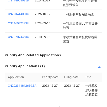
CN118904635B
2024-12-27
一种便于浸辊筒尺寸调节
的预浸设备
CN223444033U
2025-10-17
一种服装商标贴合装置
CN216032373U
2022-03-15
一种压出胎面pe垫布导开
装置
CN207874463U
2018-09-18
平移式复合木板抗弯喷雾
装置
Priority And Related Applications
Priority Applications (1)
Application
Priority date
Filing date
Title
CN202311812639.5A
2023-12-27
2023-12-27
一种花纹
形状各异
涂胶装置