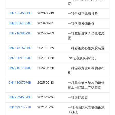
置
CN210546000U
2020-05-19
一种合成革涂布设备
CN208563064U
2019-03-01
一种薄膜摊铺设备
CN221638593U
2024-09-03
一种花纹形状各异涂胶装
置
CN214515706U
2021-10-29
一种彩钢夹心板涂胶装置
CN220091903U
2023-11-28
Pet无溶剂膜涂布机
CN221017033U
2024-05-28
一种涂布宽度可调的涂布
机
CN118007976B
2025-05-13
一种具有节水结构的建筑
施工用混凝土养护装置
CN220246370U
2023-12-26
一种展纱装置
CN113373777B
2021-10-26
一种地面防水卷材铺设施
工机械