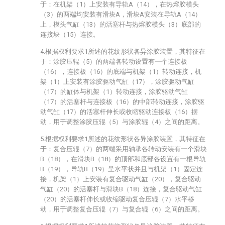
于：在机架（1）上安装有导轨A（14），在热熔胶模头
（3）的两端均安装有滑块A，滑块A安装在导轨A（14）
上，模头气缸（13）的活塞杆与热熔胶模头（3）底部的
连接块（15）连接。
4.根据权利要求1所述的花纹形状各异涂胶装置，其特征在
于：涂胶压辊（5）的两端各转动设置有一个连接板
（16），连接板（16）的底端与机架（1）转动连接，机
架（1）上安装有涂胶驱动气缸（17），涂胶驱动气缸
（17）的缸体与机架（1）转动连接，涂胶驱动气缸
（17）的活塞杆与连接板（16）的中部转动连接，涂胶驱
动气缸（17）的活塞杆伸长或收缩驱动连接板（16）摆
动，用于调整涂胶压辊（5）与涂胶辊（4）之间的距离。
5.根据权利要求1所述的花纹形状各异涂胶装置，其特征在
于：复合压辊（7）的两端采用轴承各转动安装有一个滑块
B（18），在滑块B（18）的顶部和底部各设置有一根导轨
B（19），导轨B（19）呈水平状并且与机架（1）固定连
接，机架（1）上安装有复合驱动气缸（20），复合驱动
气缸（20）的活塞杆与滑块B（18）连接，复合驱动气缸
（20）的活塞杆伸长或收缩驱动复合压辊（7）水平移
动，用于调整复合压辊（7）与复合辊（6）之间的距离。