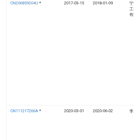
CN206859204U
*
2017-03-15
2018-01-09
宁波
工程
有限
CN111217266A
*
2020-03-01
2020-06-02
李宗