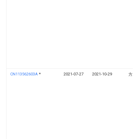
CN113562603A
*
2021-07-27
2021-10-29
方欣