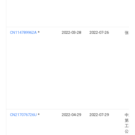
CN114789962A
*
2022-03-28
2022-07-26
张春
CN217076726U
*
2022-04-29
2022-07-29
中建
第四
工程
公司