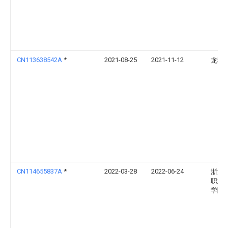
CN113638542A
*
2021-08-25
2021-11-12
龙秋
CN114655837A
*
2022-03-28
2022-06-24
浙江
职业
学院