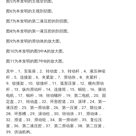
图5为本发明的主视全剖图。
图6为本发明的主视剖切图。
图7为本发明的第二液压腔的剖切图。
图8为本发明的第一液压腔的剖切图。
图9为本发明的滑动体的放大图。
图10为本发明的图5中A的放大图。
图11为本发明的图7中B的放大图。
其中，1、安装座，2、转动套，3、转动杆，4、液压伸缩
杆，5、连接架，6、夹紧架，7、滑动块，8、夹紧杆，
9、铰接架，10、铰接杆，11、弧形压簧，12、横向滑动
杆，13、纵向滑动杆，14、连接筒，15、蜗轮，16、驱动
电机，17、蜗杆，18、转动螺杆，19、第二电机，20、固
定盘，21、转动盘，22、环形腔道，23、滚球，24、第一
液压腔，25、第一滑动塞，26、第一压簧，27、限位体，
28、环形槽，29、滚动柱，30、转动块，31、滑动体，
32、滑道，33、滑动轮，34、第一滑动杆，35、复位压
簧，36、第二液压腔，37、第二滑动塞，38、第二压簧，
39、供油机构。