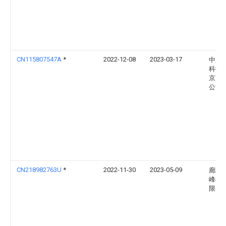
CN115807547A
*
2022-12-08
2023-03-17
中人
科技(
京)有
公司
CN218982763U
*
2022-11-30
2023-05-09
廊坊
峰机
限公