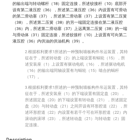
的输出端与转动螺杆（18）固定连接，所述铰接杆（10）底部开
设有第二液压腔（36），所述第二液压腔（36）内设置有可滑动
的第二滑动塞（37），所述第二滑动塞（37）上设置有第二压簧
（38），所述第二压簧（38）的另一端固定连接在第二液压腔
（36）内，所述第二滑动塞（37）上远离第二压簧（38）的一端
与滑动体（31）固定连接，所述铰接杆（10）上设置有可向第二
液压腔（36）内供油的供油机构（39）。
2.根据权利要求1所述的一种预制墙板构件吊运装置，其特
征在于，所述转动套（2）的上端设置有蜗轮（15），所
述安装座（1）上设置有驱动电机（16），所述驱动电机
（16）的输出端同轴设置有与蜗轮（15）啮合的蜗杆
（17）。
3.根据权利要求1所述的一种预制墙板构件吊运装置，其特
征在于，所述安装座（1）的下端设置有固定盘（20），
所述固定盘（20）的下端设置有转动盘（21），所述固定
盘（20）与转动盘（21）之间开设有环形腔道（22），所
述环形腔道（22）内设置有若干个可在环形腔道（22）内
滚动的滚球（23），所述转动盘（21）与转动套（2）固
定连接。
Description