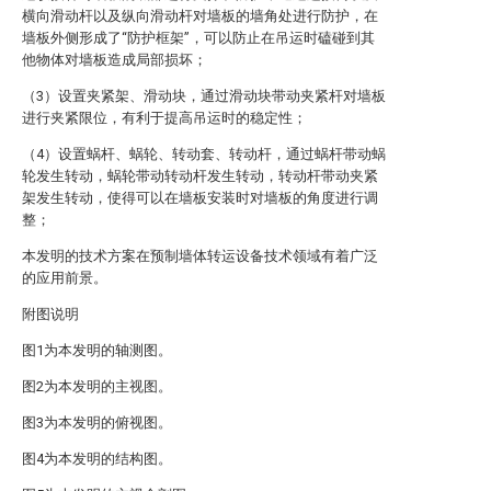
横向滑动杆以及纵向滑动杆对墙板的墙角处进行防护，在
墙板外侧形成了“防护框架”，可以防止在吊运时磕碰到其
他物体对墙板造成局部损坏；
（3）设置夹紧架、滑动块，通过滑动块带动夹紧杆对墙板
进行夹紧限位，有利于提高吊运时的稳定性；
（4）设置蜗杆、蜗轮、转动套、转动杆，通过蜗杆带动蜗
轮发生转动，蜗轮带动转动杆发生转动，转动杆带动夹紧
架发生转动，使得可以在墙板安装时对墙板的角度进行调
整；
本发明的技术方案在预制墙体转运设备技术领域有着广泛
的应用前景。
附图说明
图1为本发明的轴测图。
图2为本发明的主视图。
图3为本发明的俯视图。
图4为本发明的结构图。