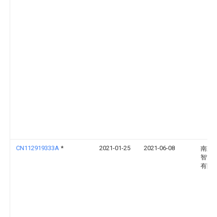
CN112919333A
*
2021-01-25
2021-06-08
南京
智能
有限