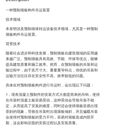
一种预制墙板构件吊运装置
技术领域
本发明涉及预制墙体转运设备技术领域，尤其是一种预制
墙板构件吊运装置。
背景技术
随着社会进步和科技发展，预制墙板在建筑领域的应用越
来越广泛。预制墙板具有高效、节能、环保等优点，能够
提高建筑质量和施工效率。然而，在预制墙板的吊装和运
输过程中，由于其尺寸大、重量重等特点，传统的吊装和
运输方法往往存在安全性不高、效率较低的问题。
具体在对预制墙板构件进行吊运时，会出现以下问题：
1，现有混凝土预制件的安装方式大都是简单的吊钩，使得
在吊装时混凝土板容易晃动，这种晃动会导致吊装不稳
定，从而提高了安装的难度，同时还会使得墙板容易出现
歪斜的现象，导致在吊装时出现墙板倾斜，并且偏载吊装
会使得对预制墙板的受力不均，容易对墙板造成内部开
裂，这会影响后面的安装过程以及安装质量。