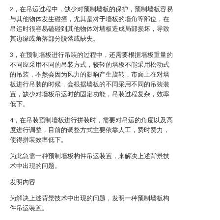
2，在吊运过程中，缺少对预制墙板的保护，预制墙板容易
与其他物体发生碰撞，尤其是对于墙板的墙角等部位，在
吊运时很容易磕碰到其他物体对墙板造成局部损坏，导致
其边缘或角落部分脱落或缺失。
3，在预制墙板进行吊装的过程中，还需要根据墙板重量的
不同应采用不同的吊装方式，较轻的墙板不能采用松动式
的吊装，不然会因为风力的影响产生旋转，市面上在对墙
板进行吊装的时候，会根据墙板的不同采用不同的吊装装
置，缺少对墙板吊运时的固定功能，吊装过程复杂，效率
低下。
4，在吊装预制墙板进行拼装时，需要对吊运的角度以及高
度进行调整，目前的调整方式主要依靠人工，费时费力，
使得拼装效率低下。
为此急需一种预制墙板构件吊运装置，来解决上述背景技
术中出现的问题。
发明内容
为解决上述背景技术中出现的问题，发明一种预制墙板构
件吊运装置。