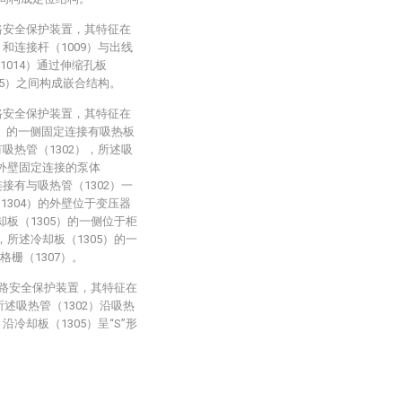
路安全保护装置，其特征在
）和连接杆（1009）与出线
1014）通过伸缩孔板
015）之间构成嵌合结构。
路安全保护装置，其特征在
7）的一侧固定连接有吸热板
有吸热管（1302），所述吸
）外壁固定连接的泵体
连接有与吸热管（1302）一
1304）的外壁位于变压器
却板（1305）的一侧位于柜
，所述冷却板（1305）的一
栅（1307）。
电路安全保护装置，其特征在
所述吸热管（1302）沿吸热
沿冷却板（1305）呈“S”形