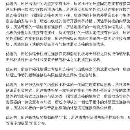
优选的，所述出线柜的内壁贯穿有压杆，所述压杆的外壁固定连接有连接
述压杆的一端固定连接有滑动孔板，所述滑动孔板的外壁活动连接有连接
述连接导柱的一端固定连接有伸缩卡柱，所述伸缩卡柱的外壁嵌合有与柜
定连接的安装卡槽，所述出线柜的侧壁开设有手持槽，所述手持槽的内壁
板，所述弯板的一端旋接有连接杆，所述连接杆的一端旋接有伸缩孔板，
孔板的外壁活动连接有连接柱，所述连接柱的一端固定连接有伸缩板，所
的外壁固定连接有限位弹簧，所述伸缩板远离限位弹簧的一端固定连接有
块，所述限位卡块的外壁嵌合有与柜体滑动连接的限位槽块。
优选的，所述伸缩卡柱通过连接弹簧和滑动孔板与出线柜之间构成伸缩结
出线柜通过伸缩卡柱和安装卡槽与柜体之间构成定位结构。
优选的，所述伸缩孔板通过弯板和连接杆与出线柜之间构成滑动结构，所
块通过伸缩孔板和连接柱与限位槽块之间构成嵌合结构。
优选的，所述散热框架的内壁位于柜体的一侧固定连接有吸热板，所述吸
侧设置有吸热管，所述吸热管的一端管道连接有与柜体外壁固定连接的泵
泵体的输出端管道连接有与吸热管一端管道连接的散热管，所述散热管的
变压器的一侧设置有冷却板，所述冷却板的一侧位于柜体的外壁固定连接
扇，所述冷却板的一侧位于散热框架的外壁固定连接有防尘格栅。
优选的，所述吸热板的横截面呈“T”状，所述吸热管沿吸热板呈蛇形分布，
管沿冷却板呈“S”形分布。