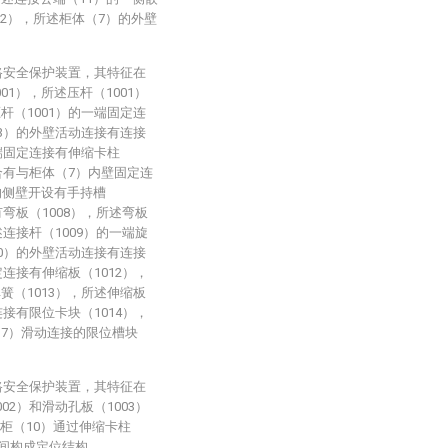
2），所述柜体（7）的外壁
路安全保护装置，其特征在
1），所述压杆（1001）
杆（1001）的一端固定连
03）的外壁活动连接有连接
一端固定连接有伸缩卡柱
嵌合有与柜体（7）内壁固定连
的侧壁开设有手持槽
有弯板（1008），所述弯板
述连接杆（1009）的一端旋
10）的外壁活动连接有连接
定连接有伸缩板（1012），
簧（1013），所述伸缩板
连接有限位卡块（1014），
（7）滑动连接的限位槽块
路安全保护装置，其特征在
02）和滑动孔板（1003）
柜（10）通过伸缩卡柱
之间构成定位结构。