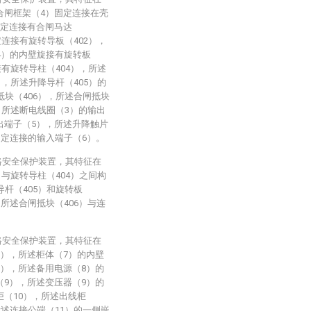
合闸框架（4）固定连接在壳
固定连接有合闸马达
定连接有旋转导板（402），
4）的内壁旋接有旋转板
接有旋转导柱（404），所述
），所述升降导杆（405）的
抵块（406），所述合闸抵块
，所述断电线圈（3）的输出
出端子（5），所述升降触片
固定连接的输入端子（6）。
路安全保护装置，其特征在
）与旋转导柱（404）之间构
导杆（405）和旋转板
所述合闸抵块（406）与连
路安全保护装置，其特征在
7），所述柜体（7）的内壁
8），所述备用电源（8）的
（9），所述变压器（9）的
（10），所述出线柜
所述连接公端（11）的一侧嵌