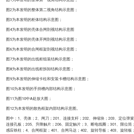
图2为本发明的整体第二视角结构示意图；
图3为本发明的柜体结构示意图；
图4为本发明的壳体合闸剖视结构示意图
图5为本发明的壳体开闸剖视结构示意图；
图6为本发明的合闸框架剖视结构示意图；
图7为本发明的出线柜组装结构示意图；
图8为本发明的出线柜拆卸结构示意图；
图9为本发明的伸缩卡柱和安装卡槽结构示意图；
图10为本发明的手持槽内部结构示意图；
图11为图10中A处放大图；
图12为本发明的散热框架内部结构示意图。
图中：1、壳体；2、闸刀；201、连接支杆；202、伸缩块；203、定位弹簧
连接孔板；205、升降触片；206、固定触片；3、断电线圈；301、限位筒；
感应铁柱；4、合闸框架；401、合闸马达；402、旋转导板；403、旋转板；