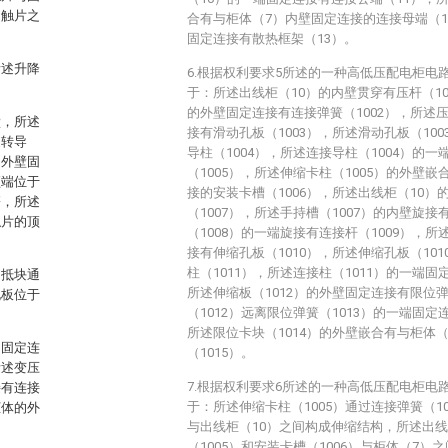
定触片之
合有与柜体（7）内壁固定连接的连接母端（1
固定连接有散热框架（13）。
所述升降
6.根据权利要求5所述的一种高低压配电柜电
于：所述出线柜（10）的内壁贯穿有压杆（100
的外壁固定连接有连接弹簧（1002），所述压
壁，所述
接有滑动孔板（1003），所述滑动孔板（10
旋转导
导柱（1004），所述连接导柱（1004）的
的外壁固
（1005），所述伸缩卡柱（1005）的外壁
顶端位于
接的安装卡槽（1006），所述出线柜（10）
簧，所述
（1007），所述手持槽（1007）的内壁旋接
触片的顶
（1008）的一端旋接有连接杆（1009），所
接有伸缩孔板（1010），所述伸缩孔板（10
柱（1011），所述连接柱（1011）的一端固
闸抵块通
所述伸缩板（1012）的外壁固定连接有限位弹
孔板位于
（1012）远离限位弹簧（1013）的一端固定
所述限位卡块（1014）的外壁嵌合有与柜体
侧固定连
（1015）。
所述变压
7.根据权利要求6所述的一种高低压配电柜电
接有连接
于：所述伸缩卡柱（1005）通过连接弹簧（10
柜体的外
与出线柜（10）之间构成伸缩结构，所述出线
（1005）和安装卡槽（1006）与柜体（7）