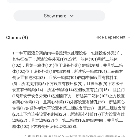
Show more
Claims
(9)
Hide Dependent
1.一种可固液分离的肉牛养殖污水处理设备，包括设备外壳(1)，
其特征在于：所述设备外壳(1)包含第一箱体(101)和第二箱体
(102)，且第一箱体(101)位于设备外壳(1)内部左侧，并且第二箱
体(102)位于设备外壳(1)内部右侧，所述第一箱体(101)上表面右
侧设置有进水口(2)，且第一箱体(101)内部中间设置有搅拌桨
(5)，所述搅拌桨(5)下方设置有按压板(9)，且按压板(9)下方水平
设置有传输辊(14)，所述传输辊(14)左侧设置有拉门(15)，且拉门
(15)开设于设备外壳(1)左侧面下方，所述第二箱体(102)上方设置
有离心转筒(17)，且离心转筒(17)外部设置有滤孔(26)，所述离心
转筒(17)内部中间水平设置有第二螺纹套管(23)，且第二螺纹套管
(23)上下均连接设置有刮板(25)，所述离心转筒(17)下方设置有过
滤板(27)，且过滤板(27)位于第二箱体(102)内部中间，并且第二
箱体(102)下方右侧开设有出水口(28)。
2.根据权利要求1所述的一种可固液分离的肉牛养殖污水处