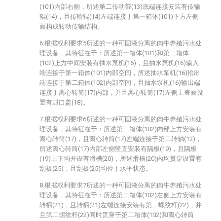
(101)内部右侧，所述第二传动带(13)底端连接安装有传输
辊(14)，且传输辊(14)左端连接于第一箱体(101)下方左侧
面构成转动传输结构。
6.根据权利要求5所述的一种可固液分离的肉牛养殖污水处
理设备，其特征在于：所述第一箱体(101)和第二箱体
(102)上方中间安装有抽水泵机(16)，且抽水泵机(16)输入
端连接于第一箱体(101)内部空间，所述抽水泵机(16)输出
端连接于第二箱体(102)内部空间，且抽水泵机(16)输出端
连接于离心转筒(17)内部，并且离心转筒(17)左侧上表面设
置有封口盖(18)。
7.根据权利要求6所述的一种可固液分离的肉牛养殖污水处
理设备，其特征在于：所述第二箱体(102)内部上方安装有
离心转筒(17)，且离心转筒(17)左端连接于第二转轴(12)，
所述离心转筒(17)内部左侧竖直安装有隔板(19)，且隔板
(19)上下均开设有滑槽(20)，所述滑槽(20)内均贯穿设置有
刮板(25)，且刮板(25)均位于水平状态。
8.根据权利要求7所述的一种可固液分离的肉牛养殖污水处
理设备，其特征在于：所述第二箱体(102)右侧上方安装有
转柄(21)，且转柄(21)左端连接安装有第二螺纹杆(22)，并
且第二螺纹杆(22)同时贯穿于第二箱体(102)和离心转筒