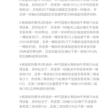
理设备，其特征在于：所述第一箱体(101)上方中间安装有
电机(3)，且电机(3)下端输出轴固定连接第一转轴(4)，并
且第一转轴(4)底端固定安装搅拌桨(5)构成旋转搅拌结构。
3.根据权利要求2所述的一种可固液分离的肉牛养殖污水处
理设备，其特征在于：所述第一转轴(4)上端左侧水平连接
安装有第一传动带(6)，且第一传动带(6)左端连接安装有第
一螺纹套管(7)，所述第一螺纹套管(7)上端连接于第一箱体
(101)内部顶面，且第一螺纹套管(7)下方螺纹连接安装有第
一螺纹杆(8)，所述第一螺纹杆(8)底端连接安装有按压板
(9)构成升降结构，且按压板(9)左侧位于第一箱体(101)内
部左侧构成滑动结构。
4.根据权利要求3所述的一种可固液分离的肉牛养殖污水处
理设备，其特征在于：所述第一转轴(4)中间安装有第一锥
齿轮(10)，且第一锥齿轮(10)右侧齿纹连接安装有第二锥齿
轮(11)，所述第二锥齿轮(11)右侧水平连接安装有第二转轴
(12)，且第二转轴(12)右侧贯穿于第一箱体(101)和第二箱
体(102)之间构成转动结构。
5.根据权利要求4所述的一种可固液分离的肉牛养殖污水处
理设备，其特征在于：所述第二转轴(12)右侧下方连接安
装有第二传动带(13)，且第二传动带(13)位于第一箱体