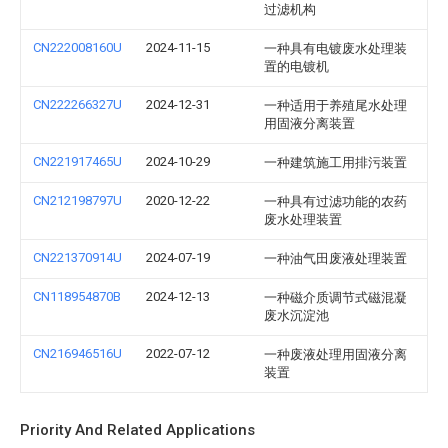
过滤机构
CN222008160U
2024-11-15
一种具有电镀废水处理装
置的电镀机
CN222266327U
2024-12-31
一种适用于养殖尾水处理
用固液分离装置
CN221917465U
2024-10-29
一种建筑施工用排污装置
CN212198797U
2020-12-22
一种具有过滤功能的农药
废水处理装置
CN221370914U
2024-07-19
一种油气田废液处理装置
CN118954870B
2024-12-13
一种磁介质调节式磁混凝
废水沉淀池
CN216946516U
2022-07-12
一种废液处理用固液分离
装置
Priority And Related Applications