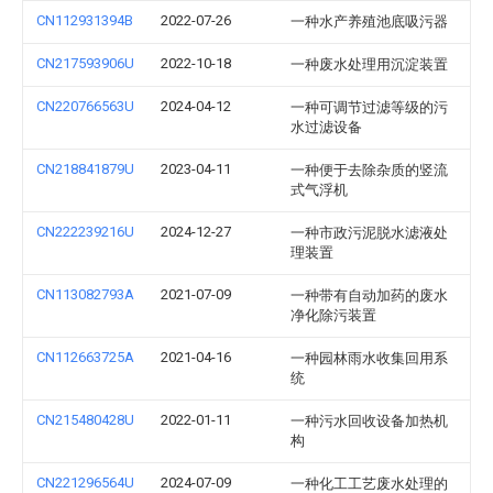
CN112931394B
2022-07-26
一种水产养殖池底吸污器
CN217593906U
2022-10-18
一种废水处理用沉淀装置
CN220766563U
2024-04-12
一种可调节过滤等级的污
水过滤设备
CN218841879U
2023-04-11
一种便于去除杂质的竖流
式气浮机
CN222239216U
2024-12-27
一种市政污泥脱水滤液处
理装置
CN113082793A
2021-07-09
一种带有自动加药的废水
净化除污装置
CN112663725A
2021-04-16
一种园林雨水收集回用系
统
CN215480428U
2022-01-11
一种污水回收设备加热机
构
CN221296564U
2024-07-09
一种化工工艺废水处理的