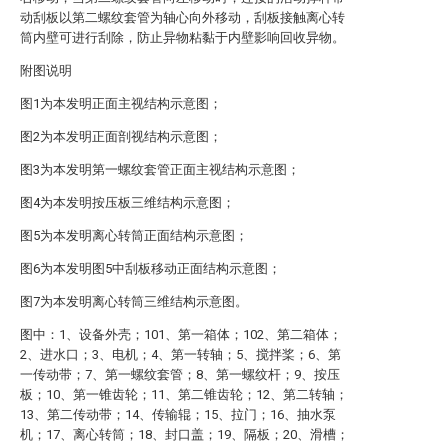
动刮板以第二螺纹套管为轴心向外移动，刮板接触离心转
筒内壁可进行刮除，防止异物粘黏于内壁影响回收异物。
附图说明
图1为本发明正面主视结构示意图；
图2为本发明正面剖视结构示意图；
图3为本发明第一螺纹套管正面主视结构示意图；
图4为本发明按压板三维结构示意图；
图5为本发明离心转筒正面结构示意图；
图6为本发明图5中刮板移动正面结构示意图；
图7为本发明离心转筒三维结构示意图。
图中：1、设备外壳；101、第一箱体；102、第二箱体；
2、进水口；3、电机；4、第一转轴；5、搅拌桨；6、第
一传动带；7、第一螺纹套管；8、第一螺纹杆；9、按压
板；10、第一锥齿轮；11、第二锥齿轮；12、第二转轴；
13、第二传动带；14、传输辊；15、拉门；16、抽水泵
机；17、离心转筒；18、封口盖；19、隔板；20、滑槽；