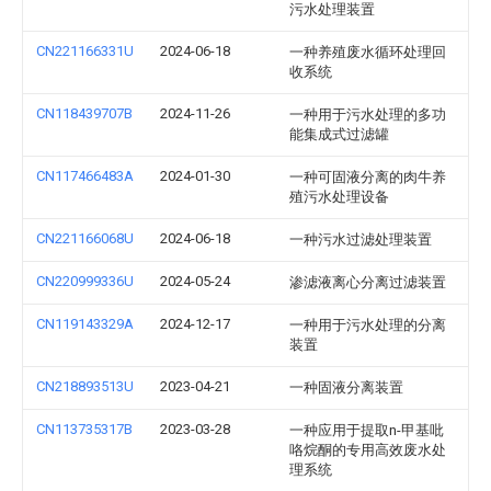
污水处理装置
CN221166331U
2024-06-18
一种养殖废水循环处理回
收系统
CN118439707B
2024-11-26
一种用于污水处理的多功
能集成式过滤罐
CN117466483A
2024-01-30
一种可固液分离的肉牛养
殖污水处理设备
CN221166068U
2024-06-18
一种污水过滤处理装置
CN220999336U
2024-05-24
渗滤液离心分离过滤装置
CN119143329A
2024-12-17
一种用于污水处理的分离
装置
CN218893513U
2023-04-21
一种固液分离装置
CN113735317B
2023-03-28
一种应用于提取n-甲基吡
咯烷酮的专用高效废水处
理系统