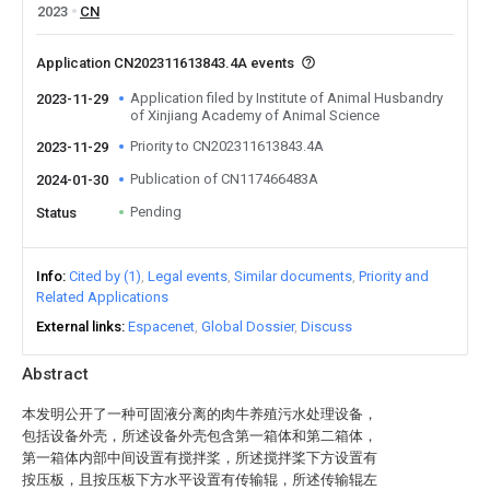
2023
CN
Application CN202311613843.4A events
Application filed by Institute of Animal Husbandry
2023-11-29
of Xinjiang Academy of Animal Science
Priority to CN202311613843.4A
2023-11-29
Publication of CN117466483A
2024-01-30
Pending
Status
Info
Cited by (1)
Legal events
Similar documents
Priority and
Related Applications
External links
Espacenet
Global Dossier
Discuss
Abstract
本发明公开了一种可固液分离的肉牛养殖污水处理设备，
包括设备外壳，所述设备外壳包含第一箱体和第二箱体，
第一箱体内部中间设置有搅拌桨，所述搅拌桨下方设置有
按压板，且按压板下方水平设置有传输辊，所述传输辊左