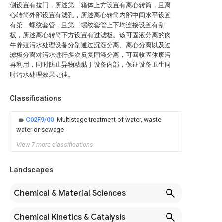
侧设置有拉门，所述第二箱体上方设置有离心转筒，且离
心转筒外部设置有滤孔，所述离心转筒内部中间水平设置
有第二螺纹套管，且第二螺纹套管上下均连接设置有刮
板，所述离心转筒下方设置有过滤板。该可固液分离的肉
牛养殖污水处理设备分别通过沉淀分离、离心分离以及过
滤板分离对污水进行多次反复固液分离，可回收固体废污
再利用，同时防止异物粘黏于设备内部，保证设备卫生同
时污水处理效果更佳。
Classifications
C02F9/00
Multistage treatment of water, waste
water or sewage
View 7 more classifications
Landscapes
Chemical & Material Sciences
Chemical Kinetics & Catalysis