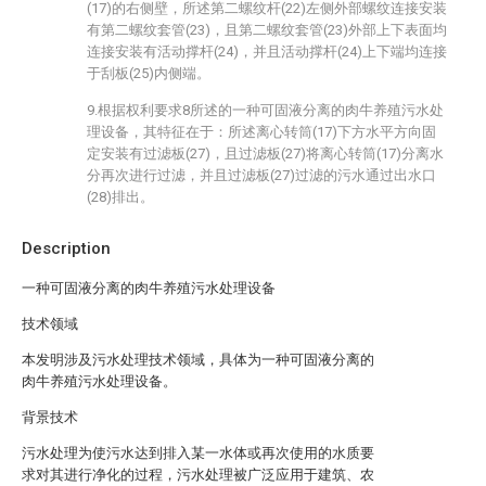
(17)的右侧壁，所述第二螺纹杆(22)左侧外部螺纹连接安装
有第二螺纹套管(23)，且第二螺纹套管(23)外部上下表面均
连接安装有活动撑杆(24)，并且活动撑杆(24)上下端均连接
于刮板(25)内侧端。
9.根据权利要求8所述的一种可固液分离的肉牛养殖污水处
理设备，其特征在于：所述离心转筒(17)下方水平方向固
定安装有过滤板(27)，且过滤板(27)将离心转筒(17)分离水
分再次进行过滤，并且过滤板(27)过滤的污水通过出水口
(28)排出。
Description
一种可固液分离的肉牛养殖污水处理设备
技术领域
本发明涉及污水处理技术领域，具体为一种可固液分离的
肉牛养殖污水处理设备。
背景技术
污水处理为使污水达到排入某一水体或再次使用的水质要
求对其进行净化的过程，污水处理被广泛应用于建筑、农