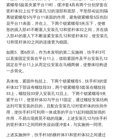
紧螺母5旋装夹紧平台11时，缓冲套4具有两个分别穿套在
竖杆体32上位于安装孔12的顶部和底部，平垫部42起到隔
离锁紧螺母5与平台11表面的作用，避免锁紧螺母5压伤刮
花平台11表面，并在上、下两个锁紧螺母5夹压下，使锥
形的插入部41不断塞入安装孔12和竖杆体32之间，并在插
入部41的塞入下不断逼紧安装孔12和竖杆体32，使安装孔
12和竖杆体32之间的连接更为稳固。
如图5、图6所示，作为本发明的第二实施例，扶手杆3可
以直接固定安装在平台11上，借助紧固件及平台安装孔12
固定在平台11上从而定位安装在马桶两侧，使整体结构进
一步简化。
具体地，紧固件包括上、下两个锁紧螺母5，扶手杆3的竖
杆体32下部设有螺纹段33，两个锁紧螺母5套装在螺纹段
33上，螺纹段33穿入安装孔12且上、下两个锁紧螺母5夹
紧平台11，使竖杆体32与平台11固定，通过螺纹安装结构
达到可靠安装的目的，且配合安装孔12对竖杆体的扶持作
用，使扶手杆3可利用一体成形的平台11起到稳固加强的
作用，不易出现摇晃不稳的现象。上述安装孔12与扶手杆
的竖杆体31之间同样夹设由缓冲套4，与实施例一同理。
上述实施例中，扶手杆3的横杆体31和竖杆体32之间通过