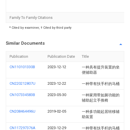
Family To Family Citations
* Cited by examiner, † Cited by third party
Similar Documents
Publication
Publication Date
Title
CN110101330B
2023-12-12
一种具有提升装置的坐
便辅助器
CN220212807U
2023-12-22
一种带有扶手杆的马桶
CN107334583B
2023-05-30
一种家用带如厕功能的
辅助起立手推椅
CN208464496U
2019-02-05
一种多功能起居转移辅
助装置
CN117297376A
2023-12-29
一种带有扶手杆的马桶