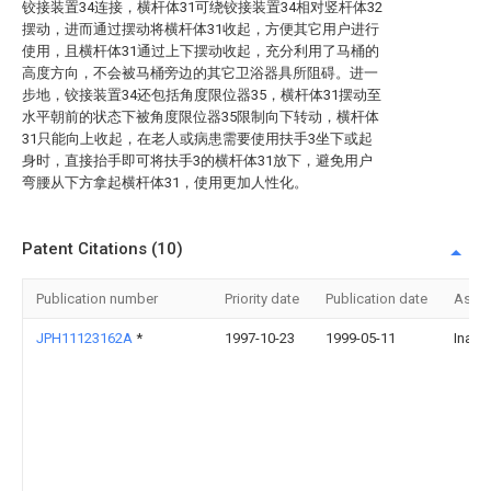
铰接装置34连接，横杆体31可绕铰接装置34相对竖杆体32
摆动，进而通过摆动将横杆体31收起，方便其它用户进行
使用，且横杆体31通过上下摆动收起，充分利用了马桶的
高度方向，不会被马桶旁边的其它卫浴器具所阻碍。进一
步地，铰接装置34还包括角度限位器35，横杆体31摆动至
水平朝前的状态下被角度限位器35限制向下转动，横杆体
31只能向上收起，在老人或病患需要使用扶手3坐下或起
身时，直接抬手即可将扶手3的横杆体31放下，避免用户
弯腰从下方拿起横杆体31，使用更加人性化。
Patent Citations (10)
Publication number
Priority date
Publication date
Assi
JPH11123162A
*
1997-10-23
1999-05-11
Inax 