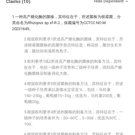
Claims
(10)
Hide Dependent
1.一种高产糖化酶的菌株，其特征在于，所述菌株为根霉菌，分
类命名为
Rhizopus
sp.xf-R-2，保藏编号为CCTCC NO:M
20231649。
2.根据权利要求1所述高产糖化酶的菌株，其特征在于，所
述根霉菌菌株的真菌学形态特征是：棉花状，菌丝生长丰
满，菌丝间布满黑色孢子。
3.权利要求1或2所述高产糖化酶的菌株的制备方法，其特
征在于，包括一级种子培养和二级种子培养，得到高产糖
化酶菌株后制备强化大曲。
4.根据权利要求3所述菌株的制备方法，其特征在于，所述
一级种子培养液以蒸馏水定容至1L，包括：马铃薯
150~250g，葡萄糖15~35g；优选为，马铃薯200克，葡
萄糖20g。
5.根据权利要求4所述的菌株的制备方法，其特征在于，一
级种子的培养条件为：20~60℃，5~30d，优选为30℃，
10d。
6.根据权利要求3所述菌株的制备方法，其特征在于，所述