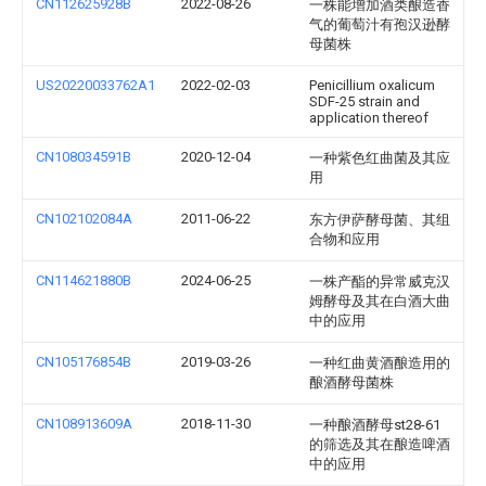
CN112625928B
2022-08-26
一株能增加酒类酿造香
气的葡萄汁有孢汉逊酵
母菌株
US20220033762A1
2022-02-03
Penicillium oxalicum
SDF-25 strain and
application thereof
CN108034591B
2020-12-04
一种紫色红曲菌及其应
用
CN102102084A
2011-06-22
东方伊萨酵母菌、其组
合物和应用
CN114621880B
2024-06-25
一株产酯的异常威克汉
姆酵母及其在白酒大曲
中的应用
CN105176854B
2019-03-26
一种红曲黄酒酿造用的
酿酒酵母菌株
CN108913609A
2018-11-30
一种酿酒酵母st28-61
的筛选及其在酿造啤酒
中的应用