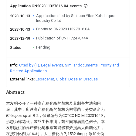
Application CN202311327816.0A events
Application filed by Sichuan Yibin Xufu Liquor
2023-10-13
Industry Co ltd
Priority to CN202311327816.0A
2023-10-13
Publication of CN117247844A
2023-12-19
Pending
Status
Info
Cited by (1)
Legal events
Similar documents
Priority and
Related Applications
External links
Espacenet
Global Dossier
Discuss
Abstract
本发明公开了一种高产糖化酶的菌株及其制备方法和用
途，其中，所述高产糖化酶的菌株为根霉菌，分类命名为
Rhizopus
sp.xf‑R‑2，保藏编号为CCTCC NO:M 20231649，
形态为棉花状，菌丝生长丰满，菌丝间布满黑色孢子。本
发明提供的高产糖化酶根霉菌能够有效提高大曲糖化力，
在接种比例为1‰时，大曲糖化力为1532.6mg；添加比例