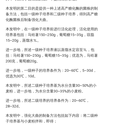
本发明的第二目的是提供一种上述高产糖化酶的菌株的制
备方法，包括一级种子培养和二级种子培养，得到高产糖
化酶菌株后制备强化大曲。
本发明中，在一级种子培养前进行活化处理，活化使用的
培养基包括：马铃薯150~250g，葡萄糖15~35g，琼脂
15~20g，蒸馏水1L。
进一步地，所述一级种子培养液以蒸馏水定容至1L，包
括：马铃薯150~250g，葡萄糖15~35g；优选为，马铃薯
200克，葡萄糖20g。
进一步地，一级种子的培养条件为：20~60℃，5~30d，
优选为30℃，10d。
本发明中，所述二级种子培养基为水分含量30~50%的小
麦粉，进一步地，为水分含量30~35%的小麦粉。
进一步地，所述二级培养的培养条件为：20~60℃，
28~32d。
本发明中，强化大曲的制备方法包括如下内容：将二级种
子培养基与小麦粉拌和，即得；