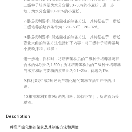
二级种子培养基为水分含量30~50%的小麦粉，进一步
地，为水分含量30~35%的小麦粉。
7.根据权利要求3所述菌株的制备方法，其特征在于，所述
二级培养的培养条件为：20~60℃，28~32d。
8.根据权利要求3所述菌株的制备方法，其特征在于，所述
强化大曲的制备方法包括如下内容：将二级种子培养基与
小麦粉拌和，即得；
进一步地，拌和时，将培养菌株后的二级种子培养基与拌
合水的体积比为1:500；所述培养菌株后的二级种子培养基
与水拌和后与麦粉的质量比为0.1~2‰，优选为1‰。
9.权利要求1或2所述高产糖化酶的菌株在酒生产中的用
途。
10.根据权利要求9所述的用途，其特征在于，所述酒为丢
糟酒。
Description
一种高产糖化酶的菌株及其制备方法和用途