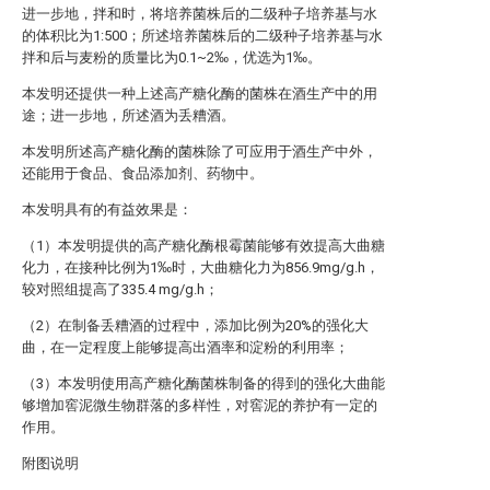
进一步地，拌和时，将培养菌株后的二级种子培养基与水
的体积比为1:500；所述培养菌株后的二级种子培养基与水
拌和后与麦粉的质量比为0.1~2‰，优选为1‰。
本发明还提供一种上述高产糖化酶的菌株在酒生产中的用
途；进一步地，所述酒为丢糟酒。
本发明所述高产糖化酶的菌株除了可应用于酒生产中外，
还能用于食品、食品添加剂、药物中。
本发明具有的有益效果是：
（1）本发明提供的高产糖化酶根霉菌能够有效提高大曲糖
化力，在接种比例为1‰时，大曲糖化力为856.9mg/g.h，
较对照组提高了335.4 mg/g.h；
（2）在制备丢糟酒的过程中，添加比例为20%的强化大
曲，在一定程度上能够提高出酒率和淀粉的利用率；
（3）本发明使用高产糖化酶菌株制备的得到的强化大曲能
够增加窖泥微生物群落的多样性，对窖泥的养护有一定的
作用。
附图说明