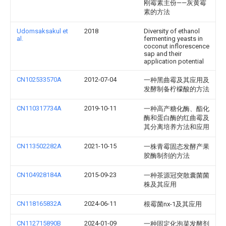
刚霉素主份——灰黄霉
素的方法
Udomsaksakul et
2018
Diversity of ethanol
al.
fermenting yeasts in
coconut inflorescence
sap and their
application potential
CN102533570A
2012-07-04
一种黑曲霉及其应用及
发酵制备柠檬酸的方法
CN110317734A
2019-10-11
一种高产糖化酶、酯化
酶和蛋白酶的红曲霉及
其分离培养方法和应用
CN113502282A
2021-10-15
一株青霉固态发酵产果
胶酶制剂的方法
CN104928184A
2015-09-23
一种茶源冠突散囊菌菌
株及其应用
CN118165832A
2024-06-11
根霉菌nx-1及其应用
CN112715890B
2024-01-09
一种固定化泡菜发酵剂